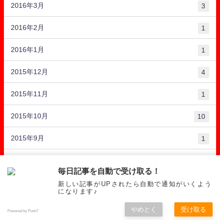
2016年3月
3
2016年2月
1
2016年1月
1
2015年12月
4
2015年11月
1
2015年10月
10
2015年9月
1
2015年8月
10
毎日記事を自動で受け取る！
新しい記事がUPされたら自動で通知がいくよう
RACKET
GUT
PRACTICE
になります♪
スタテニ【Star Tennis】 All Rights Reserved.
やめとく
受け取る
Powered by Push7