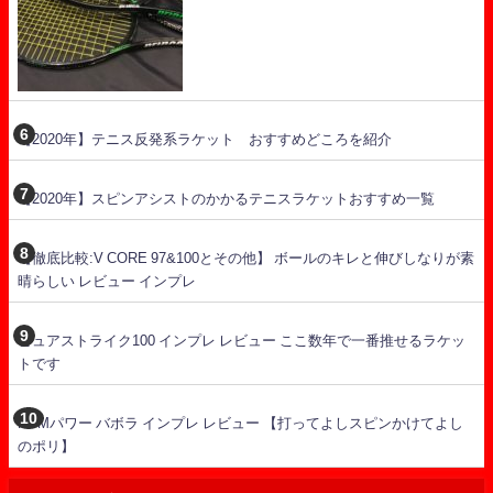
【2020年】テニス反発系ラケット おすすめどころを紹介
【2020年】スピンアシストのかかるテニスラケットおすすめ一覧
【徹底比較:V CORE 97&100とその他】 ボールのキレと伸びしなりが素
晴らしい レビュー インプレ
ピュアストライク100 インプレ レビュー ここ数年で一番推せるラケッ
トです
RPMパワー バボラ インプレ レビュー 【打ってよしスピンかけてよし
のポリ】