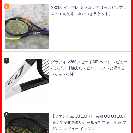
SX300 インプレ ダンロップ 【高スピンアシ
スト＋高反発＋食いつきラケット】
グラフィン360 スピードMP ヘッド レビュー
インプレ 【強力なスピンアシストと収まる
ラケット特性】
【ファントム O3 100（PHANTOM O3 100）
:速くて変化量多いボールが打てる】比較 プ
リンス レビュー インプレ