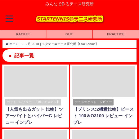
みんなで作るテニス研究所
RACKET
GUT
PRACTICE
ホーム
2月 2018 | スタテニ@テニス研究所【Star Tennis】
記事一覧
ガット レビュー 【ポリエステル】
テニスラケット レビュー
【人気も出るガット 比較】ツ
【プリンス:2機種比較】ビース
アーバイトとハイパーG レビ
ト 100＆O3100 レビュー イン
ュー インプレ
プレ