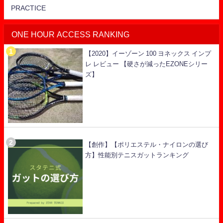
PRACTICE
ONE HOUR ACCESS RANKING
【2020】イーゾーン 100 ヨネックス インプ
レ レビュー 【硬さが減ったEZONEシリー
ズ】
【創作】【ポリエステル・ナイロンの選び
方】性能別テニスガットランキング