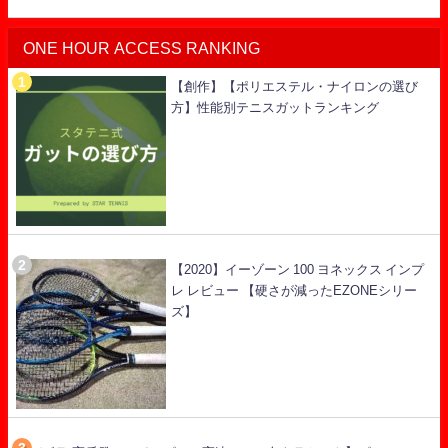
ONE HOUR ACCESS RANKING
【創作】【ポリエステル・ナイロンの選び
方】性能別テニスガットランキング
【2020】イーゾーン 100 ヨネックス インプ
レ レビュー 【硬さが減ったEZONEシリー
ズ】