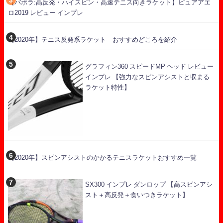
【バボラ:高反発・ハイスピン・高速テニス向きラケット】ピュアアエ
ロ2019 レビュー インプレ
【2020年】テニス反発系ラケット おすすめどころを紹介
グラフィン360 スピードMP ヘッド レビュー
インプレ 【強力なスピンアシストと収まる
ラケット特性】
【2020年】スピンアシストのかかるテニスラケットおすすめ一覧
SX300 インプレ ダンロップ 【高スピンアシ
スト＋高反発＋食いつきラケット】