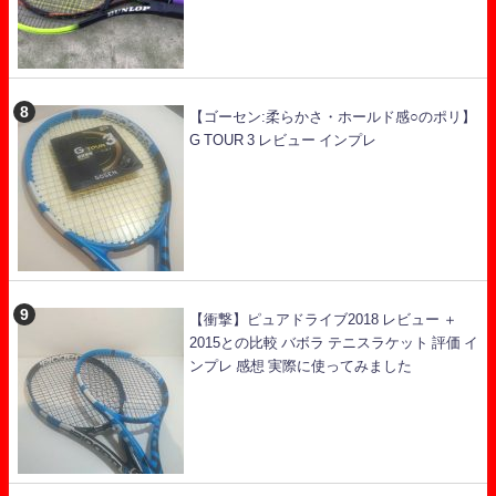
【ゴーセン:柔らかさ・ホールド感○のポリ】
G TOUR 3 レビュー インプレ
【衝撃】ピュアドライブ2018 レビュー ＋
2015との比較 バボラ テニスラケット 評価 イ
ンプレ 感想 実際に使ってみました