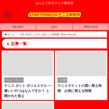
みんなで作るテニス研究所
RACKET
GUT
PRACTICE
ホーム
3月 2016 | スタテニ@テニス研究所【Star Tennis】
記事一覧
テニス ガット
その他
テニス ガット ポリエステル 一
テニスラケットの買い替え時
番いいやつはなんですか？ と
期 お得に買える時期
聞かれた答え