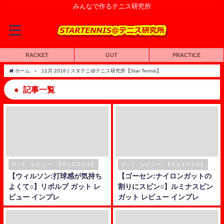
みんなで作るテニス研究所
RACKET
GUT
PRACTICE
ホーム
11月 2016 | スタテニ@テニス研究所【Star Tennis】
記事一覧
ガット レビュー 【ポリエステル】
ガット レビュー 【ポリエステル】
【ウィルソン:打球感が気持ち
【ゴーセン:ナイロンガットの
よくて○】リボルブ ガット レ
割りにスピン○】ルミナスピン
ビュー インプレ
ガット レビュー インプレ