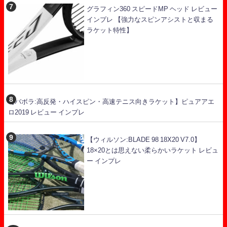
グラフィン360 スピードMP ヘッド レビュー
インプレ 【強力なスピンアシストと収まる
ラケット特性】
【バボラ:高反発・ハイスピン・高速テニス向きラケット】ピュアアエ
ロ2019 レビュー インプレ
【ウィルソン:BLADE 98 18X20 V7.0】
18×20とは思えない柔らかいラケット レビュ
ー インプレ