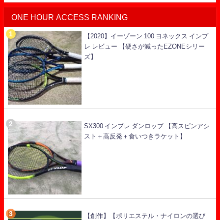
ONE HOUR ACCESS RANKING
【2020】イーゾーン 100 ヨネックス インプ
レ レビュー 【硬さが減ったEZONEシリー
ズ】
SX300 インプレ ダンロップ 【高スピンアシ
スト＋高反発＋食いつきラケット】
【創作】【ポリエステル・ナイロンの選び