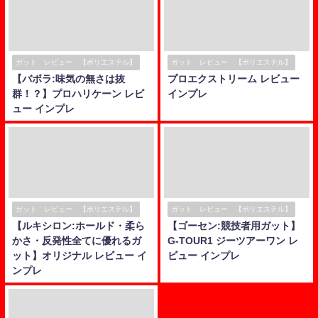
ガット レビュー 【ポリエステル】
ガット レビュー 【ポリエステル】
【バボラ:味気の無さは抜
プロエクストリーム レビュー
群！？】プロハリケーン レビ
インプレ
ュー インプレ
ガット レビュー 【ポリエステル】
ガット レビュー 【ポリエステル】
【ルキシロン:ホールド・柔ら
【ゴーセン:競技者用ガット】
かさ・反発性全てに優れるガ
G-TOUR1 ジーツアーワン レ
ット】オリジナル レビュー イ
ビュー インプレ
ンプレ