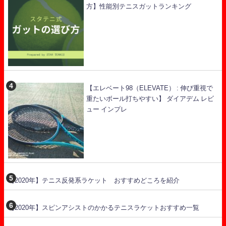
方】性能別テニスガットランキング
【エレベート98（ELEVATE） : 伸び重視で
重たいボール打ちやすい】 ダイアデム レビ
ュー インプレ
【2020年】テニス反発系ラケット おすすめどころを紹介
【2020年】スピンアシストのかかるテニスラケットおすすめ一覧