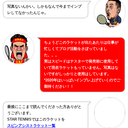
写真ないんかい。しかもなんで今までインプ
レしてなかったんじゃ。
ちょうどこのラケットが出たあたりは仕事が
忙しくてブログ活動をさぼっていまし
た。。。
実はスピードはテスターで発売前に使用して
いて現在ラケットもっていません。写真はな
いですがしっかりと使用はしています。
*2020年はいっぱいインプレ上げていくのでご
期待ください！！
最後にここまで読んでくださった方ありがと
うございます。
STAR TENNISではこのラケットを
スピンアシストラケット一覧