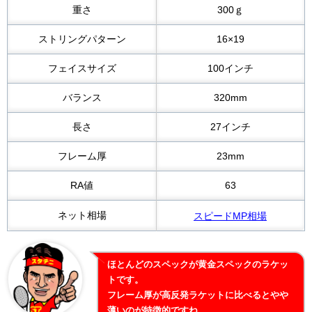
重さ
300ｇ
ストリングパターン
16×19
フェイスサイズ
100インチ
バランス
320mm
長さ
27インチ
フレーム厚
23mm
RA値
63
ネット相場
スピードMP相場
ほとんどのスペックが黄金スペックのラケッ
トです。
フレーム厚が高反発ラケットに比べるとやや
薄いのが特徴的ですね。