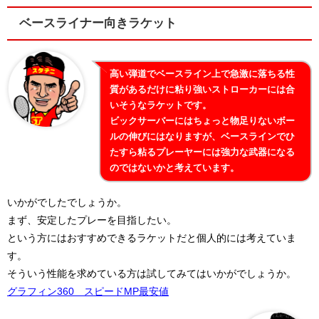
ベースライナー向きラケット
高い弾道でベースライン上で急激に落ちる性
質があるだけに粘り強いストローカーには合
いそうなラケットです。
ビックサーバーにはちょっと物足りないボー
ルの伸びにはなりますが、ベースラインでひ
たすら粘るプレーヤーには強力な武器になる
のではないかと考えています。
いかがでしたでしょうか。
まず、安定したプレーを目指したい。
という方にはおすすめできるラケットだと個人的には考えていま
す。
そういう性能を求めている方は試してみてはいかがでしょうか。
グラフィン360 スピードMP最安値