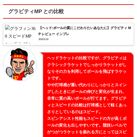
グラビティMP との比較
【ヘッド:ボールの質にこだわりたいあなたに】グラビティ M
P レビュー インプレ
2019.9.10
ヘッドラケットの比較ですが、グラビティは
クラシックラケットでしっかりラケットがし
なりその力を利用してボールを飛ばすラケッ
トです。
やや打球感が重い代わりにしっかりとスイン
グしたときにボールの伸びと変化が生まれ、
非常に質の高いボールが打てます。グラビテ
ィとスピードの比較は打球感として軽くあっ
さりとしているのはスピード。
スピンアシスト性能もスピードの方が高くボ
ールの変化も出しやすいです。競技レベルで
がつがつラケットを振れる方にとってはスピ