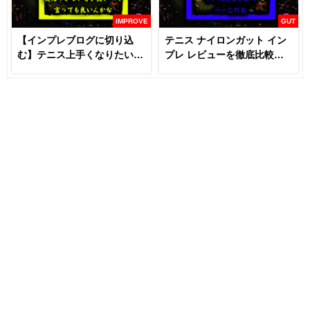
IMPROVE
GUT
【インプレブログに切り込
テニス ナイロンガット イン
む】テニス上手くなりたいな
プレ レビューを徹底比較
らラケットとガットは変える
【あなたにおすすめはどれ
な！？
だ！！】