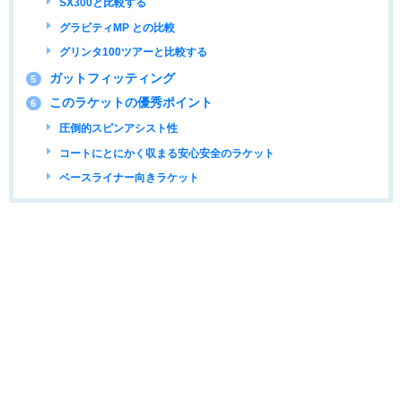
SX300と比較する
グラビティMP との比較
グリンタ100ツアーと比較する
ガットフィッティング
5
このラケットの優秀ポイント
6
圧倒的スピンアシスト性
コートにとにかく収まる安心安全のラケット
ベースライナー向きラケット