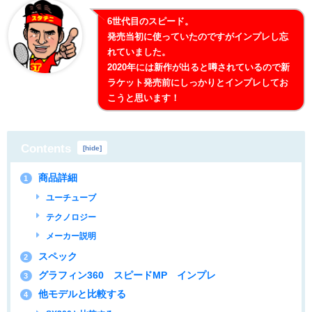
6世代目のスピード。
発売当初に使っていたのですがインプレし忘
れていました。
2020年には新作が出ると噂されているので新
ラケット発売前にしっかりとインプレしてお
こうと思います！
Contents
[
hide
]
商品詳細
1
ユーチューブ
テクノロジー
メーカー説明
スペック
2
グラフィン360 スピードMP インプレ
3
他モデルと比較する
4