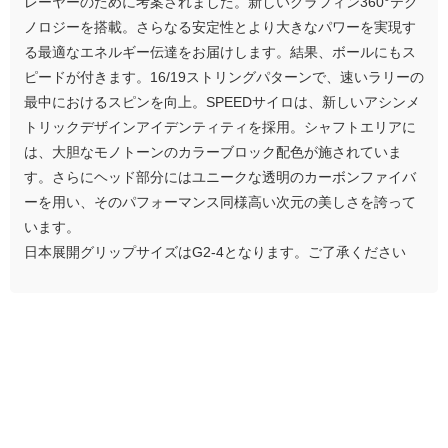
レーヤーのために考案されました。新しいグラフィン360°テク
ノロジーを搭載。さらなる安定性とより大きなパワーを実現す
る最適なエネルギー伝達をお届けします。結果、ボールにもス
ピードが付きます。16/19ストリングパターンで、速いラリーの
最中におけるスピンを向上。SPEEDサイロは、新しいアシンメ
トリックデザインアイデンティティを採用。シャフトエリアに
は、大胆なモノトーンのカラーブロック配色が施されていま
す。さらにヘッド部分にはユニークな透明のカーボンファイバ
ーを用い、そのパフォーマンス同様高い次元の美しさを誇って
います。
日本展開グリップサイズはG2-4となります。ご了承ください