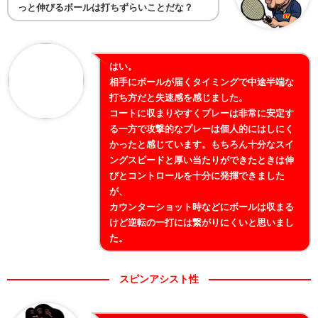
っと伸びるボールは打ちずらいことだな？
はい。
相手にボールが届くタイミングで中途半端な
打ち方だと失速感を感じました。
コートに収まりやすくプレーは非常に安定す
る一方で攻撃的なプレーは個人的にはしにく
かったと感じています。もちろん十分なスイ
ングスピードと厚い当たりができたときは伸
びとコントロールを十分に発揮できました
が、
カウンターショット時などにボールは収まる
けど逆転の一打には繋がりにくいと思いまし
た。
スピンアシスト性