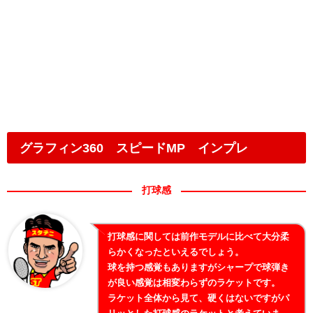
グラフィン360 スピードMP インプレ
打球感
打球感に関しては前作モデルに比べて大分柔
らかくなったといえるでしょう。
球を持つ感覚もありますがシャープで球弾き
が良い感覚は相変わらずのラケットです。
ラケット全体から見て、硬くはないですがパ