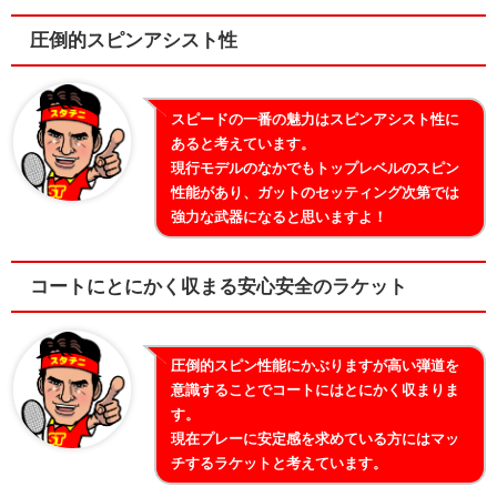
圧倒的スピンアシスト性
スピードの一番の魅力はスピンアシスト性に
あると考えています。
現行モデルのなかでもトップレベルのスピン
性能があり、ガットのセッティング次第では
強力な武器になると思いますよ！
コートにとにかく収まる安心安全のラケット
圧倒的スピン性能にかぶりますが高い弾道を
意識することでコートにはとにかく収まりま
す。
現在プレーに安定感を求めている方にはマッ
チするラケットと考えています。