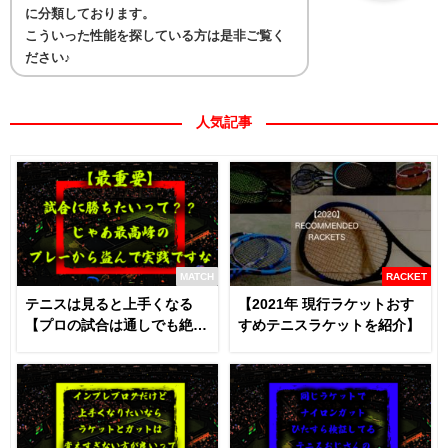
に分類しております。
こういった性能を探している方は是非ご覧く
ださい♪
人気記事
MATCH
RACKET
テニスは見ると上手くなる
【2021年 現行ラケットおす
【プロの試合は通しでも絶対
すめテニスラケットを紹介】
に見るべき】