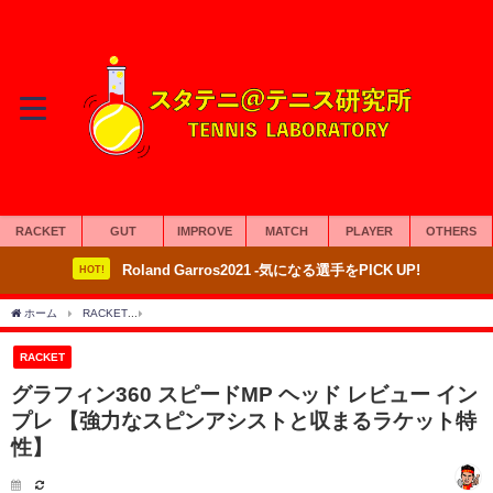
RACKET
GUT
IMPROVE
MATCH
PLAYER
OTHERS
Roland Garros2021 -気になる選手をPICK UP!
HOT!
ホーム
RACKET
グラフィン360 スピードMP ヘッド レビュー インプレ 【強力な
RACKET
グラフィン360 スピードMP ヘッド レビュー イン
プレ 【強力なスピンアシストと収まるラケット特
性】