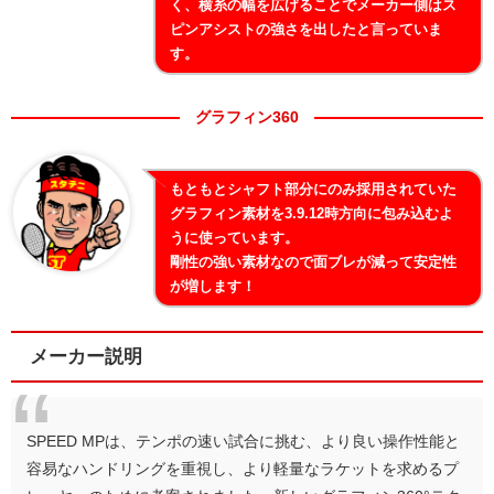
く、横糸の幅を広げることでメーカー側はス
ピンアシストの強さを出したと言っていま
す。
グラフィン360
もともとシャフト部分にのみ採用されていた
グラフィン素材を3.9.12時方向に包み込むよ
うに使っています。
剛性の強い素材なので面ブレが減って安定性
が増します！
メーカー説明
SPEED MPは、テンポの速い試合に挑む、より良い操作性能と
容易なハンドリングを重視し、より軽量なラケットを求めるプ