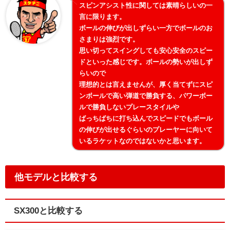
スピンアシスト性に関しては素晴らしいの一
言に限ります。
ボールの伸びが出しずらい一方でボールのお
さまりは強烈です。
思い切ってスイングしても安心安全のスピー
ドといった感じです。ボールの勢いが出しず
らいので
理想的とは言えませんが、厚く当てずにスピ
ンボールで高い弾道で勝負する、パワーボー
ルで勝負しないプレースタイルや
ばっちばちに打ち込んでスピードでもボール
の伸びが出せるぐらいのプレーヤーに向いて
いるラケットなのではないかと思います。
他モデルと比較する
SX300と比較する