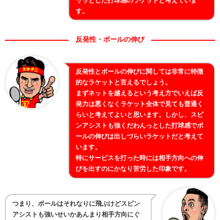
リッとした打球感のラケットと考えていま
す。
反発性・ボールの伸び
反発性とボールの伸びに関しては非常に特徴
的なラケットと言えるでしょう。
まずネットを越えるという考え方でいえば反
発力は悪くなくラケット全体で見ても普通く
らいと考えてよいと思います。しかし、スピ
ンアシストも強くだわんっとした打球感でボ
ールの伸びは出しづらいラケットだと考えて
います。
特にサービスを打った時には相手方向への伸
びを出すのにかなり苦労した印象です。
つまり、ボールはそれなりに飛ぶけどスピン
アシストも強いせいかあんまり相手方向にぐ