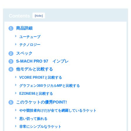
Contents
[
hide
]
商品詳細
1
ユーチューブ
テクノロジー
スペック
2
S-MACH PRO 97 インプレ
3
他モデルと比較する
4
VCORE PRO97と比較する
グラフェン360ラジカルMPと比較する
EZONE98と比較する
このラケットの優秀POINT!
5
やや競技者向けだが全てを網羅しているラケット
思い切って振れる
非常にシンプルなラケット