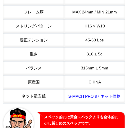
フレーム厚
MAX 24mm / MIN 21mm
ストリングパターン
H16 × W19
適正テンション
45-60 Lbs
重さ
310 ± 5g
バランス
315mm ± 5mm
原産国
CHINA
ネット最安値
S-MACH PRO 97 ネット価格
スペック的には黄金スペックよりも全体的に
少し厳しめのスペックです。