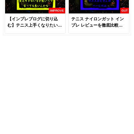
IMPROVE
GUT
【インプレブログに切り込
テニス ナイロンガット イン
む】テニス上手くなりたいな
プレ レビューを徹底比較
らラケットとガットは変える
【あなたにおすすめはどれ
な！？
だ！！】