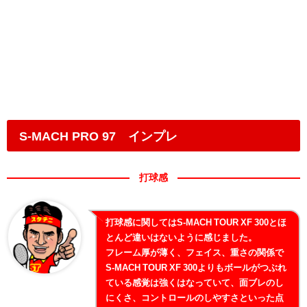
S-MACH PRO 97 インプレ
打球感
打球感に関してはS-MACH TOUR XF 300とほ
とんど違いはないように感じました。
フレーム厚が薄く、フェイス、重さの関係で
S-MACH TOUR XF 300よりもボールがつぶれ
ている感覚は強くはなっていて、面ブレのし
にくさ、コントロールのしやすさといった点