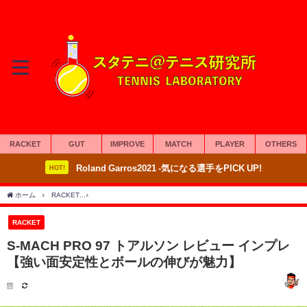
RACKET
GUT
IMPROVE
MATCH
PLAYER
OTHERS
Roland Garros2021 -気になる選手をPICK UP!
HOT!
ホーム
RACKET
S-MACH PRO 97 トアルソン レビュー インプレ 【強い面安定
RACKET
S-MACH PRO 97 トアルソン レビュー インプレ
【強い面安定性とボールの伸びが魅力】