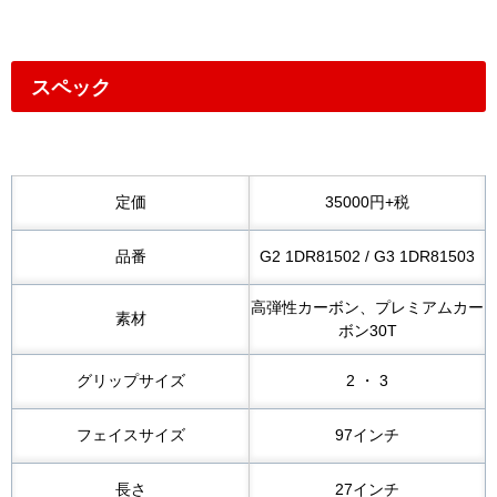
スペック
定価
35000円+税
品番
G2 1DR81502 / G3 1DR81503
高弾性カーボン、プレミアムカー
素材
ボン30T
グリップサイズ
2 ・ 3
フェイスサイズ
97インチ
長さ
27インチ