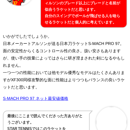
ィルソンのブレード以上にブレードと名前が
似合うラケットだと思います。
自分のスイングでボールが飛ばせる人を唸ら
せるラケットだと個人的に考えています。
いかがでしたでしょうか。
日本メーカートアルソンが送る日本刀ラケットS-MACH PRO 97。
面の安定性からくるコントロール性の良さ。扱い安さもあります
が、使い手の技量によってはさらに研ぎ澄まされた剣になるやもし
れません。
一つ一つの性能においては他モデル優秀なモデルはたくさんありま
すがXF300同様攻撃的な面に性能はよりつつもバランスの良いラケ
ットだと思います。
S-MACH PRO 97 ネット最安値価格
最後にここまで読んでくださった方ありがと
うございます。
STAR TENNISではこのラケットを