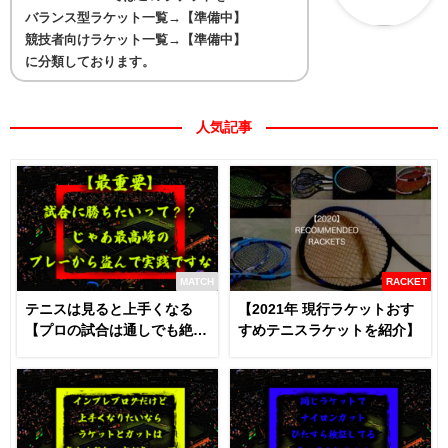
バランス型ラケット一覧→【準備中】
競技者向けラケット一覧→【準備中】
に分類しております。
人気記事
MATCH
RACKET
テニスは見ると上手くなる
【2021年 現行ラケットおす
【プロの試合は通しでも絶対
すめテニスラケットを紹介】
に見るべき】