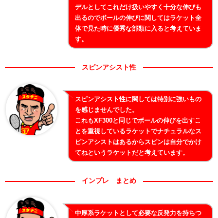
デルとしてこれだけ扱いやすく十分な伸びも
出るのでボールの伸びに関してはラケット全
体で見た時に優秀な部類に入ると考えていま
す。
スピンアシスト性
スピンアシスト性に関しては特別に強いもの
を感じませんでした。
これもXF300と同じでボールの伸びを出すこ
とを重視しているラケットでナチュラルなス
ピンアシストはあるからスピンは自分でかけ
てねというラケットだと考えています。
インプレ まとめ
中厚系ラケットとして必要な反発力を持ちつ