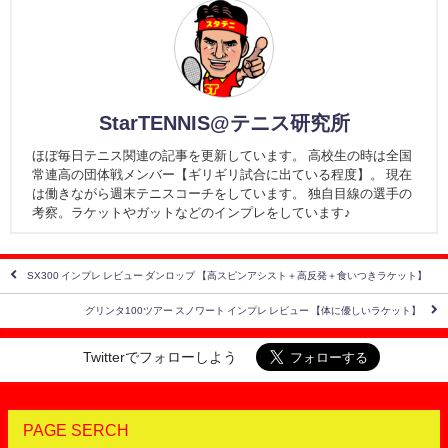
StarTENNIS@テニス研究所
ほぼ毎日テニス関連の記事を更新しています。 高校生の時は全国
常連高の団体戦メンバー【ギリギリ試合に出ている程度】。 現在
は働きながら週末テニスコーチをしています。 独自目線の選手の
考察。ラケットやガットなどのインプレをしています♪
SX300 インプレ レビュー ダンロップ 【高スピンアシスト＋高反発＋食いつきラケット】
グリンタ100ツアー スノワート インプレ レビュー 【体に優しいラケット】
Twitterでフォローしよう
PAGE SERCH