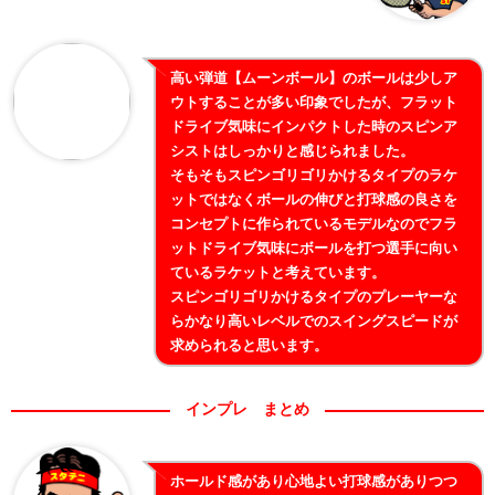
高い弾道【ムーンボール】のボールは少しア
ウトすることが多い印象でしたが、フラット
ドライブ気味にインパクトした時のスピンア
シストはしっかりと感じられました。
そもそもスピンゴリゴリかけるタイプのラケ
ットではなくボールの伸びと打球感の良さを
コンセプトに作られているモデルなのでフラ
ットドライブ気味にボールを打つ選手に向い
ているラケットと考えています。
スピンゴリゴリかけるタイプのプレーヤーな
らかなり高いレベルでのスイングスピードが
求められると思います。
インプレ まとめ
ホールド感があり心地よい打球感がありつつ