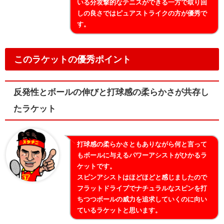
いる分攻撃的なテニスができる一方で取り回
しの良さではピュアストライクの方が優秀で
す。
このラケットの優秀ポイント
反発性とボールの伸びと打球感の柔らかさが共存し
たラケット
打球感の柔らかさともありながら何と言って
もボールに与えるパワーアシストがひかるラ
ケットです。
スピンアシストはほどほどと感じましたので
フラットドライブでナチュラルなスピンを打
ちつつボールの威力を追求していくのに向い
ているラケットと思います。