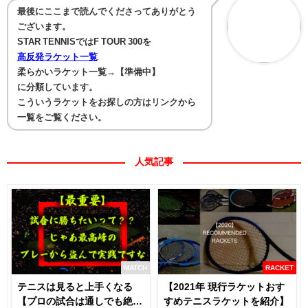
最後にここまで読んでくださってありがとう
ございます。
STAR TENNISではF TOUR 300を
高反発ラケット一覧
柔らかいラケット一覧→【準備中】
に分類しています。
こういうラケットをお探しの方はリンクから
一覧をご覧ください。
人気記事
MATCH
RACKET
テニスは見ると上手くなる
【2021年 現行ラケットおす
【プロの試合は通しでも絶対
すめテニスラケットを紹介】