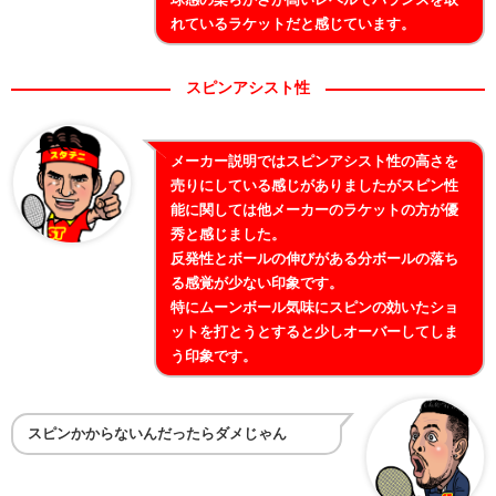
れているラケットだと感じています。
スピンアシスト性
メーカー説明ではスピンアシスト性の高さを
売りにしている感じがありましたがスピン性
能に関しては他メーカーのラケットの方が優
秀と感じました。
反発性とボールの伸びがある分ボールの落ち
る感覚が少ない印象です。
特にムーンボール気味にスピンの効いたショ
ットを打とうとすると少しオーバーしてしま
う印象です。
スピンかからないんだったらダメじゃん