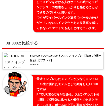
してスピンをかける人はボールの威力とスピ
ンアシストの恩恵をしっかりと感じることが
できるのでいいと思います。
ですがワイパースイング過多でボールの伸び
が出ていないスイングだとあまり恩恵を感じ
られないラケットでもあると考えています。
XF300と比較する
S-MACH TOUR XF 300 トアルソン インプレ 【なめてた日本
生まれのブランド】
2019.12.20
最近インプレしたメンブレが少なくコントロ
ール性に優れたモデルとして紹介したXF300
ですが
F TOUR 300の方が反発性、スピンアシスト性
に関してXF300に比べると優秀とであると考
えています。ボールの上下の動きが少なくな