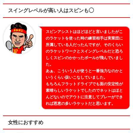
スイングレベルが高い人はスピンも◯
スピンアシストはほどほどと言いましたがこ
のラケットを使った時の練習相手は実業団に
所属している人だったんですが、そのくらい
のラケットワークとスイングレベルだと恐ろ
しくスピンのかかったボールが飛んでいまし
た。
あぁ、こういう人が使うと一番強力なのかと
いうくらい扱いこなしていました。
もちろんフラットドライブでも面の安定性が
素晴らしいラケットでしたのでネットはほと
んどないのでアウトに注意してプレーができ
れば恩恵の多いラケットだと思います。
女性におすすめ