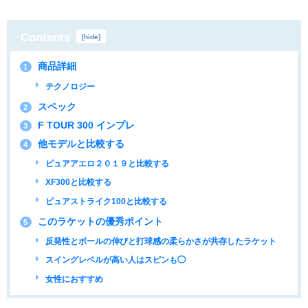
Contents
[
hide
]
商品詳細
1
テクノロジー
スペック
2
F TOUR 300 インプレ
3
他モデルと比較する
4
ピュアアエロ２０１９と比較する
XF300と比較する
ピュアストライク100と比較する
このラケットの優秀ポイント
5
反発性とボールの伸びと打球感の柔らかさが共存したラケット
スイングレベルが高い人はスピンも◯
女性におすすめ