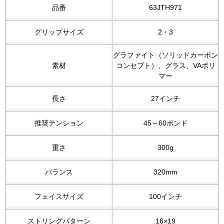
品番
63JTH971
グリップサイズ
2・3
グラファイト（ソリッドカーボン
素材
コンセプト）、グラス、VAポリ
マー
長さ
27インチ
推奨テンション
45～60ポンド
重さ
300g
バランス
320mm
フェイスサイズ
100インチ
ストリングパターン
16×19