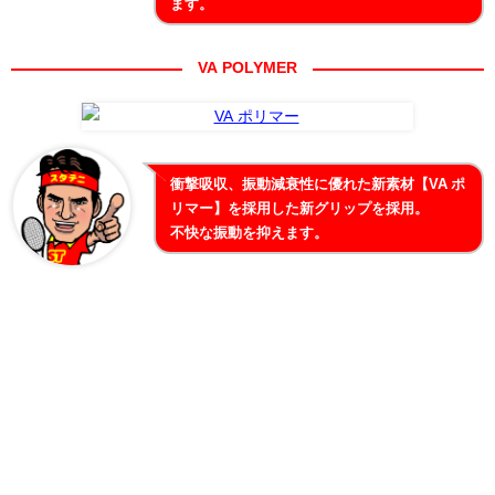
ます。
VA POLYMER
衝撃吸収、振動減衰性に優れた新素材【VA ポ
リマー】を採用した新グリップを採用。
不快な振動を抑えます。