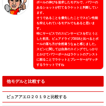
ボールの伸びを追求したモデルで、パワーの
あるショットが打てるラケットと判断してい
ます。
そうであることを優先したことでスピン性能
を抑えられているモデルでもあると思いま
す。
特にサービスでのスピンサービスを打とうと
した初見、ピュアドライブ2018と比べるとボ
ールの落ち方が全然違うなぁと感じました。
スピンに関しては自身のスイングでしっかり
とかけてパワーボールはラケットのアシスト
に頼ることでラケットとプレーヤーがマッチ
するラケットですね
他モデルと比較する
ピュアアエロ２０１９と比較する