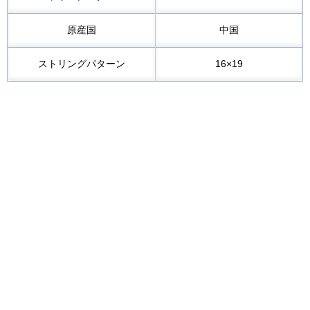
原産国
中国
ストリングパターン
16×19