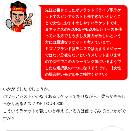
先ほど書きましたがフラットドライブ系ラケ
ットでスピンアシストも強すぎないというこ
とで女性におすすめしやすいラケットです。
ヨネックスのVCORE やEZONEシリーズを使
っている方でもう少し反発力が欲しいという
方には最適なラケットと考えています。
ミズノブランドはテニスではあまりメジャー
ではない分被らないというメリットあります
ので女性でこのカラーリング気にいるようで
したら選択肢の一つになりそうです。【女性
の場合軽いモデルをご検討ください
】
いかがでしたでしょうか。
パワーアシストがかなりあるラケットでありながら、柔らかさもし
っかりあるミズノのF TOUR 300
こういうラケットが欲しいと考えている方は使ってみてはいかがで
すか？