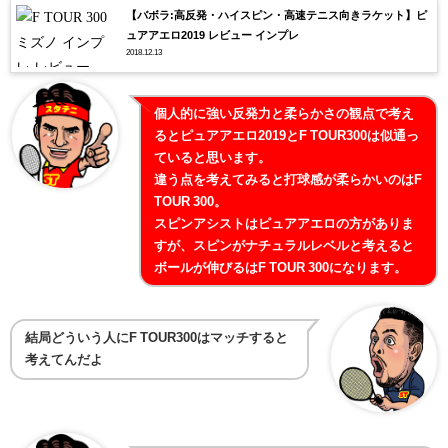
【バボラ:高反発・ハイスピン・高速テニス向きラケット】ピ
ュアアエロ2019 レビュー インプレ
2018.12.13
個人的に強い反発力と柔らかさの観点で考え
るとピュアアエロ2019とF TOUR300は似通っ
ていると思います。
違う点を考えてみると打球感が柔らかいのはF
TOUR 300。
スピンアシストはピュアアエロの方がありま
すが、スピンがナチュラルレベルと考えると
ボールが伸びるはF TOUR 300になります。
結局どういう人にF TOUR300はマッチすると
考えてんだよ