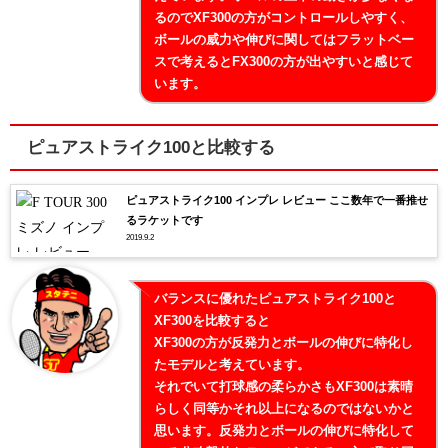
るのでXF300の方がコントロールしやすく、
ボールの威力や伸びに関してはフラットベー
スで考えるとFX300の方が出やすいと感じて
います。
ピュアストライク100と比較する
ピュアストライク100 インプレ レビュー ここ数年で一番推せ
るラケットです
2019.9.2
バランスに優れたピュアストライク100と
XF300を比較すると
XF300の方が反発力とボールの伸びに特化し
たモデルと考えています。
それでいて打球感の柔らかさもXF300は素晴
らしく同等かそれ以上になるのではないかと
思います。反発力とボールの伸びに特化して