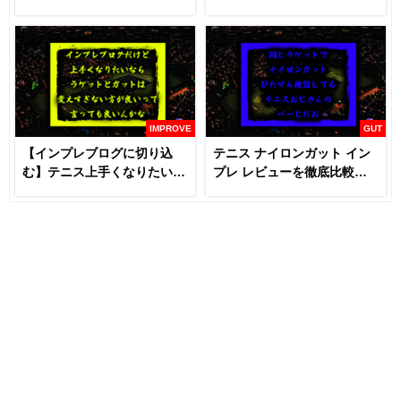
に見るべき】
IMPROVE
GUT
【インプレブログに切り込
テニス ナイロンガット イン
む】テニス上手くなりたいな
プレ レビューを徹底比較
らラケットとガットは変える
【あなたにおすすめはどれ
な！？
だ！！】