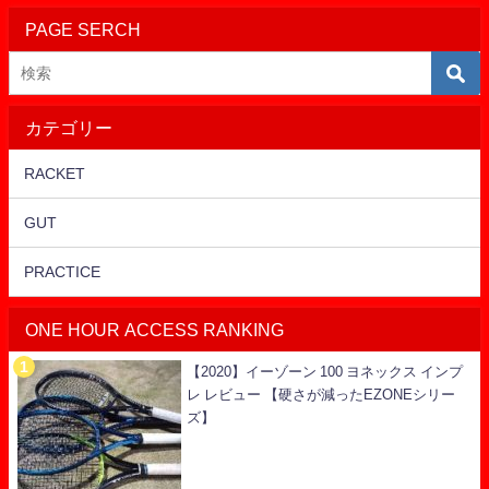
PAGE SERCH
カテゴリー
RACKET
GUT
PRACTICE
ONE HOUR ACCESS RANKING
【2020】イーゾーン 100 ヨネックス インプ
レ レビュー 【硬さが減ったEZONEシリー
ズ】