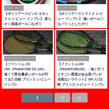
テニス ガット
テニス ガット
【ポリツアースピンG ヨネッ
【ポリツアーストライク レビ
クス レビュー インプレ】 柔ら
ュー インプレ】 速いボール〇
かく高速ボール〇なポリ
なパリっとしたポリ
テニスラケット レビュー
テニスラケット レビュー
【ファントム O3
【ファントム100
100（PHANTOM O3 100） :
（PHANTOM100） : 強く打つ
速くて変化量多いボールが打
とすごい恩恵がある面ブレが
てる】比較 プリンス レビュー
全然ないラケット】XR-Jと比
インプレ
較 プリンス レビュー インプレ
1
2