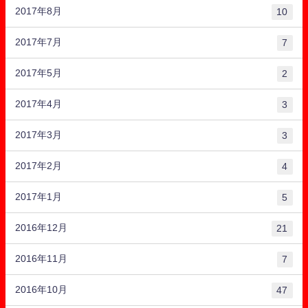
2017年8月
10
2017年7月
7
2017年5月
2
2017年4月
3
2017年3月
3
2017年2月
4
2017年1月
5
2016年12月
21
2016年11月
7
2016年10月
47