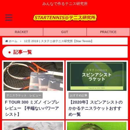
みんなで作るテニス研究所
RACKET
GUT
PRACTICE
ホーム
12月 2019 | スタテニ@テニス研究所【Star Tennis】
記事一覧
テニスラケット レビュー
おすすめ記事
F TOUR 300 ミズノ インプレ
【2020年】スピンアシストの
レビュー 【半端ないパワーア
かかるテニスラケットおすす
シスト】
め一覧