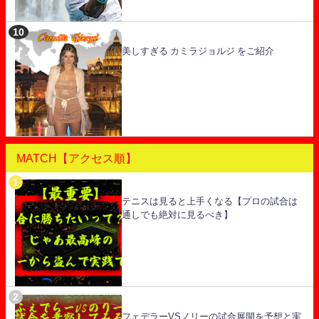
美しすぎる カミラジョルジ をご紹介
MATCH【アクセス順】
テニスは見ると上手くなる【プロの試合は
通しでも絶対に見るべき】
フェデラーVSノリーの試合展開を予想と実