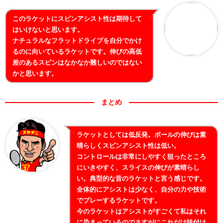
このラケットにスピンアシスト性は期待して
はいけないと思います。
ナチュラルなフラットドライブを自分でかけ
るのに向いているラケットです。伸びの高低
差のあるスピンはなかなか難しいのではない
かと思います。
まとめ
ラケットとしては低反発。ボールの伸びは素
晴らしくスピンアシスト性は低い。
コントロールは非常にしやすく狙ったところ
にいきやすく、スライスの伸びが素晴らし
い。典型的な昔のラケットと言う感じです。
全体的にアシストは少なく、自分の力や技術
でプレーするラケットです。
今のラケットはアシストがすごくて私はそれ
に染まっているのでさすがにこれだけ味付け