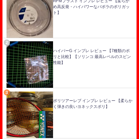
RPMブラスト インプレ レビュー 【柔らか
め高反発・ハイパワーなバボラのポリガッ
ト】
ハイパーG インプレ レビュー 【7種類のポ
リと比較】【ソリンコ:最高レベルのスピン
性能】
ポリツアーレブ インプレ レビュー 【柔らか
く弾きの良いヨネックスポリ】