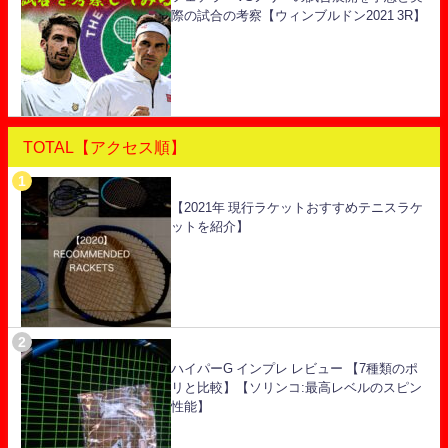
際の試合の考察【ウィンブルドン2021 3R】
TOTAL【アクセス順】
【2021年 現行ラケットおすすめテニスラケ
ットを紹介】
ハイパーG インプレ レビュー 【7種類のポ
リと比較】【ソリンコ:最高レベルのスピン
性能】