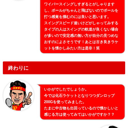
ワイパースイングしすぎるとがしゃります
し、ボールがちゃんと飛ばないのでボールを
打つ感覚を掴むのには良いと思います。
スイングスピード速いけどがしゃってみする
タイプの人はスイングの軌道が良くない場合
が多いので安定感の無い方が自分の見つめな
おすのによさそうです！あとは古き良きラケ
ットを懐かしみたい方は是非！笑
終わりに
いかがでしたでしょうか。
今では化石ラケットとなりつつダンロップ
200Gを使ってみました。
たまに中古物も出回っているので懐かしいと
感じる方は使ってみてはいかがですか？？