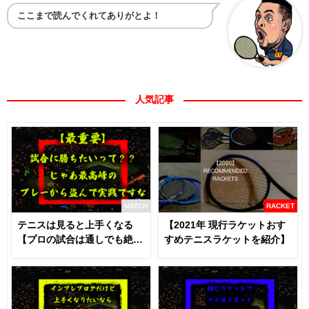
ここまで読んでくれてありがとよ！
人気記事
MATCH
RACKET
テニスは見ると上手くなる
【2021年 現行ラケットおす
【プロの試合は通しでも絶対
すめテニスラケットを紹介】
に見るべき】