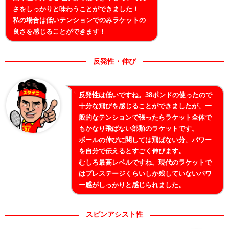
さをしっかりと味わうことができました！
私の場合は低いテンションでのみラケットの
良さを感じることができます！
反発性・伸び
反発性は低いですね。38ポンドの使ったので
十分な飛びを感じることができましたが、一
般的なテンションで張ったらラケット全体で
もかなり飛ばない部類のラケットです。
ボールの伸びに関しては飛ばない分、パワー
を自分で伝えるとすごく伸びます。
むしろ最高レベルですね。現代のラケットで
はプレステージくらいしか残していないパワ
ー感がしっかりと感じられました。
スピンアシスト性