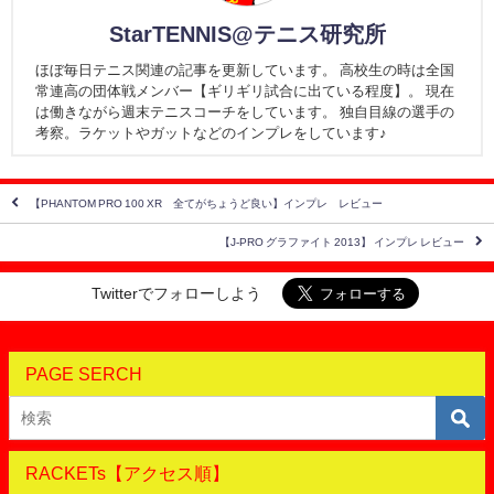
StarTENNIS@テニス研究所
ほぼ毎日テニス関連の記事を更新しています。 高校生の時は全国
常連高の団体戦メンバー【ギリギリ試合に出ている程度】。 現在
は働きながら週末テニスコーチをしています。 独自目線の選手の
考察。ラケットやガットなどのインプレをしています♪
【PHANTOM PRO 100 XR 全てがちょうど良い】インプレ レビュー
【J-PRO グラファイト 2013】 インプレ レビュー
Twitterでフォローしよう
PAGE SERCH
RACKETs【アクセス順】