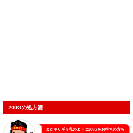
200Gの処方箋
まだギリギリ私のように200Gをお持ちの方も