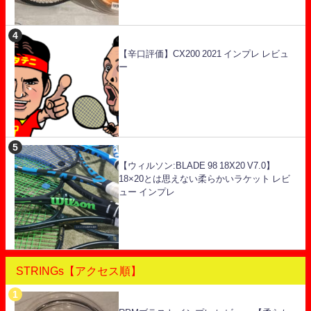
【辛口評価】CX200 2021 インプレ レビュ
ー
【ウィルソン:BLADE 98 18X20 V7.0】
18×20とは思えない柔らかいラケット レビ
ュー インプレ
STRINGs【アクセス順】