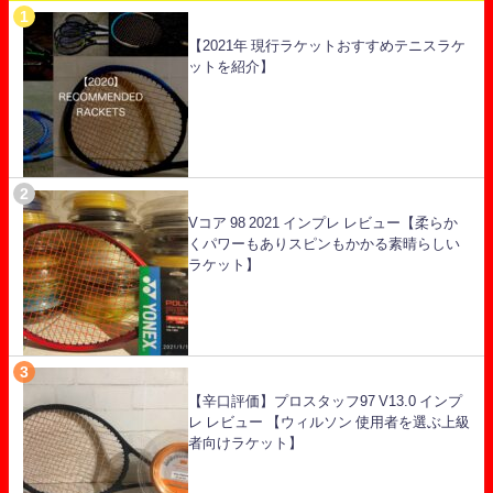
【2021年 現行ラケットおすすめテニスラケ
ットを紹介】
Vコア 98 2021 インプレ レビュー【柔らか
くパワーもありスピンもかかる素晴らしい
ラケット】
【辛口評価】プロスタッフ97 V13.0 インプ
レ レビュー 【ウィルソン 使用者を選ぶ上級
者向けラケット】