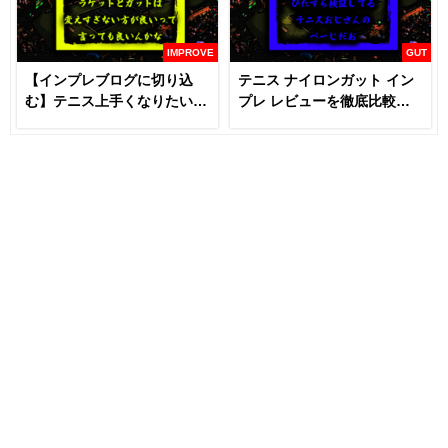
IMPROVE
GUT
【インプレブログに切り込
テニス ナイロンガット イン
む】テニス上手くなりたいな
プレ レビューを徹底比較
らラケットとガットは変える
【あなたにおすすめはどれ
な！？
だ！！】