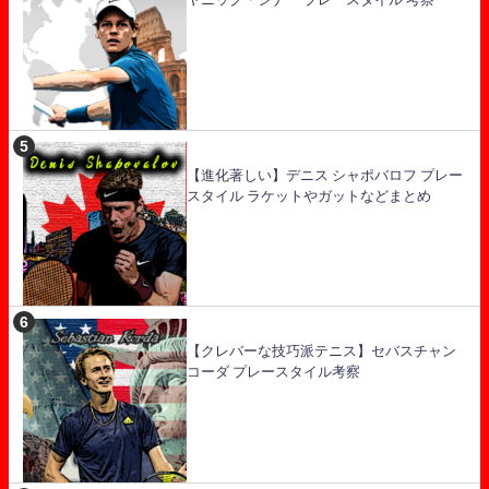
【進化著しい】デニス シャポバロフ プレー
スタイル ラケットやガットなどまとめ
【クレバーな技巧派テニス】セバスチャン
コーダ プレースタイル考察