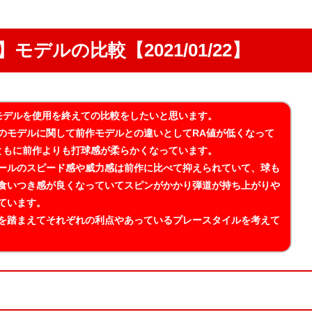
】モデルの比較【2021/01/22】
モデルを使用を終えての比較をしたいと思います。
のモデルに関して前作モデルとの違いとしてRA値が低くなって
ともに前作よりも打球感が柔らかくなっています。
ールのスピード感や威力感は前作に比べて抑えられていて、球も
食いつき感が良くなっていてスピンがかかり弾道が持ち上がりや
ています。
を踏まえてそれぞれの利点やあっているプレースタイルを考えて