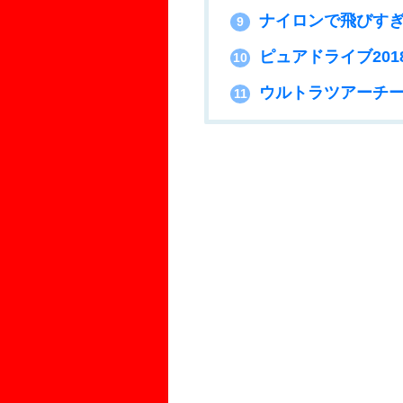
ナイロンで飛びすぎ
9
ピュアドライブ201
10
ウルトラツアーチー
11