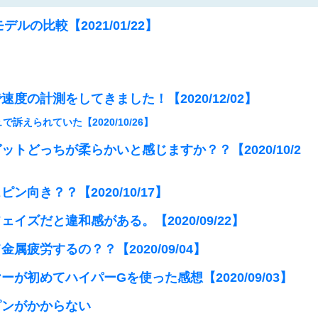
デルの比較【2021/01/22】
度の計測をしてきました！【2020/12/02】
訴えられていた【2020/10/26】
トどっちが柔らかいと感じますか？？【2020/10/2
向き？？【2020/10/17】
イズだと違和感がある。【2020/09/22】
属疲労するの？？【2020/09/04】
が初めてハイパーGを使った感想【2020/09/03】
ンがかからない