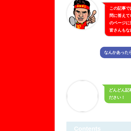
この記事で
問に答えて
のページに
皆さんもな
なんかあった
どんどん記
ださい！
Contents