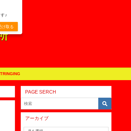
す♪
受け取る
STRINGING
PAGE SERCH
アーカイブ