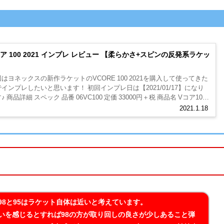
ア 100 2021 インプレ レビュー 【柔らかさ+スピンの反発系ラケッ
】
はヨネックスの新作ラケットのVCORE 100 2021を購入して使ってきた
インプレしたいと思います！ 初回インプレ日は【2021/01/17】になり
細 スペック 品番 06VC100 定価 33000円＋税 商品名 Vコア100/
CORE 100 フェイスサイズ 100...
2021.1.18
98と95はラケット自体は近いと考えています。
いを感じるとすれば98の方が取り回しの良さが少しあること弾