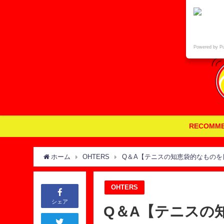
Powered by P
RECOMM
ホーム
OHTERS
Q＆A【テニスの知恵袋的なものを
OHTERS
シェア
Q＆A【テニスの