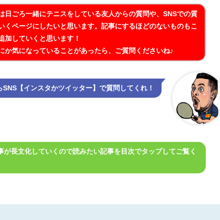
は日ごろ一緒にテニスをしている友人からの質問や、SNSでの質
いくページにしたいと思います。記事にするほどのないものもこ
追加していくと思います！
にか気になっていることがあったら、ご質問くださいね♪
らSNS【インスタかツイッター】で質問してくれ！
事が長文化していくので読みたい記事を目次でタップしてご覧く