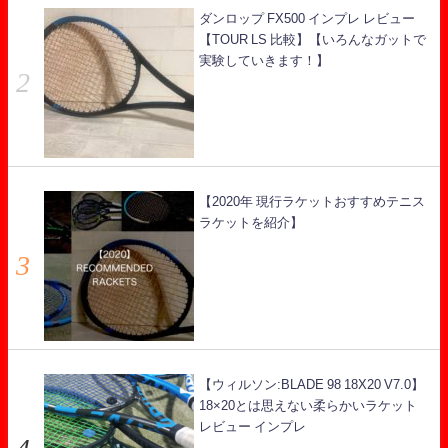
ダンロップ FX500 インプレ レビュー
【TOUR LS 比較】【いろんなガットで
実験していきます！】
【2020年 現行ラケットおすすめテニス
ラケットを紹介】
【ウィルソン:BLADE 98 18X20 V7.0】
18×20とは思えない柔らかいラケット
レビュー インプレ