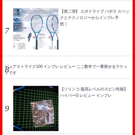
【第二弾】 エボドライブ バボラ スペッ
クとテクノロジーからインプレ予
想！
ピュアストライク100 インプレ レビュー ここ数年で一番推せるラケッ
トです
【ソリンコ:最高レベルのスピン性能】
ハイパーG レビュー インプレ