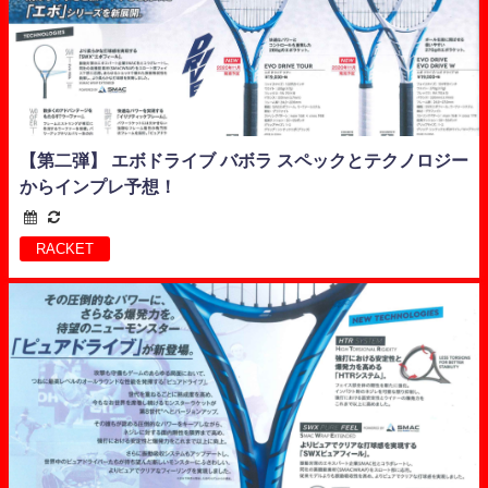
【第二弾】 エボドライブ バボラ スペックとテクノロジー
からインプレ予想！
RACKET