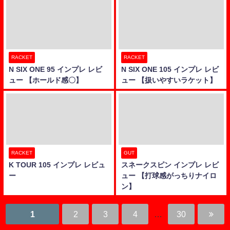
RACKET
RACKET
N SIX ONE 95 インプレ レビ
N SIX ONE 105 インプレ レビ
ュー 【ホールド感〇】
ュー 【扱いやすいラケット】
RACKET
GUT
K TOUR 105 インプレ レビュ
スネークスピン インプレ レビ
ー
ュー 【打球感がっちりナイロ
ン】
1
2
3
4
…
30