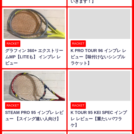
いきます！】
RACKET
RACKET
グラフィン 360+ エクストリー
K PRO TOUR 96 インプレ レ
ムMP【LITEも】 インプレ レ
ビュー【味付けないシンプル
ビュー
ラケット】
RACKET
RACKET
STEAM PRO 95 インプレ レビ
K TOUR 95 KEI SPEC インプ
ュー 【スイング速い人向け】
レ レビュー【重たいパワラ
ケ】