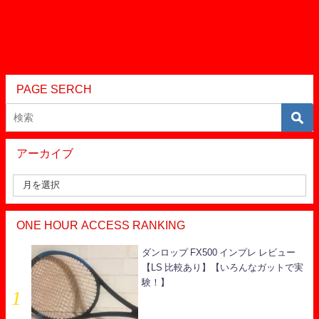
PAGE SERCH
アーカイブ
ONE HOUR ACCESS RANKING
ダンロップ FX500 インプレ レビュー
【LS 比較あり】【いろんなガットで実
験！】