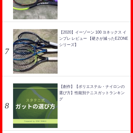
【2020】イーゾーン 100 ヨネックス イ
ンプレ レビュー 【硬さが減ったEZONE
シリーズ】
【創作】【ポリエステル・ナイロンの
選び方】性能別テニスガットランキン
グ