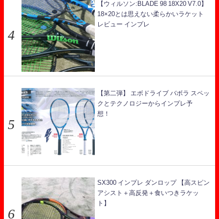
【ウィルソン:BLADE 98 18X20 V7.0】
18×20とは思えない柔らかいラケット
レビュー インプレ
【第二弾】 エボドライブ バボラ スペッ
クとテクノロジーからインプレ予
想！
SX300 インプレ ダンロップ 【高スピン
アシスト＋高反発＋食いつきラケッ
ト】