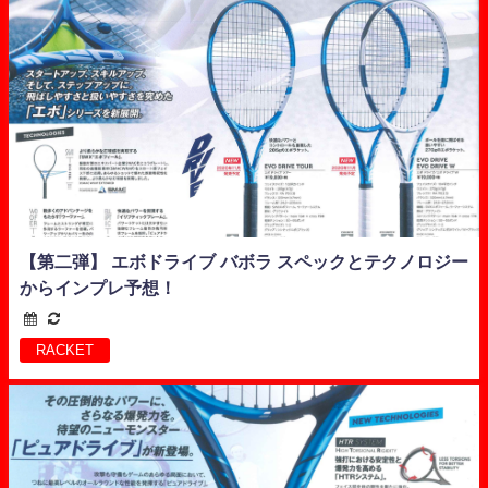
【第二弾】 エボドライブ バボラ スペックとテクノロジー
からインプレ予想！
RACKET