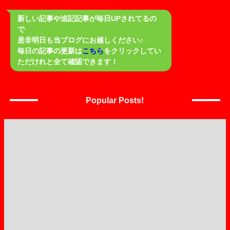
新しい記事や追記記事が毎日UPされてるの
で
是非明日も当ブログにお越しください♪
毎日の記事の更新は
こちら
をクリックしてい
ただけれと全て確認できます！
Popular Posts!