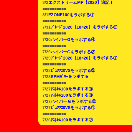
8/2
エクストリームMP【2020】追記！
■■■■■■■■■■
8/1
EZONE100をラボする①
■■■■■■■■■■
7/31
ﾌﾞﾚｰﾄﾞ2020【18×20】をラボする②
■■■■■■■■■■
7/30
ハイパーGをラボする④
■■■■■■■■■■
7/29
ハイパーGをラボする③
7/29
ﾌﾞﾚｰﾄﾞ2020【18×20】をラボする①
■■■■■■■■■■
7/28
ﾋﾟｭｱｱｴﾛVSをラボする②
7/28
RPMﾊﾟﾜｰをラボする
■■■■■■■■■■
7/27
ｱｽﾄﾚﾙ100をラボする⑨
7/27
ｱｽﾄﾚﾙ100をラボする⑧
7/27
ハイパーＧをラボする②
7/27
ﾋﾟｭｱｱｴﾛVSをラボする①
■■■■■■■■■■
7/26
ｱｽﾄﾚﾙ100をラボする⑦