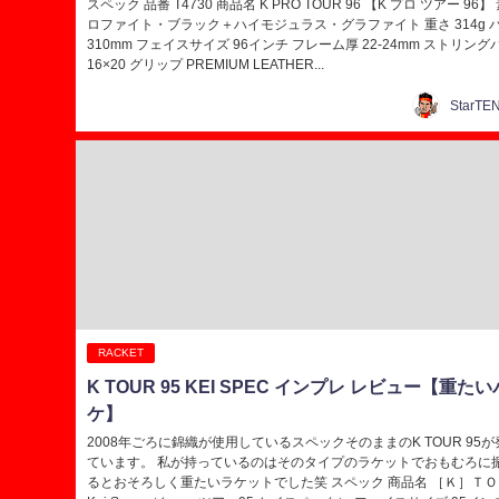
スペック 品番 T4730 商品名 K PRO TOUR 96 【K プロ ツアー 96】
ロファイト・ブラック＋ハイモジュラス・グラファイト 重さ 314g 
310mm フェイスサイズ 96インチ フレーム厚 22-24mm ストリン
16×20 グリップ PREMIUM LEATHER...
RACKET
K TOUR 95 KEI SPEC インプレ レビュー【重た
ケ】
2008年ごろに錦織が使用しているスペックそのままのK TOUR 95
ています。 私が持っているのはそのタイプのラケットでおもむろに
るとおそろしく重たいラケットでした笑 スペック 商品名 ［Ｋ］ＴＯＵ