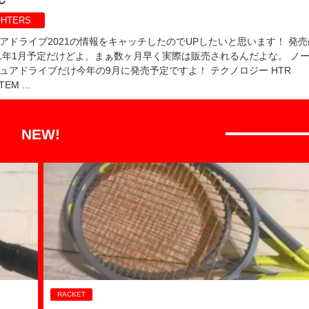
HTERS
アドライブ2021の情報をキャッチしたのでUPしたいと思います！ 発売
21年1月予定だけどよ、まぁ数ヶ月早く実際は販売されるんだよな。 ノ
ュアドライブだけ今年の9月に発売予定ですよ！ テクノロジー HTR
EM ...
NEW!
RACKET