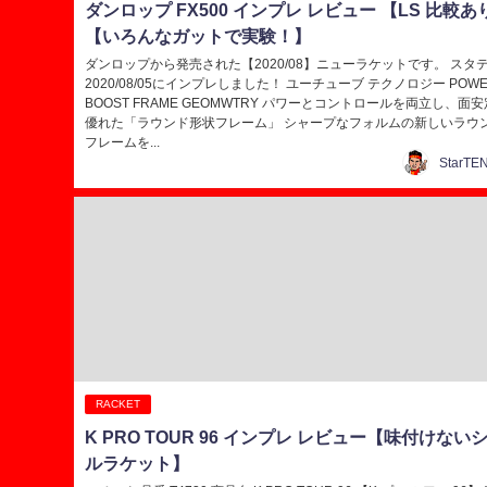
ダンロップ FX500 インプレ レビュー 【LS 比較あ
【いろんなガットで実験！】
ダンロップから発売された【2020/08】ニューラケットです。 スタ
2020/08/05にインプレしました！ ユーチューブ テクノロジー POW
BOOST FRAME GEOMWTRY パワーとコントロールを両立し、面
優れた「ラウンド形状フレーム」 シャープなフォルムの新しいラウ
フレームを...
RACKET
K PRO TOUR 96 インプレ レビュー【味付けない
ルラケット】