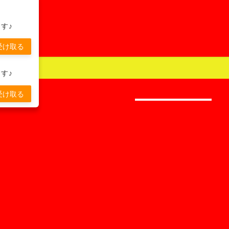
す♪
受け取る
す♪
受け取る