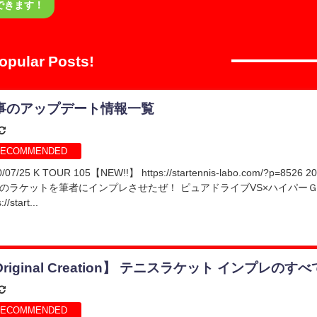
できます！
opular Posts!
事のアップデート情報一覧
RECOMMENDED
/07/25 K TOUR 105【NEW!!】 https://startennis-labo.com/?p=8526 
のラケットを筆者にインプレさせたぜ！ ピュアドライブVS×ハイパー
://start...
riginal Creation】 テニスラケット インプレのすべ
RECOMMENDED