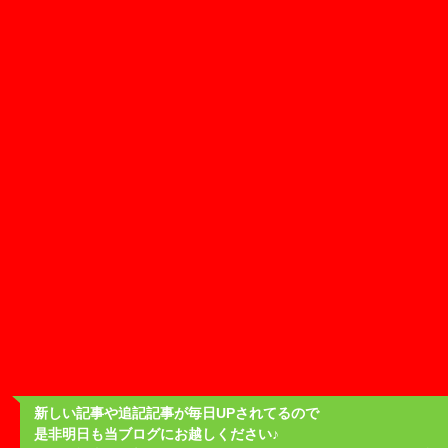
新しい記事や追記記事が毎日UPされてるので
是非明日も当ブログにお越しください♪