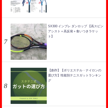
SX300 インプレ ダンロップ 【高スピン
アシスト＋高反発＋食いつきラケッ
ト】
【創作】【ポリエステル・ナイロンの
選び方】性能別テニスガットランキン
グ