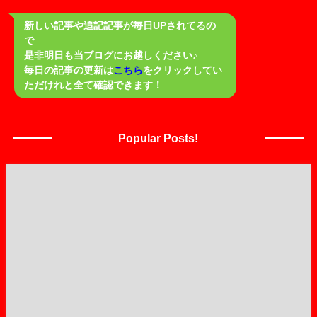
新しい記事や追記記事が毎日UPされてるの
で
是非明日も当ブログにお越しください♪
毎日の記事の更新は
こちら
をクリックしてい
ただけれと全て確認できます！
Popular Posts!