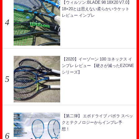
【ウィルソン:BLADE 98 18X20 V7.0】
18×20とは思えない柔らかいラケット
レビュー インプレ
【2020】イーゾーン 100 ヨネックス イ
ンプレ レビュー 【硬さが減ったEZONE
シリーズ】
【第二弾】 エボドライブ バボラ スペッ
クとテクノロジーからインプレ予
想！