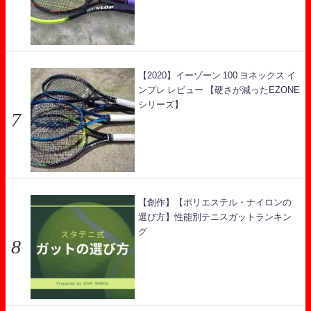
【2020】イーゾーン 100 ヨネックス イ
ンプレ レビュー 【硬さが減ったEZONE
シリーズ】
【創作】【ポリエステル・ナイロンの
選び方】性能別テニスガットランキン
グ