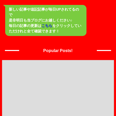
新しい記事や追記記事が毎日UPされてるの
で
是非明日も当ブログにお越しください♪
毎日の記事の更新は
こちら
をクリックしてい
ただけれと全て確認できます！
Popular Posts!