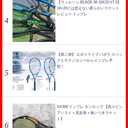
【ウィルソン:BLADE 98 18X20 V7.0】
18×20とは思えない柔らかいラケット
レビュー インプレ
【第二弾】 エボドライブ バボラ スペッ
クとテクノロジーからインプレ予
想！
SX300 インプレ ダンロップ 【高スピン
アシスト＋高反発＋食いつきラケッ
ト】