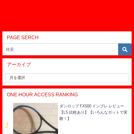
PAGE SERCH
アーカイブ
ONE HOUR ACCESS RANKING
ダンロップ FX500 インプレ レビュー
【LS 比較あり】【いろんなガットで実
験！】