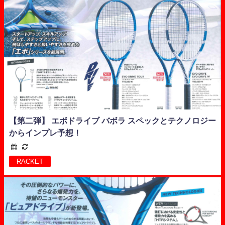
【第二弾】 エボドライブ バボラ スペックとテクノロジー
からインプレ予想！
RACKET