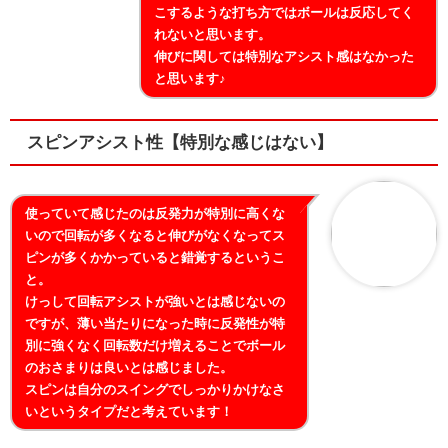
こするような打ち方ではボールは反応してく
れないと思います。
伸びに関しては特別なアシスト感はなかった
と思います♪
スピンアシスト性【特別な感じはない】
使っていて感じたのは反発力が特別に高くな
いので回転が多くなると伸びがなくなってス
ピンが多くかかっていると錯覚するというこ
と。
けっして回転アシストが強いとは感じないの
ですが、薄い当たりになった時に反発性が特
別に強くなく回転数だけ増えることでボール
のおさまりは良いとは感じました。
スピンは自分のスイングでしっかりかけなさ
いというタイプだと考えています！