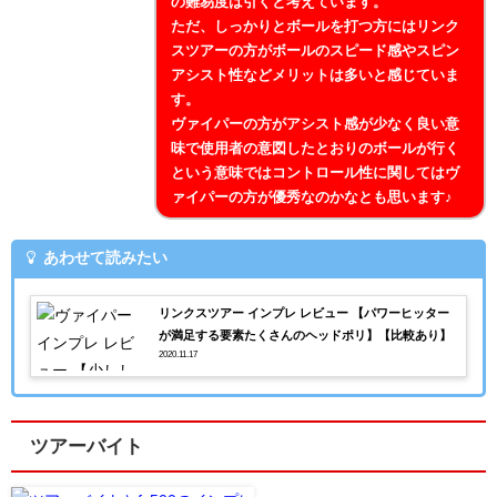
の難易度は引くと考えています。
ただ、しっかりとボールを打つ方にはリンク
スツアーの方がボールのスピード感やスピン
アシスト性などメリットは多いと感じていま
す。
ヴァイパーの方がアシスト感が少なく良い意
味で使用者の意図したとおりのボールが行く
という意味ではコントロール性に関してはヴ
ァイパーの方が優秀なのかなとも思います♪
あわせて読みたい
リンクスツアー インプレ レビュー 【パワーヒッター
が満足する要素たくさんのヘッドポリ】【比較あり】
2020.11.17
ツアーバイト