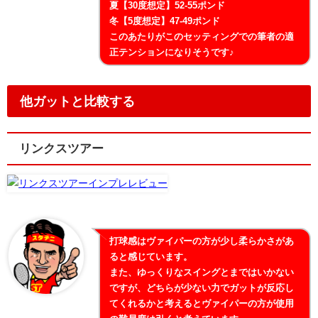
夏【30度想定】52-55ポンド
冬【5度想定】47-49ポンド
このあたりがこのセッティングでの筆者の適
正テンションになりそうです♪
他ガットと比較する
リンクスツアー
打球感はヴァイパーの方が少し柔らかさがあ
ると感じています。
また、ゆっくりなスイングとまではいかない
ですが、どちらが少ない力でガットが反応し
てくれるかと考えるとヴァイパーの方が使用