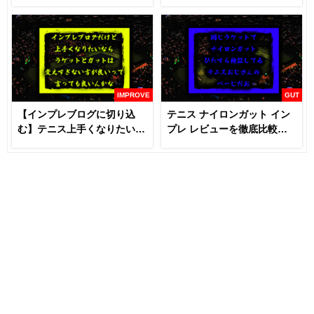
に見るべき】
IMPROVE
GUT
【インプレブログに切り込
テニス ナイロンガット イン
む】テニス上手くなりたいな
プレ レビューを徹底比較
らラケットとガットは変える
【あなたにおすすめはどれ
な！？
だ！！】