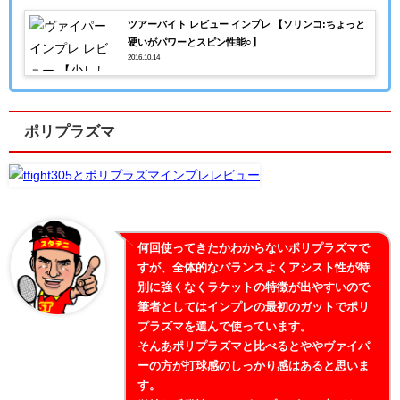
ツアーバイト レビュー インプレ 【ソリンコ:ちょっと
硬いがパワーとスピン性能○】
2016.10.14
ポリプラズマ
何回使ってきたかわからないポリプラズマで
すが、全体的なバランスよくアシスト性が特
別に強くなくラケットの特徴が出やすいので
筆者としてはインプレの最初のガットでポリ
プラズマを選んで使っています。
そんあポリプラズマと比べるとややヴァイパ
ーの方が打球感のしっかり感はあると思いま
す。