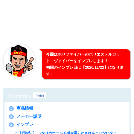
今回はポリファイバーのポリエステルガッ
ト・ヴァイパーをインプレします！
初回のインプレ日は【2020/11/22】になりま
す♪
Contents
[
hide
]
商品情報
1
メーカー説明
2
インプレ
3
打球感【しっかりめホールド感や柔らかさはあまりないタイ