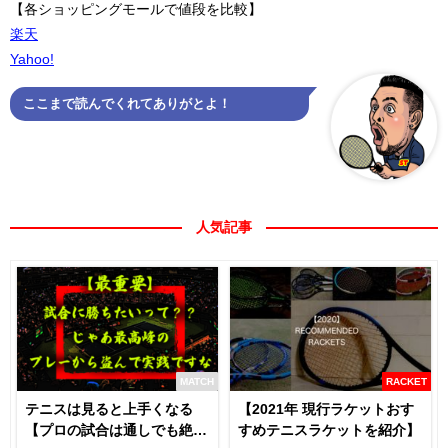
【各ショッピングモールで値段を比較】
楽天
Yahoo!
ここまで読んでくれてありがとよ！
人気記事
MATCH
RACKET
テニスは見ると上手くなる
【2021年 現行ラケットおす
【プロの試合は通しでも絶対
すめテニスラケットを紹介】