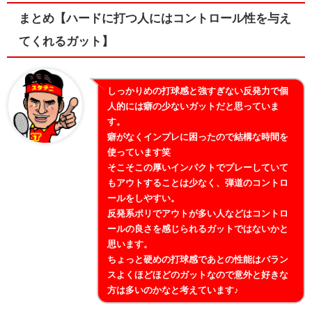
まとめ【ハードに打つ人にはコントロール性を与え
てくれるガット】
しっかりめの打球感と強すぎない反発力で個
人的には癖の少ないガットだと思っていま
す。
癖がなくインプレに困ったので結構な時間を
使っています笑
そこそこの厚いインパクトでプレーしていて
もアウトすることは少なく、弾道のコントロ
ールをしやすい。
反発系ポリでアウトが多い人などはコントロ
ールの良さを感じられるガットではないかと
思います。
ちょっと硬めの打球感であとの性能はバラン
スよくほどほどのガットなので意外と好きな
方は多いのかなと考えています♪