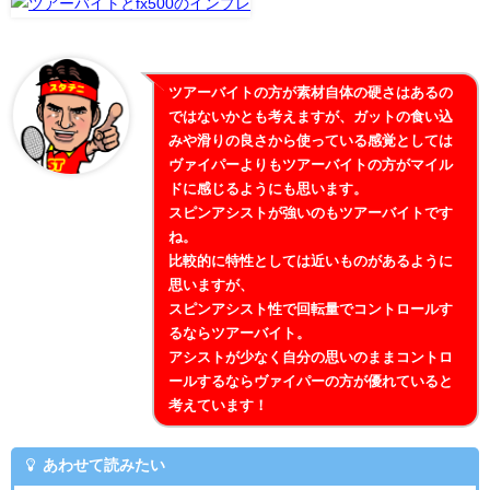
ツアーバイトの方が素材自体の硬さはあるの
ではないかとも考えますが、ガットの食い込
みや滑りの良さから使っている感覚としては
ヴァイパーよりもツアーバイトの方がマイル
ドに感じるようにも思います。
スピンアシストが強いのもツアーバイトです
ね。
比較的に特性としては近いものがあるように
思いますが、
スピンアシスト性で回転量でコントロールす
るならツアーバイト。
アシストが少なく自分の思いのままコントロ
ールするならヴァイパーの方が優れていると
考えています！
あわせて読みたい