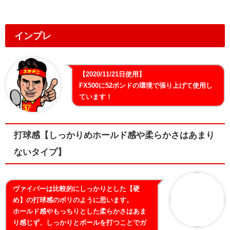
インプレ
【2020/11/21日使用】
FX500に52ポンドの環境で張り上げて使用し
ています！
打球感【しっかりめホールド感や柔らかさはあまり
ないタイプ】
ヴァイパーは比較的にしっかりとした【硬
め】の打球感のポリのように思います。
ホールド感やもっちりとした柔らかさはあま
り感じず、しっかりとボールを打つことでガ