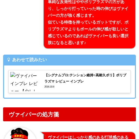
単純な反発性はややポリプラズマの方があ
り、しっかり打っていった時の伸びはヴァイ
パーの方が強く感じます。
似ている特徴を持っているガットですが、ポ
リプラズマよりもボールの伸び感が欲しいと
感じているのであればヴァイパーも良い選択
肢になると思います♪
あわせて読みたい
【シグナムプロ:テンション維持○高耐久ポリ】ポリプ
ラズマ レビュー インプレ
2016.10.6
ヴァイパーの処方箋
ヴァイパーはしっかり感のある打球感のある