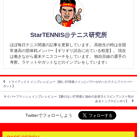
StarTENNIS@テニス研究所
ほぼ毎日テニス関連の記事を更新しています。 高校生の時は全国
常連高の団体戦メンバー【ギリギリ試合に出ている程度】。 現在
は働きながら週末テニスコーチをしています。 独自目線の選手の
考察。ラケットやガットなどのインプレをしています♪
トライアックス インプレ レビュー 【軽い打球感メインにパワーがのったテクニファイバー
ガット】
サイバーフラッシュ インプレ レビュー 【癖のない打球感と強めの反発力とスピンアシスト性が
あるトップスピンポリ】
Twitterでフォローしよう