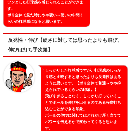
ツンとした打球感を感じられることができま
す。
ポリ全体で見た時にやや硬い～硬いの中間く
らいの打球感になると思います。
反発性・伸び【硬さに対しては思ったよりも飛び、
伸びは打ち手次第】
しっかりした打球感ですが、打球感のしっか
り感と比較すると思ったよりも反発性はある
ように思います。【ポリ全体で普通～やや抑
えられているくらいの印象。】
飛びすぎることなく、しっかり打っていくこ
とでボールを伸びを出せるのである程度打ち
込むことができる印象。
ボールの伸びに関してはどれだけ厚く当てて
パワーを伝えるかで変わってくると思いま
す。