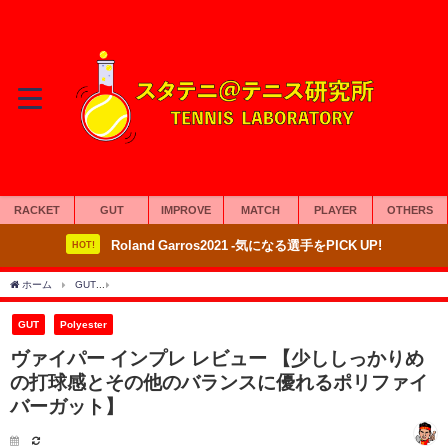
RACKET
GUT
IMPROVE
MATCH
PLAYER
OTHERS
Roland Garros2021 -気になる選手をPICK UP!
HOT!
ホーム
GUT
ヴァイパー インプレ レビュー 【少ししっかりめの打球感とその他のバ
GUT
Polyester
ヴァイパー インプレ レビュー 【少ししっかりめ
の打球感とその他のバランスに優れるポリファイ
バーガット】