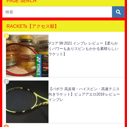
PAGE SERCH
RACKETs【アクセス順】
Vコア 98 2021 インプレ レビュー【柔らか
くパワーもありスピンもかかる素晴らしい
ラケット】
【バボラ:高反発・ハイスピン・高速テニス
向きラケット】ピュアアエロ2019 レビュー
インプレ