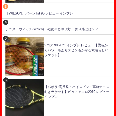
【WILSON】バーン fst 95 レビュー インプレ
テニス ウィッチ(Which) の意味とやり方 飾り糸とは？？
Vコア 98 2021 インプレ レビュー【柔らか
くパワーもありスピンもかかる素晴らしい
ラケット】
【バボラ:高反発・ハイスピン・高速テニス
向きラケット】ピュアアエロ2019 レビュー
インプレ