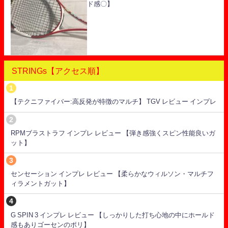
ド感〇】
STRINGs【アクセス順】
【テクニファイバー:高反発が特徴のマルチ】 TGV レビュー インプレ
RPMブラストラフ インプレ レビュー 【弾き感強くスピン性能良いガ
ット】
センセーション インプレ レビュー 【柔らかなウィルソン・マルチフ
ィラメントガット】
G SPIN 3 インプレ レビュー 【しっかりした打ち心地の中にホールド
感もありゴーセンのポリ】