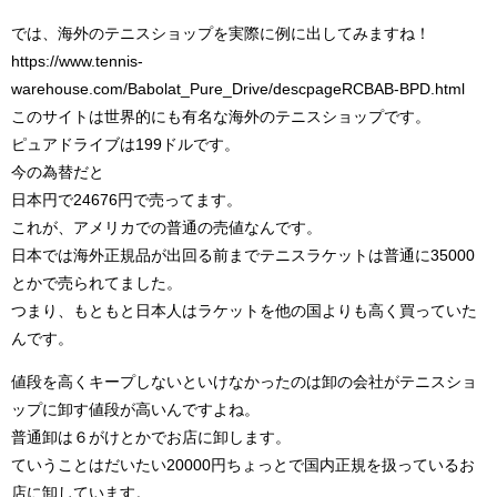
では、海外のテニスショップを実際に例に出してみますね！
https://www.tennis-
warehouse.com/Babolat_Pure_Drive/descpageRCBAB-BPD.html
このサイトは世界的にも有名な海外のテニスショップです。
ピュアドライブは199ドルです。
今の為替だと
日本円で24676円で売ってます。
これが、アメリカでの普通の売値なんです。
日本では海外正規品が出回る前までテニスラケットは普通に35000
とかで売られてました。
つまり、もともと日本人はラケットを他の国よりも高く買っていた
んです。
値段を高くキープしないといけなかったのは卸の会社がテニスショ
ップに卸す値段が高いんですよね。
普通卸は６がけとかでお店に卸します。
ていうことはだいたい20000円ちょっとで国内正規を扱っているお
店に卸しています。