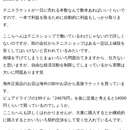
テニスラケットが一日に売れる本数なんて数本あればいいぐらいで
すので、一本で利益を取るために自動的に利益もしっかり取りま
す。
ここらへんはテニスショップで働いているわけじゃないので詳しく
ないのですが、卸の会社からテニスショップはある一定以上値段を
安くしてはいけないと言われているみたいです。
相場を下げてしまうとまぁいろいろ問題出てきますから、仕方ない
と思いますが、自由な経済活動を制限してしまっているから実際は
大いに問題あります笑
海外正規品のお店は海外の卸やお店から直接ラケットを買っていま
す。
ピュアドライブの199ドル『24676円』を仮に定価と考えると14000
円くらいで買っているのでしょうか。
ここらへんも詳しくはわかりませんが、大量に購入するとか継続的
に購入するとかいろいろ契約交渉をして安く仕入れているんです。