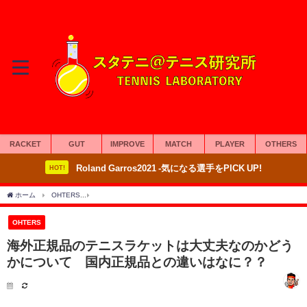
RACKET
GUT
IMPROVE
MATCH
PLAYER
OTHERS
Roland Garros2021 -気になる選手をPICK UP!
HOT!
ホーム
OHTERS
海外正規品のテニスラケットは大丈夫なのかどうかについて 国内
OHTERS
海外正規品のテニスラケットは大丈夫なのかどう
かについて 国内正規品との違いはなに？？