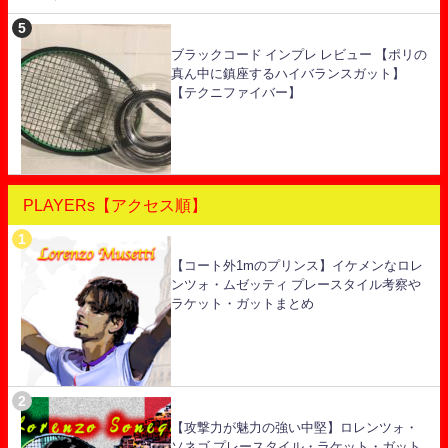
ブラックコード インプレ レビュー 【ポリの
真ん中に鎮座するハイバランスガット】
【テクニファイバー】
PLAYERs【アクセス順】
【コート外1mのプリンス】イケメンなロレ
ンツォ・ムゼッティ プレースタイル考察や
ラケット・ガットまとめ
【攻撃力が魅力の強い中堅】ロレンツォ・
ソネゴ プレースタイル・ラケット・ガット