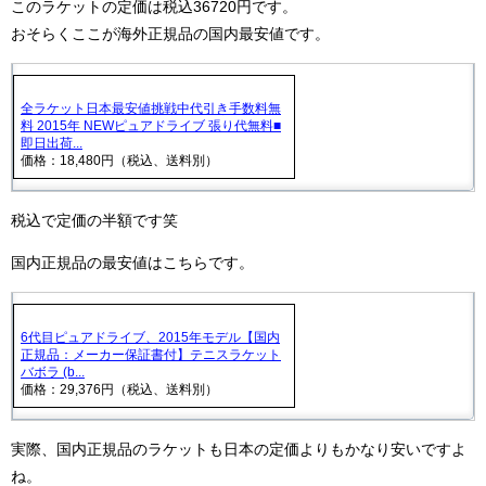
このラケットの定価は税込36720円です。
おそらくここが海外正規品の国内最安値です。
全ラケット日本最安値挑戦中代引き手数料無
料 2015年 NEWピュアドライブ 張り代無料■
即日出荷...
価格：18,480円（税込、送料別）
税込で定価の半額です笑
国内正規品の最安値はこちらです。
6代目ピュアドライブ、2015年モデル【国内
正規品：メーカー保証書付】テニスラケット
バボラ (b...
価格：29,376円（税込、送料別）
実際、国内正規品のラケットも日本の定価よりもかなり安いですよ
ね。