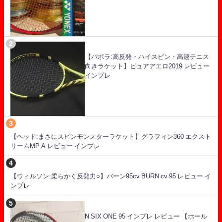
【バボラ:高反発・ハイスピン・高速テニス
向きラケット】ピュアアエロ2019 レビュー
インプレ
【ヘッド:まさにスピンモンスターラケット】グラフィン360 エクスト
リームMP A レビュー インプレ
【ウィルソン:柔らかく反発力○】バーン95cv BURN cv 95 レビュー イ
ンプレ
N SIX ONE 95 インプレ レビュー 【ホール