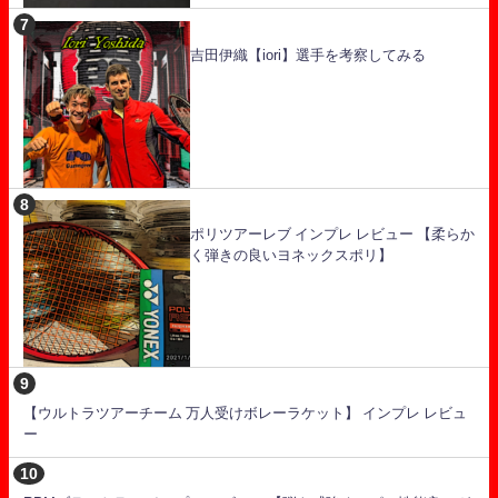
吉田伊織【iori】選手を考察してみる
ポリツアーレブ インプレ レビュー 【柔らか
く弾きの良いヨネックスポリ】
【ウルトラツアーチーム 万人受けボレーラケット】 インプレ レビュ
ー