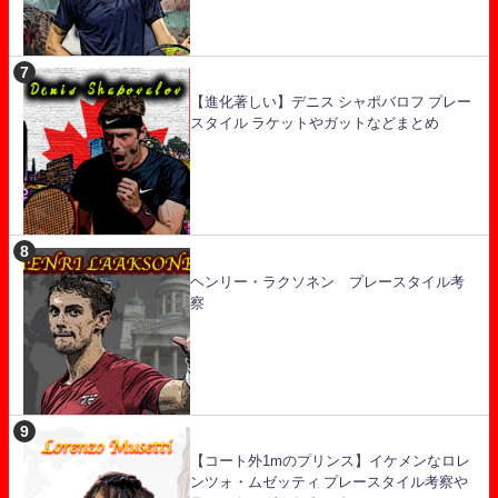
【進化著しい】デニス シャポバロフ プレー
スタイル ラケットやガットなどまとめ
ヘンリー・ラクソネン プレースタイル考
察
【コート外1mのプリンス】イケメンなロレ
ンツォ・ムゼッティ プレースタイル考察や