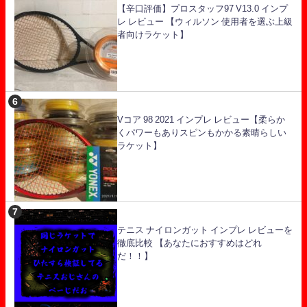
【辛口評価】プロスタッフ97 V13.0 インプ
レ レビュー 【ウィルソン 使用者を選ぶ上級
者向けラケット】
Vコア 98 2021 インプレ レビュー【柔らか
くパワーもありスピンもかかる素晴らしい
ラケット】
テニス ナイロンガット インプレ レビューを
徹底比較 【あなたにおすすめはどれ
だ！！】