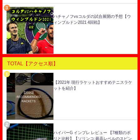
ハチャノフvsコルダの試合展開の予想【ウ
ィンブルドン2021 4回戦】
TOTAL【アクセス順】
【2021年 現行ラケットおすすめテニスラケ
ットを紹介】
ハイパーG インプレ レビュー 【7種類のポ
リと比較】【ソリンコ:最高レベルのスピン