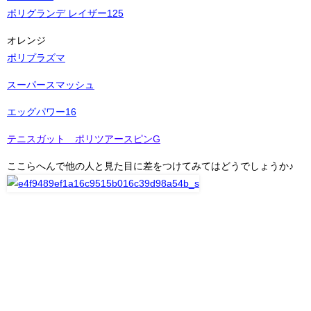
ポリグランデ レイザー125
オレンジ
ポリプラズマ
スーパースマッシュ
エッグパワー16
テニスガット ポリツアースピンG
ここらへんで他の人と見た目に差をつけてみてはどうでしょうか♪