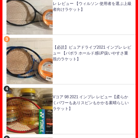
レ レビュー 【ウィルソン 使用者を選ぶ上級
者向けラケット】
【必読】ピュアドライブ2021 インプレ レビ
ュー 【バボラ ホールド感UP扱いやすさ重
視のラケット】
Vコア 98 2021 インプレ レビュー【柔らか
くパワーもありスピンもかかる素晴らしい
ラケット】