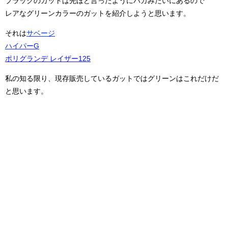
ブラックのガットは先ほど言ったようにバカみたいにあるので
レアなグリーンカラーのガットを紹介しようと思います。
それは
サベージ
ハイパーG
ポリグランデ レイザー125
私の知る限り、現存販売しているガットではグリーンはこれだけだ
と思います。