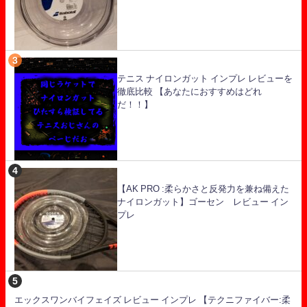
テニス ナイロンガット インプレ レビューを
徹底比較 【あなたにおすすめはどれ
だ！！】
【AK PRO :柔らかさと反発力を兼ね備えた
ナイロンガット】ゴーセン レビュー イン
プレ
エックスワンバイフェイズ レビュー インプレ 【テクニファイバー:柔