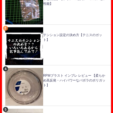
性能】
テンション設定の決め方【テニスのガッ
ト】
RPMブラスト インプレ レビュー 【柔らか
め高反発・ハイパワーなバボラのポリガッ
ト】