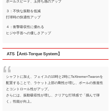
ボールスピード、玉持ち感のアップ
３：不快な振動を低減
打球時の快適性アップ
４：衝撃吸収性に優れる
ヒジや手首への優しさアップ
ATS【Anti-Torque System】
シャフトに加え、フェイスの10時と2時にTeXtreme×Twaronを
配置することで、ラケット上部の剛性が増し、ボールの推進性
とコントロール性がアップ。
さらには、振動吸収性が増し、クリアな打球感で「掴んで弾
く」性能が向上。