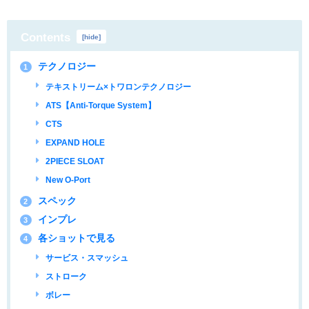
Contents
[
hide
]
テクノロジー
1
テキストリーム×トワロンテクノロジー
ATS【Anti-Torque System】
CTS
EXPAND HOLE
2PIECE SLOAT
New O-Port
スペック
2
インプレ
3
各ショットで見る
4
サービス・スマッシュ
ストローク
ボレー