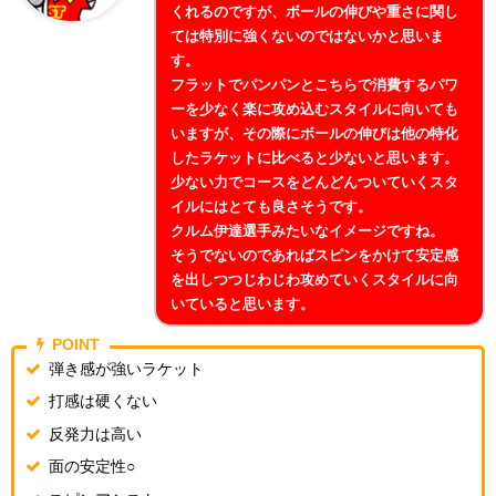
くれるのですが、ボールの伸びや重さに関し
ては特別に強くないのではないかと思いま
す。
フラットでパンパンとこちらで消費するパワ
ーを少なく楽に攻め込むスタイルに向いても
いますが、その際にボールの伸びは他の特化
したラケットに比べると少ないと思います。
少ない力でコースをどんどんついていくスタ
イルにはとても良さそうです。
クルム伊達選手みたいなイメージですね。
そうでないのであればスピンをかけて安定感
を出しつつじわじわ攻めていくスタイルに向
いていると思います。
POINT
弾き感が強いラケット
打感は硬くない
反発力は高い
面の安定性○