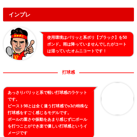
インプレ
使用環境はパリッと系ポリ【ブラック】を50
ポンド。雨は降っていませんでしたがコート
は湿っていたオムニコートです！
打球感
あっさりパリッと系で軽い打球感のラケット
です。
ビースト98とは全く違う打球感でo3の特殊な
打球感をすごく感じるモデルです。
ボールの重さや振動をあまり感じずにボール
を打つことができ楽で優しい打球感というイ
メージです