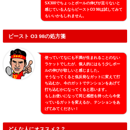
SX300でちょっとボールの伸びが足りないと
感じている人ならビーストO3 98は試してみて
もいいかもしれません。
ビースト O3 98の処方箋
使っていてなにも不満が生まれることのない
ラケットでしたが、個人的にはもう少しボー
ルの伸びが欲しいと感じました。
そうなってくると低反発なガットに変えて打
ち込むか、今のガットでテンションをあげて
打ち込むかになってくると思います。
もしお使いになって同じ感想を持ったら今使
っているガットを変えるか、テンションをあ
げてみてください！
どんな人にオススメ？？