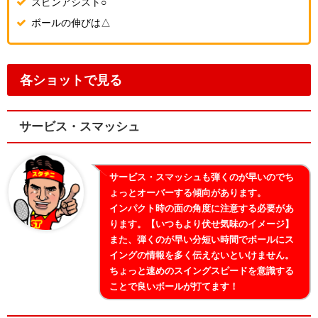
スピンアシスト○
ボールの伸びは△
各ショットで見る
サービス・スマッシュ
サービス・スマッシュも弾くのが早いのでち
ょっとオーバーする傾向があります。
インパクト時の面の角度に注意する必要があ
ります。【いつもより伏せ気味のイメージ】
また、弾くのが早い分短い時間でボールにス
イングの情報を多く伝えないといけません。
ちょっと速めのスイングスピードを意識する
ことで良いボールが打てます！