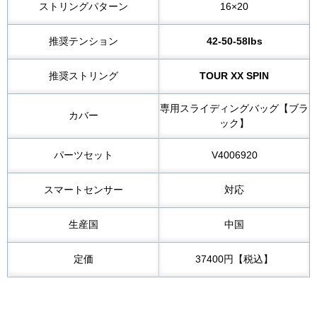
ストリングパターン
16×20
推奨テンション
42-50-58lbs
推奨ストリング
TOUR XX SPIN
専用スライディングバッグ【ブラ
カバー
ック】
パーツセット
V4006920
スマートセンサー
対応
生産国
中国
定価
37400円【税込】