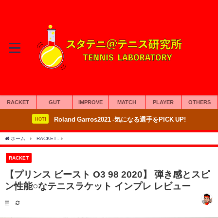
RACKET
GUT
IMPROVE
MATCH
PLAYER
OTHERS
Roland Garros2021 -気になる選手をPICK UP!
HOT!
ホーム
RACKET
【プリンス ビースト O3 98 2020】 弾き感とスピン性能○なテニ
RACKET
【プリンス ビースト O3 98 2020】 弾き感とスピ
ン性能○なテニスラケット インプレ レビュー