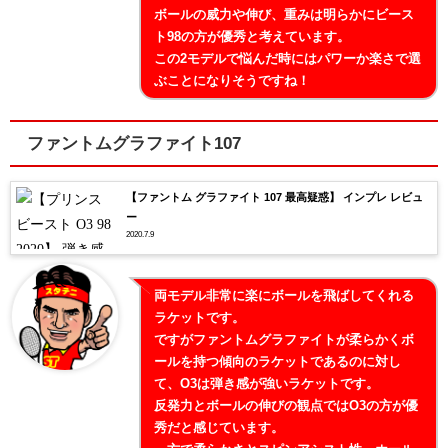
ボールの威力や伸び、重みは明らかにビース
ト98の方が優秀と考えています。
この2モデルで悩んだ時にはパワーか楽さで選
ぶことになりそうですね！
ファントムグラファイト107
【ファントム グラファイト 107 最高疑惑】 インプレ レビュ
ー
2020.7.9
両モデル非常に楽にボールを飛ばしてくれる
ラケットです。
ですがファントムグラファイトが柔らかくボ
ールを持つ傾向のラケットであるのに対し
て、O3は弾き感が強いラケットです。
反発力とボールの伸びの観点ではO3の方が優
秀だと感じています。