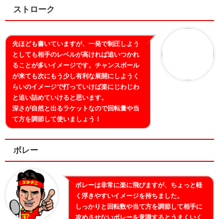
ストローク
先ほども書いていますが、一発で制圧しよう
としても相手のレベルが高ければ追いつかれ
ることが多いイメージです。チャンスボール
が来ても次にもう少し有利な展開にしようく
らいのイメージで打っていけば楽にじわじわ
と追い詰めていけると思います。
深さが自然と出るラケットなので回転量や当
て方を調節して使いましょう！
ボレー
ボレーは非常に楽に飛びますが、ちょっと軽
く浮きやすいイメージを持ちました。
しっかりと回転数や当て方を調節して相手に
攻めさせないボレーを意識するとうまくいく