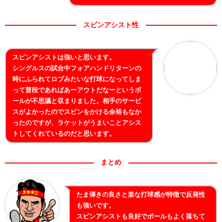
スピンアシスト性
スピンアシストは強いと思います。
シングルスの試合中フォアハンドリターンの
時にふられてロブみたいな打球になってしま
って普段であればあーアウトだなーというボ
ールが不思議と収まりました。相手のサービ
スがよかったのでスピンをかける余裕もなか
ったのですが、ラケットがうまいことアシス
トしてくれているのだと思います。
まとめ
たま弾きの良さと楽な打球感が特徴で反発性
も強いです。
スピンアシストも良好でボールもよく落ちて