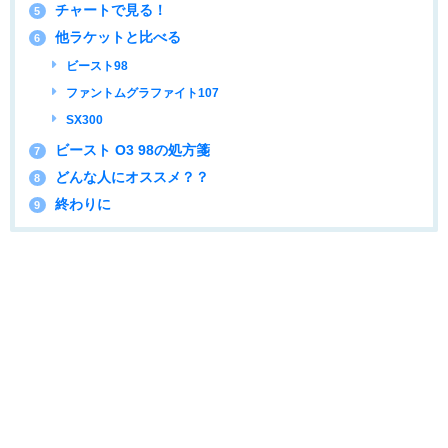
チャートで見る！
5
他ラケットと比べる
6
ビースト98
ファントムグラファイト107
SX300
ビースト O3 98の処方箋
7
どんな人にオススメ？？
8
終わりに
9