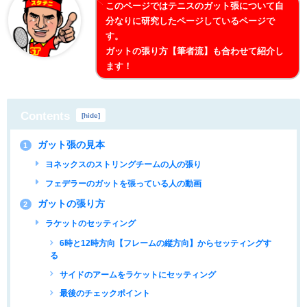
このページではテニスのガット張について自
分なりに研究したページしているページで
す。
ガットの張り方【筆者流】も合わせて紹介し
ます！
Contents
[
hide
]
ガット張の見本
1
ヨネックスのストリングチームの人の張り
フェデラーのガットを張っている人の動画
ガットの張り方
2
ラケットのセッティング
6時と12時方向【フレームの縦方向】からセッティングす
る
サイドのアームをラケットにセッティング
最後のチェックポイント