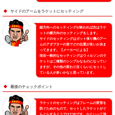
サイドのアームをラケットにセッティング
縦方向へのセッティングが終われば次はラケ
ットの横方向のセッティングをします。
サイドのセッティングはガット張り機のアー
ムのアダプターの形でどの位置が良いか決ま
ってきます。【メーカーによる】
現在一般的なセッティングはウィルソンのラ
ケットは二種類のシンプルなものになってい
ますが、その色の変わり目くらいにセットし
ている人が多いかなと思っています。
最後のチェックポイント
ラケットのセッティングはフレームの変形を
防ぐためのもので、セットしたラケットがぐ
らぐらするようではだめです。かといって強