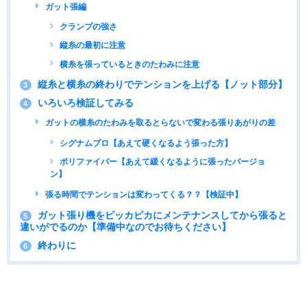
ガット張編
クランプの強さ
縦糸の最初に注意
横糸を張っているときのたわみに注意
縦糸と横糸の終わりでテンションを上げる【ノット部分】
3
いろいろ検証してみる
4
ガットの横糸のたわみを取るとらないで変わる張りあがりの差
シグナムプロ【あえて硬くなるよう張った方】
ポリファイバー【あえて緩くなるように張ったバージョ
ン】
張る時間でテンションは変わってくる？？【検証中】
ガット張り機をピッカピカにメンテナンスしてから張ると
5
違いがでるのか【準備中なのでお待ちください】
終わりに
6