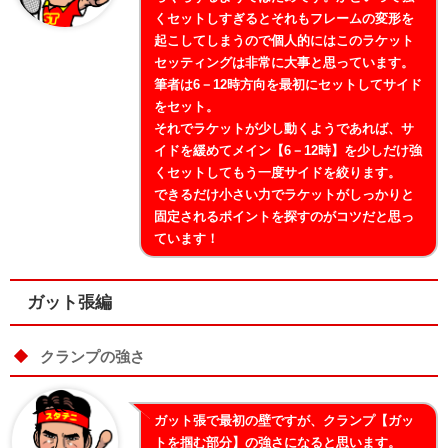
くセットしすぎるとそれもフレームの変形を
起こしてしまうので個人的にはこのラケット
セッティングは非常に大事と思っています。
筆者は6－12時方向を最初にセットしてサイド
をセット。
それでラケットが少し動くようであれば、サ
イドを緩めてメイン【6－12時】を少しだけ強
くセットしてもう一度サイドを絞ります。
できるだけ小さい力でラケットがしっかりと
固定されるポイントを探すのがコツだと思っ
ています！
ガット張編
クランプの強さ
ガット張で最初の壁ですが、クランプ【ガッ
トを掴む部分】の強さになると思います。