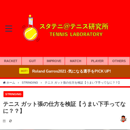
RACKET
GUT
IMPROVE
MATCH
PLAYER
OTHERS
Roland Garros2021 -気になる選手をPICK UP!
HOT!
ホーム
STRINGING
テニス ガット張の仕方を検証【うまい下手ってなに？？】
STRINGING
テニス ガット張の仕方を検証【うまい下手ってな
に？？】