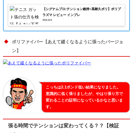
【シグナムプロ:テンション維持○高耐久ポリ】ポリプ
ラズマ レビュー インプレ
2016.10.6
ポリファイバー【あえて緩くなるように張ったバージョ
ン】
こっちは2.1ポンド低い結果になりました。
意識的に低く張りましたが、やはり張り方で
変わることの証明になっているかなと思いま
す。
張る時間でテンションは変わってくる？？【検証