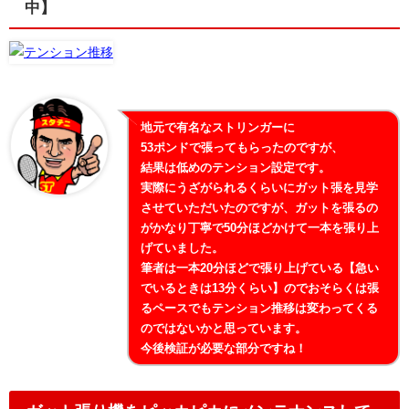
中】
地元で有名なストリンガーに
53ポンドで張ってもらったのですが、
結果は低めのテンション設定です。
実際にうざがられるくらいにガット張を見学
させていただいたのですが、ガットを張るの
がかなり丁寧で50分ほどかけて一本を張り上
げていました。
筆者は一本20分ほどで張り上げている【急い
でいるときは13分くらい】のでおそらくは張
るペースでもテンション推移は変わってくる
のではないかと思っています。
今後検証が必要な部分ですね！