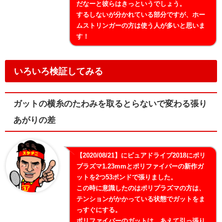
だなーと彼らはきっというでしょう。
するしないが分かれている部分ですが、ホー
ムストリンガーの方は使う人が多いと思いま
す！
いろいろ検証してみる
ガットの横糸のたわみを取るとらないで変わる張り
あがりの差
【2020/08/21】にピュアドライブ2018にポリ
プラズマ1.23mmとポリファイバーの新作ガ
ットを2つ53ポンドで張りました。
この時に意識したのはポリプラズマの方は、
テンションがかかっている状態でガットをま
っすぐにする。
ポリファイバーのガットは、あえて引っ張り