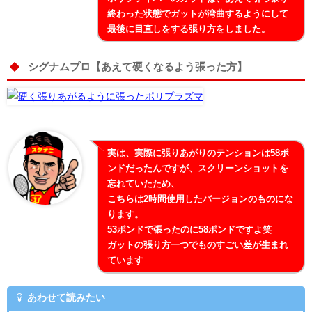
終わった状態でガットが湾曲するようにして
最後に目直しをする張り方をしました。
シグナムプロ【あえて硬くなるよう張った方】
実は、実際に張りあがりのテンションは58ポ
ンドだったんですが、スクリーンショットを
忘れていたため、
こちらは2時間使用したバージョンのものにな
ります。
53ポンドで張ったのに58ポンドですよ笑
ガットの張り方一つでものすごい差が生まれ
ています
あわせて読みたい