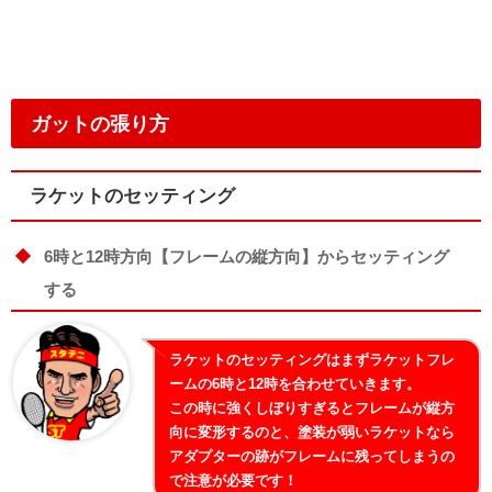
ガットの張り方
ラケットのセッティング
6時と12時方向【フレームの縦方向】からセッティング
する
ラケットのセッティングはまずラケットフレ
ームの6時と12時を合わせていきます。
この時に強くしぼりすぎるとフレームが縦方
向に変形するのと、塗装が弱いラケットなら
アダプターの跡がフレームに残ってしまうの
で注意が必要です！