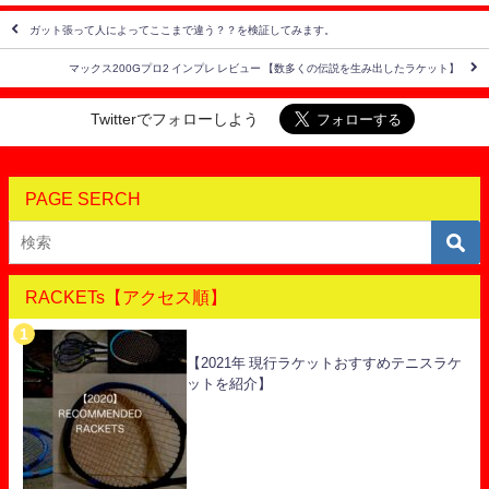
ガット張って人によってここまで違う？？を検証してみます。
マックス200Gプロ2 インプレ レビュー 【数多くの伝説を生み出したラケット】
Twitterでフォローしよう
PAGE SERCH
RACKETs【アクセス順】
【2021年 現行ラケットおすすめテニスラケ
ットを紹介】