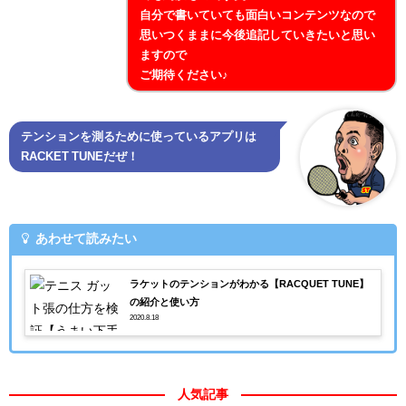
自分で書いていても面白いコンテンツなので
思いつくままに今後追記していきたいと思い
ますので
ご期待ください♪
テンションを測るために使っているアプリは
RACKET TUNEだぜ！
あわせて読みたい
ラケットのテンションがわかる【RACQUET TUNE】
の紹介と使い方
2020.8.18
人気記事