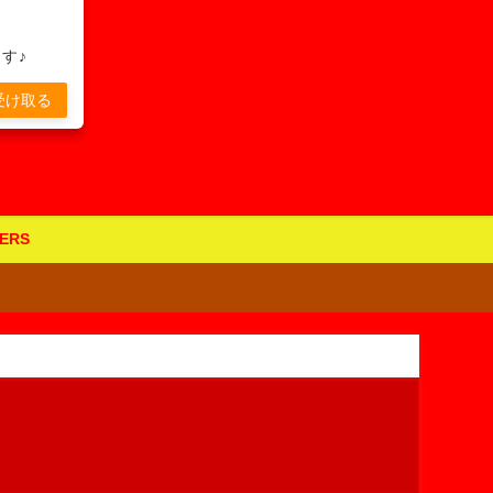
す♪
受け取る
ERS