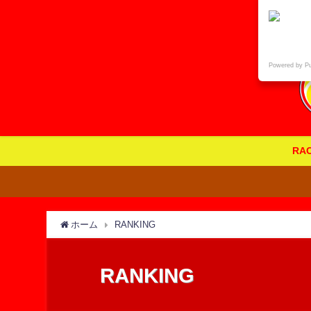
Powered by P
RA
ホーム
RANKING
RANKING