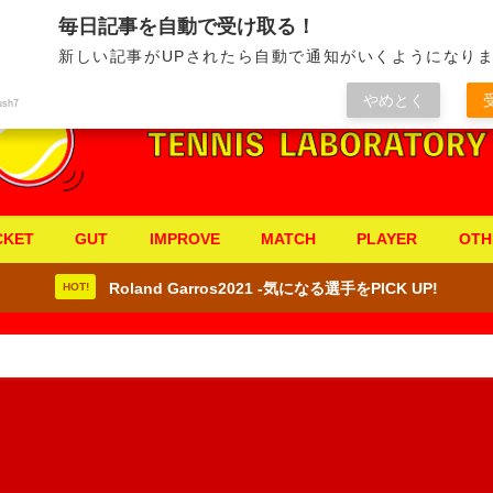
毎日記事を自動で受け取る！
新しい記事がUPされたら自動で通知がいくようになりま
やめとく
ush7
CKET
GUT
IMPROVE
MATCH
PLAYER
OTH
Roland Garros2021 -気になる選手をPICK UP!
HOT!