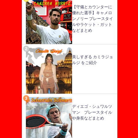
【守備とカウンターに
優れた選手】キャメロ
ンノリー プレースタイ
ルやラケット・ガット
などまとめ
美しすぎる カミラジョ
ルジ をご紹介
ディエゴ・シュワルツ
マン プレースタイル
や身長などまとめ