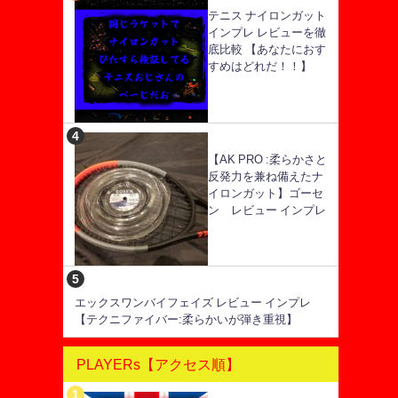
テニス ナイロンガット
インプレ レビューを徹
底比較 【あなたにおす
すめはどれだ！！】
【AK PRO :柔らかさと
反発力を兼ね備えたナ
イロンガット】ゴーセ
ン レビュー インプレ
エックスワンバイフェイズ レビュー インプレ
【テクニファイバー:柔らかいが弾き重視】
PLAYERs【アクセス順】