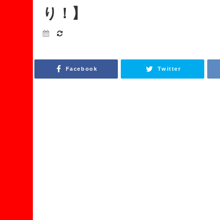
り！】
Facebook
Twitter