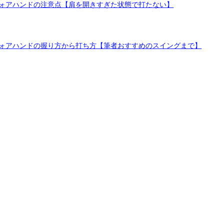
ォアハンドの注意点【肩を開きすぎた状態で打たない】
ォアハンドの握り方から打ち方【筆者おすすめのスイングまで】