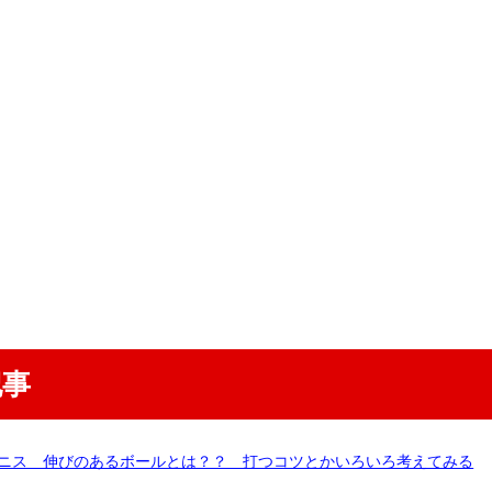
記事
ニス 伸びのあるボールとは？？ 打つコツとかいろいろ考えてみる