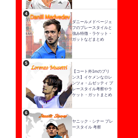
ダニールメドベージェ
フのプレースタイルと
強み特徴・ラケット・
ガットなどまとめ
【コート外1mのプリ
ンス】イケメンなロレ
ンツォ・ムゼッティ プ
レースタイル考察やラ
ケット・ガットまとめ
ヤニック・シナー プレ
ースタイル 考察