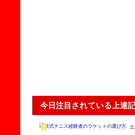
今日注目されている上達
テ