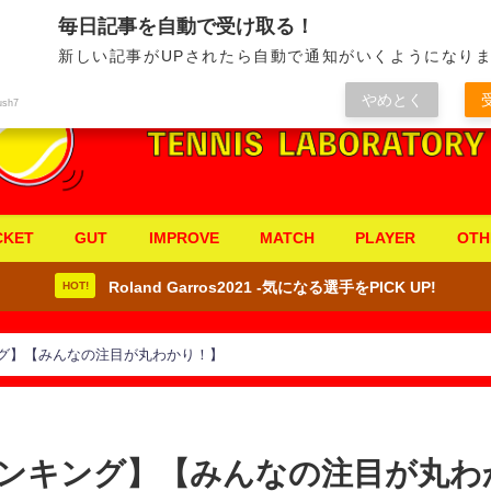
毎日記事を自動で受け取る！
新しい記事がUPされたら自動で通知がいくようになりま
やめとく
ush7
CKET
GUT
IMPROVE
MATCH
PLAYER
OTH
Roland Garros2021 -気になる選手をPICK UP!
HOT!
グ】【みんなの注目が丸わかり！】
ンキング】【みんなの注目が丸わ