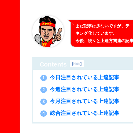
まだ記事は少ないですが、テニ
キング化しています。
今後、続々と上達方関連の記事
Contents
[
hide
]
今日注目されている上達記事
1
今週注目されている上達記事
2
今月注目されている上達記事
3
総合注目されている上達記事
4