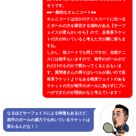
そうです。
■■一般的なオムニコート■■
オムニコートはほかのテニスコートに比べる
とボールの力を吸収する傾向がある【サーフ
ェイスが柔らかいから】ので、反発系ラケッ
トの方が向いていると考えた方が腑に落ちま
すね。
しかし、他コートでも同じですが、当然テニ
スには相手もいますので、相手のボールがど
れだけのものかで変わってくるとおもいま
す。質問者さんの周りはレベルが高いので反
発系ラケットよりもある程度ウェイトのある
ラケットの方が相手のボールに負けずにプレ
ーができたのが理由かなと考えています！
なるほどサーフェイスによる特徴もあるけど、
相手のボールの威力でも向いているラケットは
変わるんだな！！