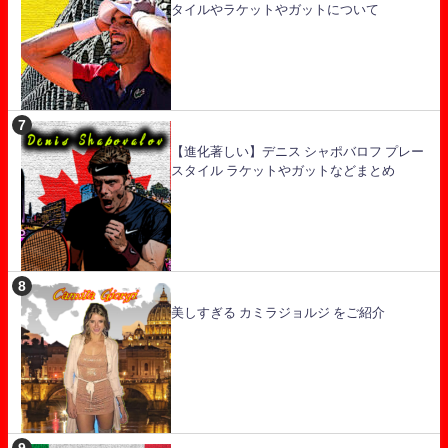
タイルやラケットやガットについて
【進化著しい】デニス シャポバロフ プレー
スタイル ラケットやガットなどまとめ
美しすぎる カミラジョルジ をご紹介