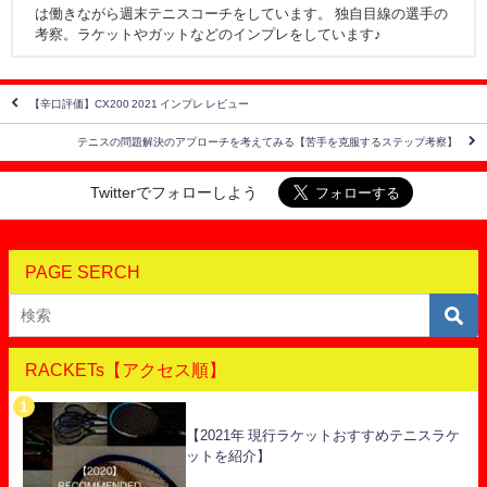
は働きながら週末テニスコーチをしています。 独自目線の選手の
考察。ラケットやガットなどのインプレをしています♪
【辛口評価】CX200 2021 インプレ レビュー
テニスの問題解決のアプローチを考えてみる【苦手を克服するステップ考察】
Twitterでフォローしよう
PAGE SERCH
RACKETs【アクセス順】
【2021年 現行ラケットおすすめテニスラケ
ットを紹介】