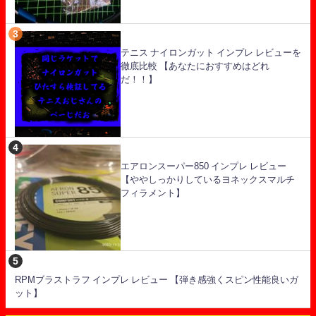
テニス ナイロンガット インプレ レビューを
徹底比較 【あなたにおすすめはどれ
だ！！】
エアロンスーパー850 インプレ レビュー
【ややしっかりしているヨネックスマルチ
フィラメント】
RPMブラストラフ インプレ レビュー 【弾き感強くスピン性能良いガ
ット】