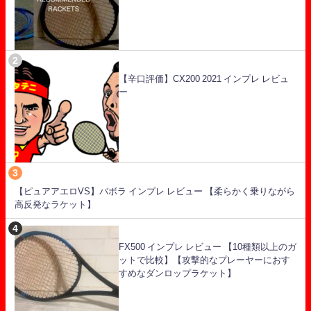
【辛口評価】CX200 2021 インプレ レビュ
ー
【ピュアアエロVS】バボラ インプレ レビュー 【柔らかく乗りながら
高反発なラケット】
FX500 インプレ レビュー 【10種類以上のガ
ットで比較】【攻撃的なプレーヤーにおす
すめなダンロップラケット】