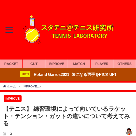
RACKET
GUT
IMPROVE
MATCH
PLAYER
OTHERS
Roland Garros2021 -気になる選手をPICK UP!
HOT!
ホーム
IMPROVE
【テニス】 練習環境によって向いているラケット・テンション・
IMPROVE
【テニス】 練習環境によって向いているラケッ
ト・テンション・ガットの違いについて考えてみ
る