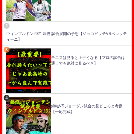
ウィンブルドン2021 決勝 試合展開の予想【ジョコビッチVSベレッテ
ィーニ】
テニスは見ると上手くなる【プロの試合は
通しでも絶対に見るべき】
錦織VSジョーダン試合の見どころと考察
【一応完成】