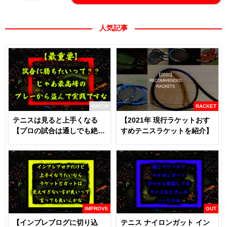
人気記事
MATCH
RACKET
テニスは見ると上手くなる
【2021年 現行ラケットおす
【プロの試合は通しでも絶対
すめテニスラケットを紹介】
に見るべき】
IMPROVE
GUT
【インプレブログに切り込
テニス ナイロンガット イン