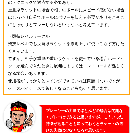
のテクニックで対応する必要あり。
重量系ラケットの場合で相手のボールにスピード感がない場合
はしっかり自分でボールにパワーを伝える必要がありそこそこ
にしっかりとプレーしないといけないと考えています。
・競技レベルサークル
競技レベルでも反発系ラケットを原則上手に使いこなす方はた
くさんいます。
ですが、相手が重量の重いラケットを使っている場合ハードヒ
ットが飛んできたときに展開によってはコントロールが難しく
なる場合があります。
使用者がしっかりとスイングできていれば問題はないですが、
ケースバイケースで苦しくなることもあると思います。
プレーヤーの力量でほとんどの場合は問題な
くプレーはできると思いますが、こういった
特徴があることも知っておくとラケットの選
びの失敗は少なくなると思います♪