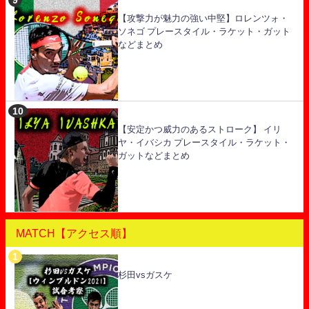
【攻撃力が魅力の強い中堅】ロレンツォ・
ソネゴ プレースタイル・ラケット・ガット
などまとめ
【安定かつ威力のあるストローク】 イリ
ヤ・イバシカ プレースタイル・ラケット・
ガットなどまとめ
MATCH【アクセス順】
杉田vsガスケ