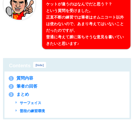
ケットが違うのはなんでだと思う？？
という質問を受けました。
正直不断の練習では筆者はオムニコート以外
は使わないので、あまり考えてはいないこと
だったのですが、
普通に考えて腑に落ちそうな意見を書いてい
きたいと思います♪
Contents
[
hide
]
質問内容
1
筆者の回答
2
まとめ
3
サーフェイス
普段の練習環境