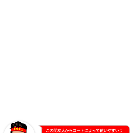
この間友人からコートによって使いやすいラ