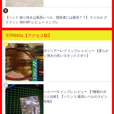
【ヘッド:振り抜きは最高レベル。競技者には最高？？】 ラジカル グ
ラフィン 360 MP レビュー インプレ
STRINGs【アクセス順】
ポリツアーレブ インプレ レビュー 【柔らか
く弾きの良いヨネックスポリ】
ハイパーG インプレ レビュー 【7種類のポ
リと比較】【ソリンコ:最高レベルのスピン
性能】