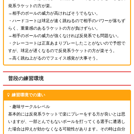
発系ラケットの方が楽。
→相手のボールの威力が高ければそうでもない。
・ハードコートは球足が速く跳ねるので相手のパワーが落ちず
らく、重量感のあるラケットの方が負けずらい。
→相手のボールの威力が強くなければ反発系でも問題ない。
・クレーコートは正直あまりプレーしたことがないので予想で
すが、球足が遅くなるので反発系ラケットの方が楽そう。
→高く跳ね上がるのでフェイス感覚が大事そう。
普段の練習環境
練習環境での違い
・趣味サークルレベル
基本的には反発系ラケットで楽にプレーをする方が良いとは思
いますが、一部とんでもないボールを打ってくる選手に遭遇し
た場合は抑えが効かなくなる可能性があります。その時は自分