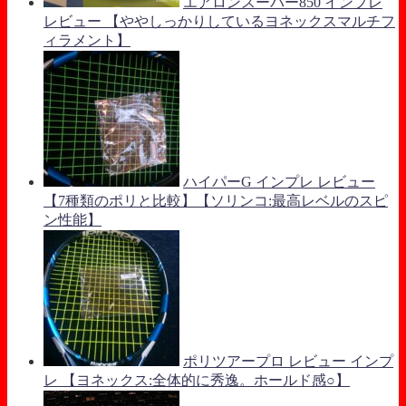
エアロンスーパー850 インプレ
レビュー 【ややしっかりしているヨネックスマルチフ
ィラメント】
ハイパーG インプレ レビュー
【7種類のポリと比較】【ソリンコ:最高レベルのスピ
ン性能】
ポリツアープロ レビュー インプ
レ 【ヨネックス:全体的に秀逸。ホールド感○】