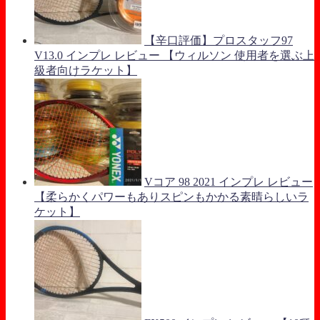
【辛口評価】プロスタッフ97
V13.0 インプレ レビュー 【ウィルソン 使用者を選ぶ上
級者向けラケット】
Vコア 98 2021 インプレ レビュー
【柔らかくパワーもありスピンもかかる素晴らしいラ
ケット】