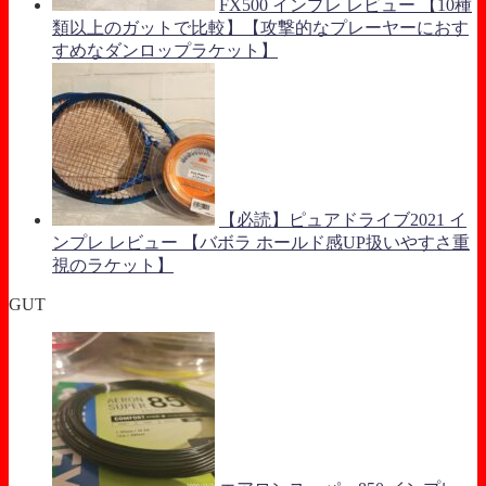
FX500 インプレ レビュー 【10種
類以上のガットで比較】【攻撃的なプレーヤーにおす
すめなダンロップラケット】
【必読】ピュアドライブ2021 イ
ンプレ レビュー 【バボラ ホールド感UP扱いやすさ重
視のラケット】
GUT