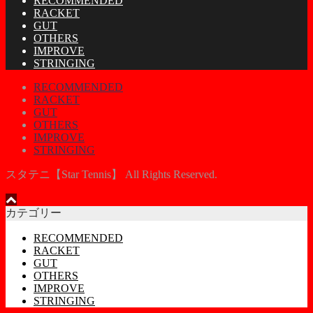
RECOMMENDED
RACKET
GUT
OTHERS
IMPROVE
STRINGING
RECOMMENDED
RACKET
GUT
OTHERS
IMPROVE
STRINGING
スタテニ【Star Tennis】 All Rights Reserved.
カテゴリー
RECOMMENDED
RACKET
GUT
OTHERS
IMPROVE
STRINGING