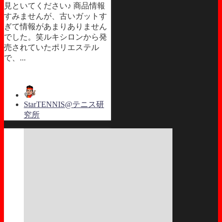
見といてください♪ 商品情報
すみませんが、古いガットす
ぎて情報があまりありません
でした。笑ルキシロンから発
売されていたポリエステル
で、...
StarTENNIS@テニス研
究所