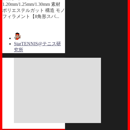
1.20mm/1.25mm/1.30mm 素材
ポリエステルガット 構造 モノ
フィラメント【8角形スパ...
StarTENNIS@テニス研
究所