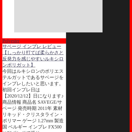
Polyester
サベージ インプレ レビュー
【しっかり打てば柔らかさと
反発力を感じやすいルキシロ
ンポリガット】
今回はルキシロンのポリエス
テルガットであるサベージを
インプレしたいと思います。
初回インプレ日は
【2020/12/12】日になります♪
商品情報 商品名 SAVEGE/サ
ベージ 発売時期 2011年 素材
リキッド・クリスタライン・
ポリマー ゲージ 1.27mm 製造
国 ベルギー インプレ FX500