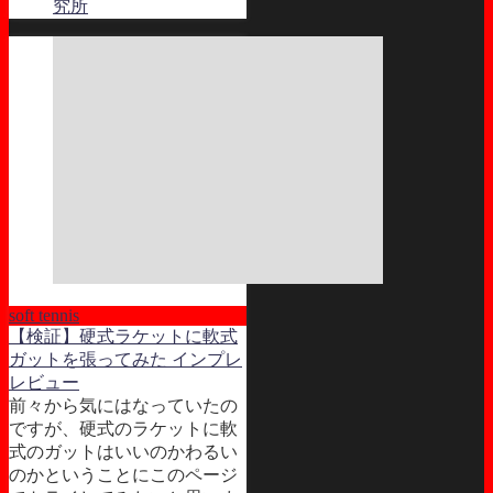
究所
soft tennis
【検証】硬式ラケットに軟式
ガットを張ってみた インプレ
レビュー
前々から気にはなっていたの
ですが、硬式のラケットに軟
式のガットはいいのかわるい
のかということにこのページ