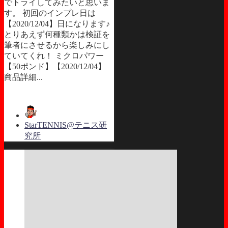
でトライしてみたいと思いま
す。 初回のインプレ日は
【2020/12/04】日になります♪
とりあえず何種類かは検証を
筆者にさせるから楽しみにし
ていてくれ！ ミクロパワー
【50ポンド】【2020/12/04】
商品詳細...
StarTENNIS@テニス研
究所