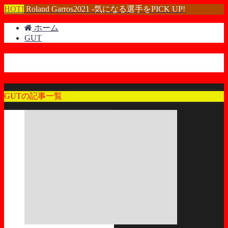
HOT!
Roland Garros2021 -気になる選手をPICK UP!
ホーム
GUT
GUT
GUTの記事一覧