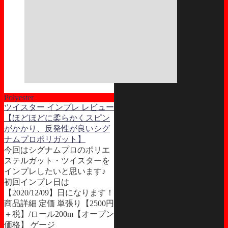
Polyester
ツイスター インプレ レビュー
【ほどほどに柔らかくスピン
がかかり、反発性が良いシグ
ナムプロポリガット】
今回はシグナムプロのポリエ
ステルガット・ツイスターを
インプレしたいと思います♪
初回インプレ日は
【2020/12/09】日になります！
商品詳細 定価 単張り【2500円
＋税】/ロール200m【オープン
価格】 ゲージ