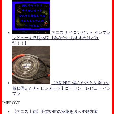
テニス ナイロンガット インプレ
レビューを徹底比較 【あなたにおすすめはどれ
だ！！】
【AK PRO :柔らかさと反発力を
兼ね備えたナイロンガット】ゴーセン レビュー イン
プレ
IMPROVE
【テニス上達】手首や肘の怪我を減らす処方箋