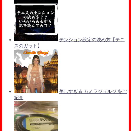
テンション設定の決め方【テニ
スのガット】
美しすぎる カミラジョルジ をご
紹介