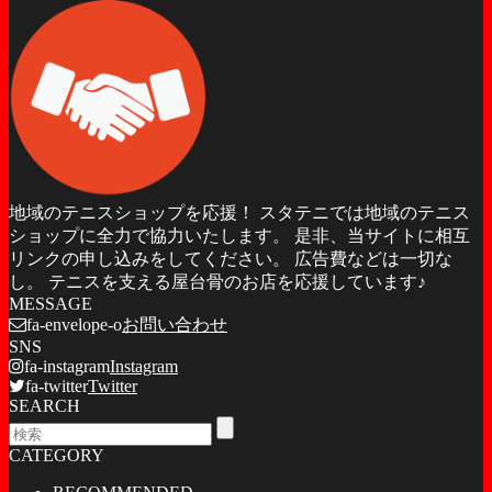
地域のテニスショップを応援！ スタテニでは地域のテニス
ショップに全力で協力いたします。 是非、当サイトに相互
リンクの申し込みをしてください。 広告費などは一切な
し。 テニスを支える屋台骨のお店を応援しています♪
MESSAGE
fa-envelope-o
お問い合わせ
SNS
fa-instagram
Instagram
fa-twitter
Twitter
SEARCH
CATEGORY