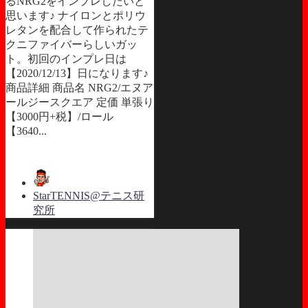
るNRG2をインプレしたいと
思います♪ ナイロンとポリウ
レタンを配合して作られたテ
クニファイバーらしいガッ
ト。初回のインプレ日は
【2020/12/13】日になります♪
商品詳細 商品名 NRG2/エヌア
ールジースクエア 定価 単張り
【3000円+税】/ロール
【3640...
StarTENNIS@テニス研
究所