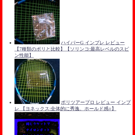
ハイパーG インプレ レビュー
【7種類のポリと比較】【ソリンコ:最高レベルのスピ
ン性能】
ポリツアープロ レビュー インプ
レ 【ヨネックス:全体的に秀逸。ホールド感○】