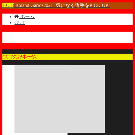
HOT!
Roland Garros2021 -気になる選手をPICK UP!
ホーム
GUT
GUT
GUTの記事一覧