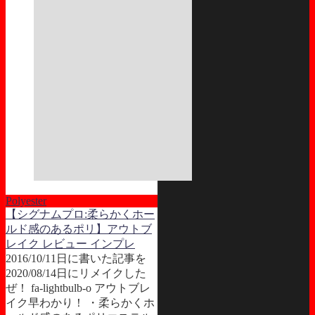
Polyester
【シグナムプロ:柔らかくホー
ルド感のあるポリ】アウトブ
レイク レビュー インプレ
2016/10/11日に書いた記事を
2020/08/14日にリメイクした
ぜ！ fa-lightbulb-o アウトブレ
イク早わかり！ ・柔らかくホ