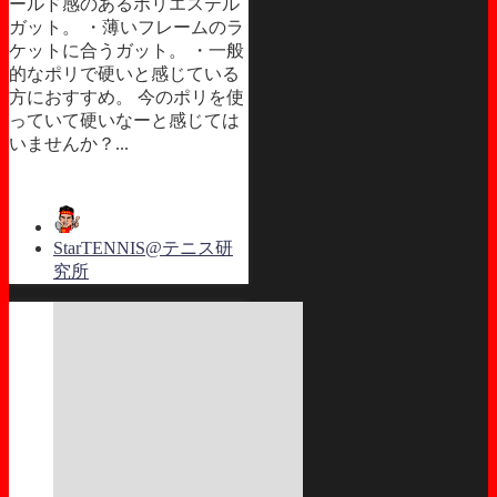
ールド感のあるポリエステル
ガット。 ・薄いフレームのラ
ケットに合うガット。 ・一般
的なポリで硬いと感じている
方におすすめ。 今のポリを使
っていて硬いなーと感じては
いませんか？...
StarTENNIS@テニス研
究所