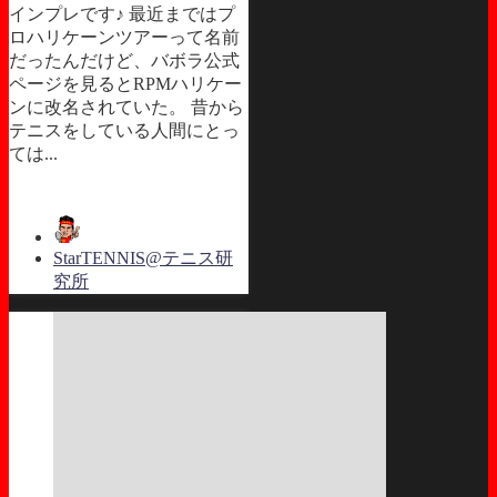
インプレです♪ 最近まではプ
ロハリケーンツアーって名前
だったんだけど、バボラ公式
ページを見るとRPMハリケー
ンに改名されていた。 昔から
テニスをしている人間にとっ
ては...
StarTENNIS@テニス研
究所