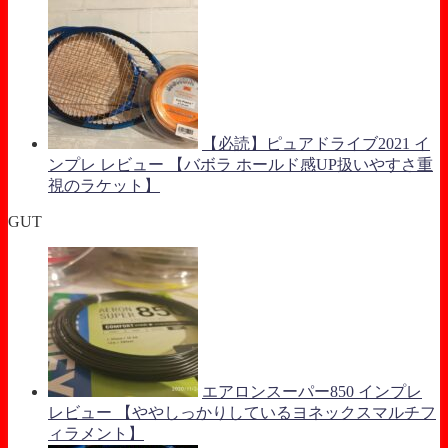
【必読】ピュアドライブ2021 イ
ンプレ レビュー 【バボラ ホールド感UP扱いやすさ重
視のラケット】
GUT
エアロンスーパー850 インプレ
レビュー 【ややしっかりしているヨネックスマルチフ
ィラメント】