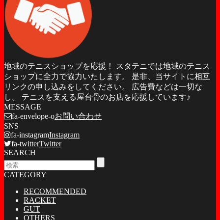
地域のテニスショップを応援！ スタテニでは地域のテニス
ショップに全力で協力いたします。 是非、当サイトに相互
リンクの申し込みをしてください。 広告費などは一切な
し。 テニスを支える屋台骨のお店を応援しています♪
MESSAGE
fa-envelope-o
お問い合わせ
SNS
fa-instagram
Instagram
fa-twitter
Twitter
SEARCH
CATEGORY
RECOMMENDED
RACKET
GUT
OTHERS