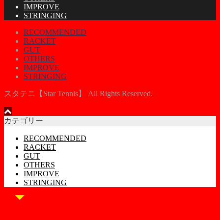
IMPROVE
STRINGING
RECOMMENDED
RACKET
GUT
OTHERS
IMPROVE
STRINGING
スタテニ【Star Tennis】 All Rights Reserved.
カテゴリー
RECOMMENDED
RACKET
GUT
OTHERS
IMPROVE
STRINGING