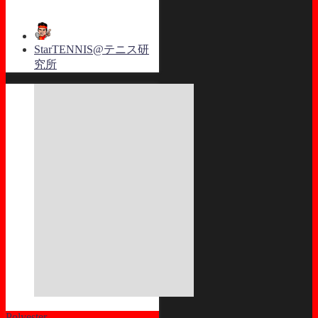
StarTENNIS@テニス研
究所
Polyester