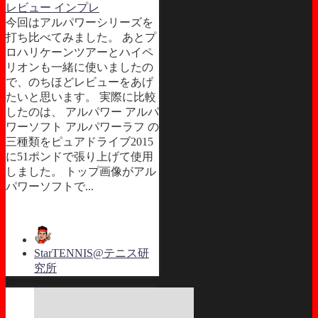
レビュー インプレ
今回はアルパワーシリーズを
打ち比べてみました。 あとプ
ロハリケーンツアーとハイペ
リオンも一緒に使いましたの
で、のちほどレビューをあげ
たいと思います。 実際に比較
したのは、 アルパワー アルパ
ワーソフト アルパワーラフ の
三種類をピュアドライブ2015
に51ポンドで張り上げて使用
しました。 トップ画像がアル
パワーソフトで...
StarTENNIS@テニス研
究所