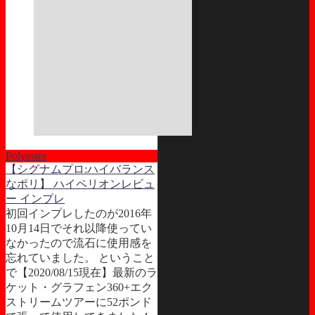
Polyester
【シグナムプロ:ハイバランス
なポリ】 ハイペリオンレビュ
ー インプレ
初回インプレしたのが2016年
10月14日でそれ以降使ってい
なかったので流石に使用感を
忘れていました。 ということ
で【2020/08/15現在】最新のラ
ケット・グラフェン360+エク
ストリームツアーに52ポンド