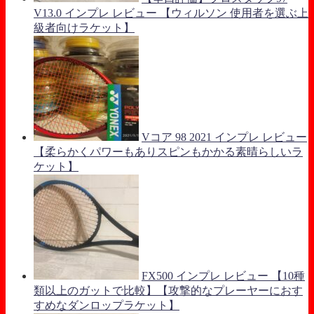
V13.0 インプレ レビュー 【ウィルソン 使用者を選ぶ上
級者向けラケット】
Vコア 98 2021 インプレ レビュー
【柔らかくパワーもありスピンもかかる素晴らしいラ
ケット】
FX500 インプレ レビュー 【10種
類以上のガットで比較】【攻撃的なプレーヤーにおす
すめなダンロップラケット】