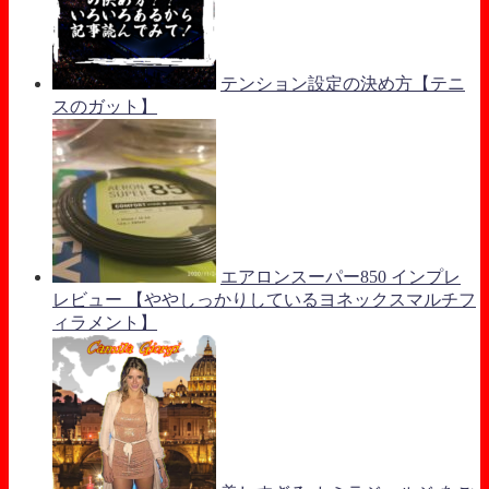
テンション設定の決め方【テニ
スのガット】
エアロンスーパー850 インプレ
レビュー 【ややしっかりしているヨネックスマルチフ
ィラメント】