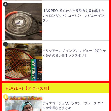
【AK PRO :柔らかさと反発力を兼ね備えた
ナイロンガット】ゴーセン レビュー イン
プレ
ポリツアーレブ インプレ レビュー 【柔らか
く弾きの良いヨネックスポリ】
PLAYERs【アクセス順】
ディエゴ・シュワルツマン プレースタイ
ルや身長などまとめ