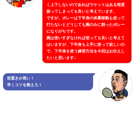
く上下しないのであればラケットはある程度
振ってしまっても良いと考えています。
ですが、ボレーは下半身の体重移動も使って
打たないとどうしても腕のみに頼ったボレー
になりがちです。
腕は使いすぎなければ使っても良いと考えて
はいますが、下半身も上手に使って欲しいの
で、下半身を使う練習方法を今回はお伝えし
たいと思います♪
前置きが長い！
早くコツを教えろ！