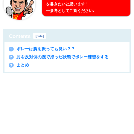
を書きたいと思います！
一参考としてご覧ください♪
Contents
[
hide
]
ボレーは腕を振っても良い？？
1
肘を反対側の腕で持った状態でボレー練習をする
2
まとめ
3