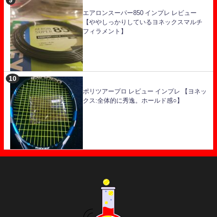
エアロンスーパー850 インプレ レビュー
【ややしっかりしているヨネックスマルチ
フィラメント】
ポリツアープロ レビュー インプレ 【ヨネッ
クス:全体的に秀逸。ホールド感○】