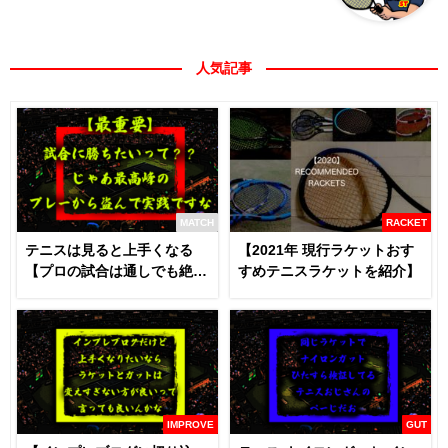
人気記事
MATCH
RACKET
テニスは見ると上手くなる
【2021年 現行ラケットおす
【プロの試合は通しでも絶対
すめテニスラケットを紹介】
に見るべき】
IMPROVE
GUT