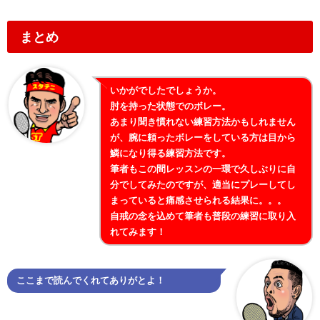
まとめ
いかがでしたでしょうか。
肘を持った状態でのボレー。
あまり聞き慣れない練習方法かもしれません
が、腕に頼ったボレーをしている方は目から
鱗になり得る練習方法です。
筆者もこの間レッスンの一環で久しぶりに自
分でしてみたのですが、適当にプレーしてし
まっていると痛感させられる結果に。。。
自戒の念を込めて筆者も普段の練習に取り入
れてみます！
ここまで読んでくれてありがとよ！