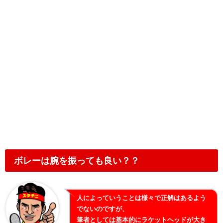
ボレーは腕を振っても良い？？
人によっていうことは様々で正解はあるよう
でないのですが、
筆者としては基本的にラケットヘッドが大き