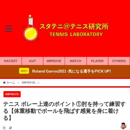
RACKET
GUT
IMPROVE
MATCH
PLAYER
OTHERS
Roland Garros2021 -気になる選手をPICK UP!
HOT!
ホーム
IMPROVE
テニス ボレー上達のポイント①肘を持って練習する【体重移動で
IMPROVE
テニス ボレー上達のポイント①肘を持って練習す
る【体重移動でボールを飛ばす感覚を身に着け
る】