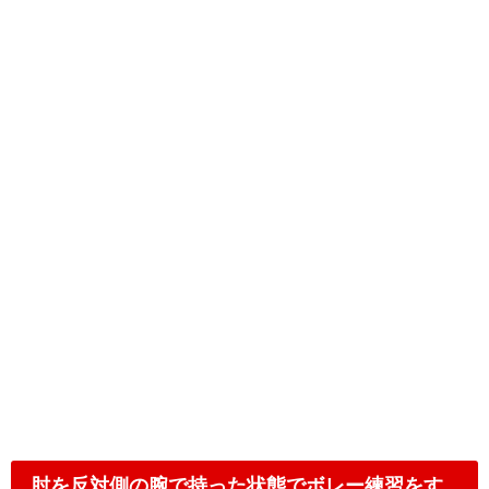
肘を反対側の腕で持った状態でボレー練習をす