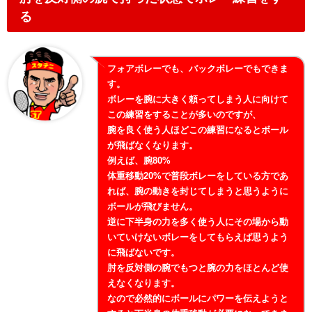
る
フォアボレーでも、バックボレーでもできま
す。
ボレーを腕に大きく頼ってしまう人に向けて
この練習をすることが多いのですが、
腕を良く使う人ほどこの練習になるとボール
が飛ばなくなります。
例えば、腕80%
体重移動20%で普段ボレーをしている方であ
れば、腕の動きを封じてしまうと思うように
ボールが飛びません。
逆に下半身の力を多く使う人にその場から動
いていけないボレーをしてもらえば思うよう
に飛ばないです。
肘を反対側の腕でもつと腕の力をほとんど使
えなくなります。
なので必然的にボールにパワーを伝えようと