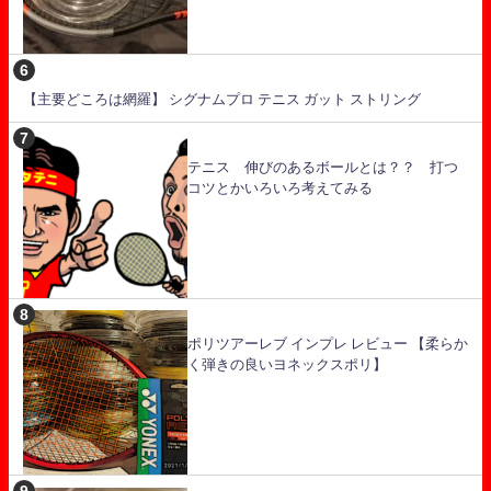
【主要どころは網羅】 シグナムプロ テニス ガット ストリング
テニス 伸びのあるボールとは？？ 打つ
コツとかいろいろ考えてみる
ポリツアーレブ インプレ レビュー 【柔らか
く弾きの良いヨネックスポリ】