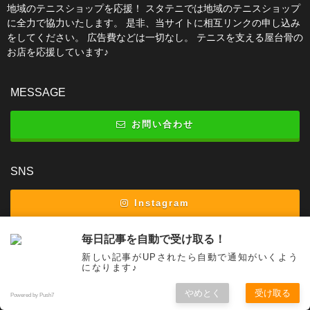
地域のテニスショップを応援！ スタテニでは地域のテニスショップ
に全力で協力いたします。 是非、当サイトに相互リンクの申し込み
をしてください。 広告費などは一切なし。 テニスを支える屋台骨の
お店を応援しています♪
MESSAGE
お問い合わせ
SNS
Instagram
Twitter
毎日記事を自動で受け取る！
新しい記事がUPされたら自動で通知がいくよう
になります♪
SEARCH
やめとく
受け取る
Powered by Push7