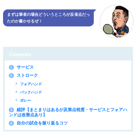
まずは筆者の場合どういうところが反省点だっ
たのか書かせるぜ！
Contents
サービス
1
ストローク
2
フォアハンド
バックハンド
ボレー
総評【まとまりはあるが及第点程度・サービスとフォアハ
3
ンドは改善点あり】
自分の試合を振り返るコツ
4