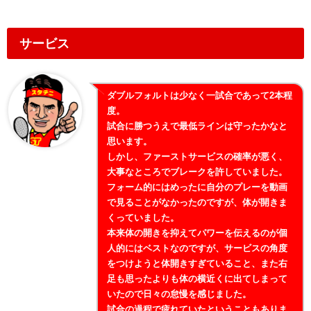
サービス
ダブルフォルトは少なく一試合であって2本程
度。
試合に勝つうえで最低ラインは守ったかなと
思います。
しかし、ファーストサービスの確率が悪く、
大事なところでブレークを許していました。
フォーム的にはめったに自分のプレーを動画
で見ることがなかったのですが、体が開きま
くっていました。
本来体の開きを抑えてパワーを伝えるのが個
人的にはベストなのですが、サービスの角度
をつけようと体開きすぎていること、また右
足も思ったよりも体の横近くに出てしまって
いたので日々の怠慢を感じました。
試合の過程で疲れていたということもありま