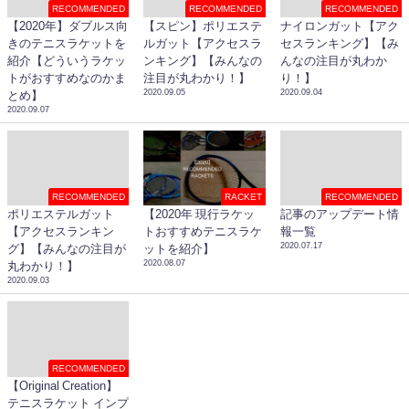
RECOMMENDED
RECOMMENDED
RECOMMENDED
【2020年】ダブルス向
【スピン】ポリエステ
ナイロンガット【アク
きのテニスラケットを
ルガット【アクセスラ
セスランキング】【み
紹介【どういうラケッ
ンキング】【みんなの
んなの注目が丸わか
トがおすすめなのかま
注目が丸わかり！】
り！】
2020.09.05
2020.09.04
とめ】
2020.09.07
RECOMMENDED
RACKET
RECOMMENDED
ポリエステルガット
【2020年 現行ラケッ
記事のアップデート情
【アクセスランキン
トおすすめテニスラケ
報一覧
2020.07.17
グ】【みんなの注目が
ットを紹介】
2020.08.07
丸わかり！】
2020.09.03
RECOMMENDED
【Original Creation】
テニスラケット インプ