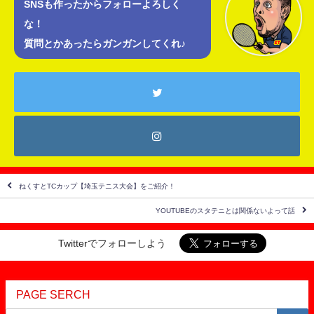
SNSも作ったからフォローよろしく
な！
質問とかあったらガンガンしてくれ♪
ねくすとTCカップ【埼玉テニス大会】をご紹介！
YOUTUBEのスタテニとは関係ないよって話
Twitterでフォローしよう
PAGE SERCH