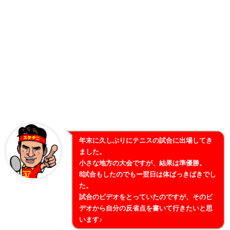
年末に久しぶりにテニスの試合に出場してき
ました。
小さな地方の大会ですが、結果は準優勝。
8試合もしたのでもー翌日は体ばっきばきでし
た。
試合のビデオをとっていたのですが、そのビ
デオから自分の反省点を書いて行きたいと思
います♪