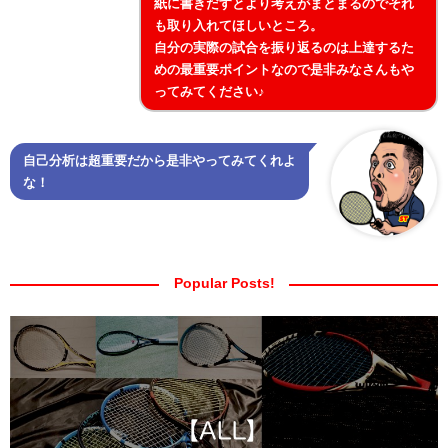
紙に書きだすとより考えがまとまるのでそれ
も取り入れてほしいところ。
自分の実際の試合を振り返るのは上達するた
めの最重要ポイントなので是非みなさんもや
ってみてください♪
自己分析は超重要だから是非やってみてくれよ
な！
Popular Posts!