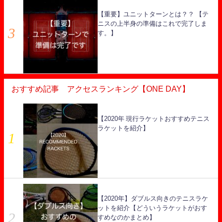
【重要】ユニットターンとは？？ 【テ
ニスの上半身の準備はこれで完了しま
す。】
おすすめ記事 アクセスランキング【ONE DAY】
【2020年 現行ラケットおすすめテニス
ラケットを紹介】
【2020年】ダブルス向きのテニスラケ
ットを紹介【どういうラケットがおす
すめなのかまとめ】