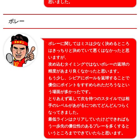
思いました。
ボレー
ボレーに関してはミスは少なく決めるところ
はきっちりと決めていて悪くはなかったと思
いますが、
攻め込むタイミングではないボレーの返球の
精度があまり良くなかったと思います。
もう少し、シビアにボールを返球することで
優位にポイントをすすめられただろうなとい
う場面が多かったです。
とりあえず返して次を待つのスタイルでは相
手のレベルがあがるにつれてどんどんつらく
なってきました。
最低ラインはクリアしていたけどできればも
う一歩先の優位性のあるプレーを多くすると
いうところまでできていたらと思います。