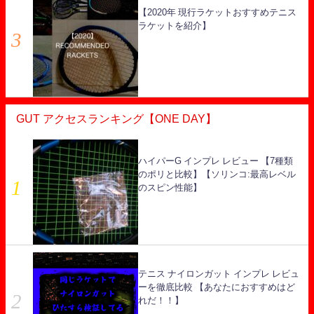
【2020年 現行ラケットおすすめテニス
ラケットを紹介】
GUT アクセスランキング【ONE DAY】
ハイパーG インプレ レビュー 【7種類
のポリと比較】【ソリンコ:最高レベル
のスピン性能】
テニス ナイロンガット インプレ レビュ
ーを徹底比較 【あなたにおすすめはど
れだ！！】