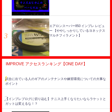
エアロンスーパー850 インプレ レビュ
ー 【ややしっかりしているヨネックス
マルチフィラメント】
IMPROVE アクセスランキング【ONE DAY】
試合に出ている人のギアのメンテナンスや練習環境についての大事な
ポイント
【インプレブログに切り込む】テニス上手くなりたいならラケットと
ガットは変えるな！？