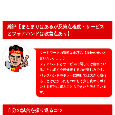
総評【まとまりはあるが及第点程度・サービス
とフォアハンドは改善点あり】
フットワークの課題は山積み【加齢のせいと
言いたい。。。】
フォアハンドとサービスに関しては崩れてい
ることも多く今後修正するのが楽しみです。
バックハンドやボレーに関しては大きく崩れ
ることはなかったもののもう少し攻めてポイ
ントを有利に運ぶこともできたと考えていま
す。
自分の試合を振り返るコツ