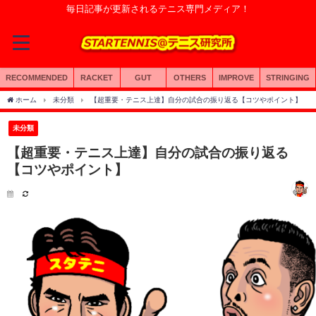
毎日記事が更新されるテニス専門メディア！
RECOMMENDED
RACKET
GUT
OTHERS
IMPROVE
STRINGING
ホーム
未分類
【超重要・テニス上達】自分の試合の振り返る【コツやポイント】
未分類
【超重要・テニス上達】自分の試合の振り返る
【コツやポイント】