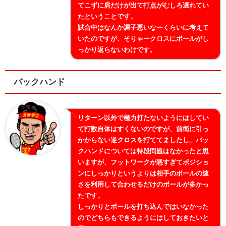
てこずに肩だけが出て打点がむしろ遅れてい
たということです。
試合中はなんか調子悪いなーくらいに考えて
いたのですが、そりゃークロスにボールがし
っかり返らないわけです。
バックハンド
リターン以外で極力打たないようにはしてい
て打数自体はすくないのですが、前衛に引っ
かからない逆クロスを打ててましたし、バッ
クハンドについては特段問題はなかったと思
いますが、フットワークが悪すぎてポジショ
ンにしっかりというよりは相手のボールの速
さを利用して合わせるだけのボールが多かっ
たです。
しっかりとボールを打ち込んではいなかった
のでどちらもできるようにはしておきたいと