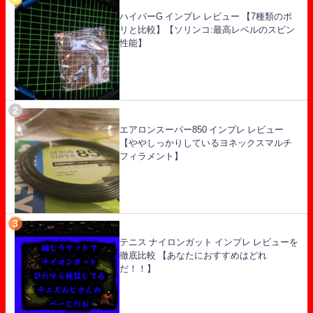
ハイパーG インプレ レビュー 【7種類のポ
リと比較】【ソリンコ:最高レベルのスピン
性能】
エアロンスーパー850 インプレ レビュー
【ややしっかりしているヨネックスマルチ
フィラメント】
テニス ナイロンガット インプレ レビューを
徹底比較 【あなたにおすすめはどれ
だ！！】