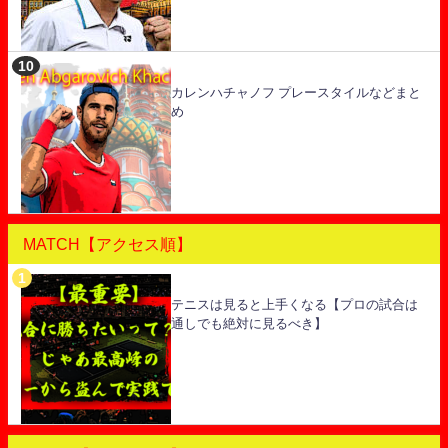
カレンハチャノフ プレースタイルなどまと
め
MATCH【アクセス順】
テニスは見ると上手くなる【プロの試合は
通しでも絶対に見るべき】