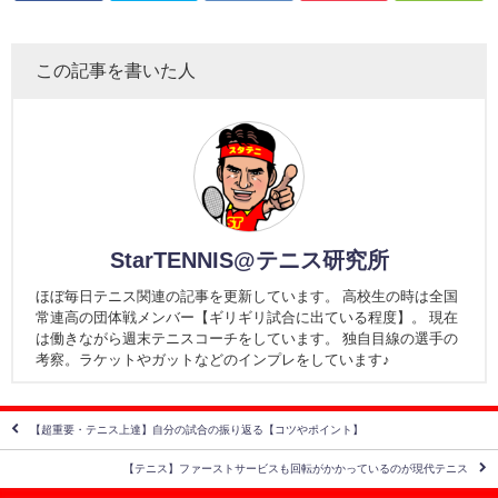
この記事を書いた人
StarTENNIS@テニス研究所
ほぼ毎日テニス関連の記事を更新しています。 高校生の時は全国
常連高の団体戦メンバー【ギリギリ試合に出ている程度】。 現在
は働きながら週末テニスコーチをしています。 独自目線の選手の
考察。ラケットやガットなどのインプレをしています♪
【超重要・テニス上達】自分の試合の振り返る【コツやポイント】
【テニス】ファーストサービスも回転がかかっているのが現代テニス