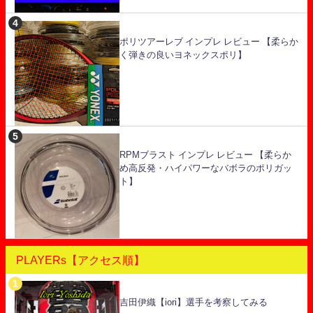
ポリツアーレブ インプレ レビュー 【柔らか
く弾きの良いヨネックスポリ】
RPMブラスト インプレ レビュー 【柔らか
め高反発・ハイパワーなバボラのポリガッ
ト】
PLAYERs【アクセス順】
吉田伊織【iori】選手を考察してみる