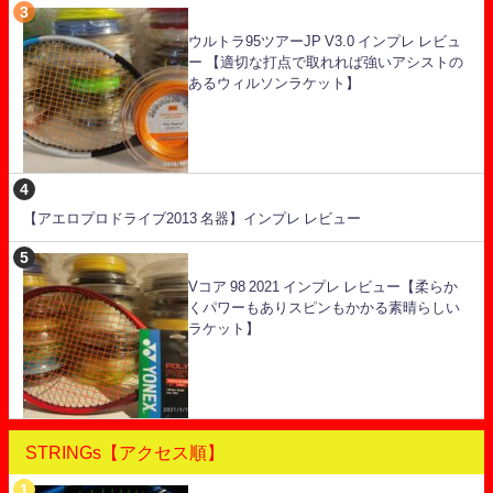
ウルトラ95ツアーJP V3.0 インプレ レビュ
ー 【適切な打点で取れれば強いアシストの
あるウィルソンラケット】
【アエロプロドライブ2013 名器】インプレ レビュー
Vコア 98 2021 インプレ レビュー【柔らか
くパワーもありスピンもかかる素晴らしい
ラケット】
STRINGs【アクセス順】