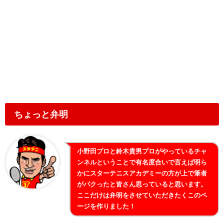
ちょっと弁明
小野田プロと鈴木貴男プロがやっているチャ
ンネルということで有名度合いで言えば明ら
かにスターテニスアカデミーの方が上で筆者
がパクったと皆さん思っていると思います。
ここだけは弁明をさせていただきたくこのペ
ージを作りました！