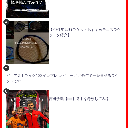
【2021年 現行ラケットおすすめテニスラケ
ットを紹介】
ピュアストライク100 インプレ レビュー ここ数年で一番推せるラケ
ットです
吉田伊織【iori】選手を考察してみる