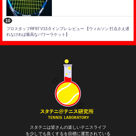
プロスタッフRF97 V13.0 インプレ レビュー 【ウィルソン 打点さえ遅
れなければ最高なパワーラケット】
スタテニは皆さんの楽しいテニスライフ
を少しでも良くするを目標に運営されている