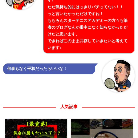
す♪
ただ気持ち的にはっきりパチってない！！
っと言いたかっただけですね！
もちろんスターテニスアカデミーの方々も筆
者のブログなんか眼中になく知らなかっただ
けだと思います。
できればこのまま共存していきたいと考えて
います♪
何事もなく平和だったらいいな！
人気記事