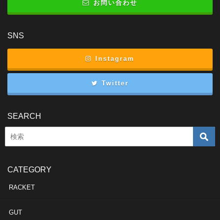
お問い合わせ
SNS
Instagram
Twitter
SEARCH
CATEGORY
RACKET
GUT