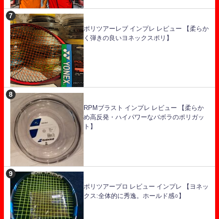
ポリツアーレブ インプレ レビュー 【柔らか
く弾きの良いヨネックスポリ】
RPMブラスト インプレ レビュー 【柔らか
め高反発・ハイパワーなバボラのポリガッ
ト】
ポリツアープロ レビュー インプレ 【ヨネッ
クス:全体的に秀逸。ホールド感○】