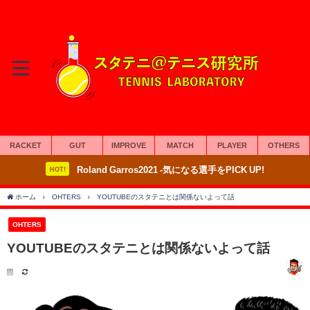
RACKET
GUT
IMPROVE
MATCH
PLAYER
OTHERS
Roland Garros2021 -気になる選手をPICK UP!
HOT!
ホーム
OHTERS
YOUTUBEのスタテニとは関係ないよって話
OHTERS
YOUTUBEのスタテニとは関係ないよって話