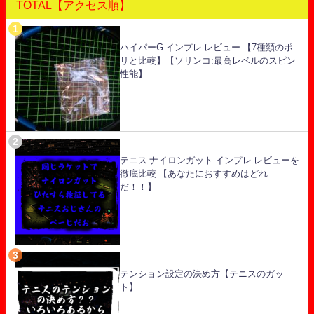
TOTAL【アクセス順】
ハイパーG インプレ レビュー 【7種類のポ
リと比較】【ソリンコ:最高レベルのスピン
性能】
テニス ナイロンガット インプレ レビューを
徹底比較 【あなたにおすすめはどれ
だ！！】
テンション設定の決め方【テニスのガッ
ト】