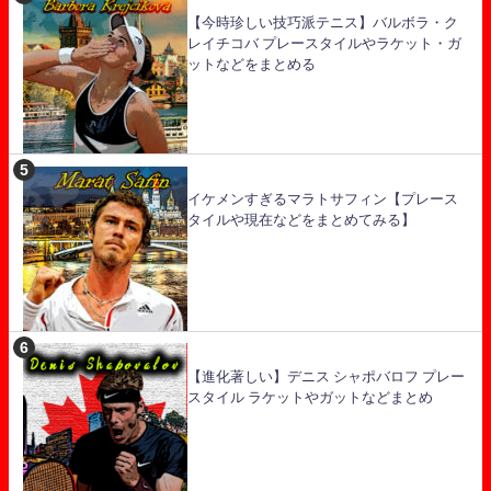
【今時珍しい技巧派テニス】バルボラ・ク
レイチコバ プレースタイルやラケット・ガ
ットなどをまとめる
イケメンすぎるマラトサフィン【プレース
タイルや現在などをまとめてみる】
【進化著しい】デニス シャポバロフ プレー
スタイル ラケットやガットなどまとめ