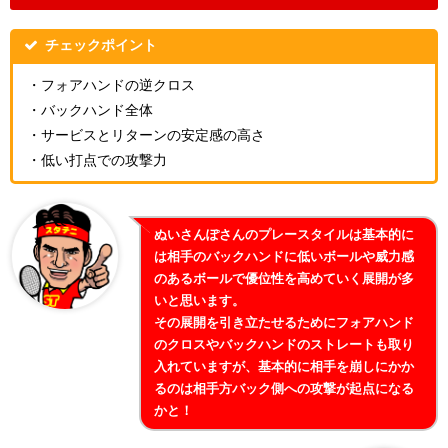
チェックポイント
・フォアハンドの逆クロス
・バックハンド全体
・サービスとリターンの安定感の高さ
・低い打点での攻撃力
ぬいさんぽさんのプレースタイルは基本的に
は相手のバックハンドに低いボールや威力感
のあるボールで優位性を高めていく展開が多
いと思います。
その展開を引き立たせるためにフォアハンド
のクロスやバックハンドのストレートも取り
入れていますが、基本的に相手を崩しにかか
るのは相手方バック側への攻撃が起点になる
かと！