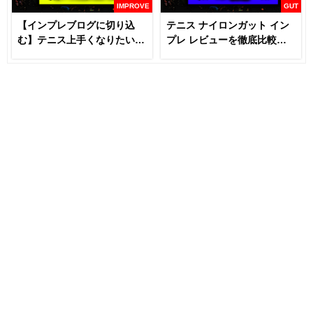
IMPROVE
GUT
【インプレブログに切り込
テニス ナイロンガット イン
む】テニス上手くなりたいな
プレ レビューを徹底比較
らラケットとガットは変える
【あなたにおすすめはどれ
な！？
だ！！】