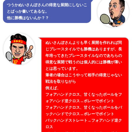
つうかぬいさんぽさんの得意な展開にしないこ
とばっか書いてあるな。
他に勝機はないんか？？
ぬいさんぽさんよりも早く展開を作れれば同
じプレースタイルでも勝機はありますが、長
年培ってきたプレースタイルなのであちらの
得意な展開で戦うのは個人的には勝機が薄い
とは思っています。
筆者の場合はこうやって相手の得意じゃない
戦法を取りながら
例えば、
フォアハンドクロス、甘くなったボールをフ
ォアハンド逆クロス→ボレーでポイント
フォアハンドクロス、甘くなったボールをバ
ックハンドでクロス→ボレーでポイント
バックハンドストレート→フォアハンド逆ク
ロス