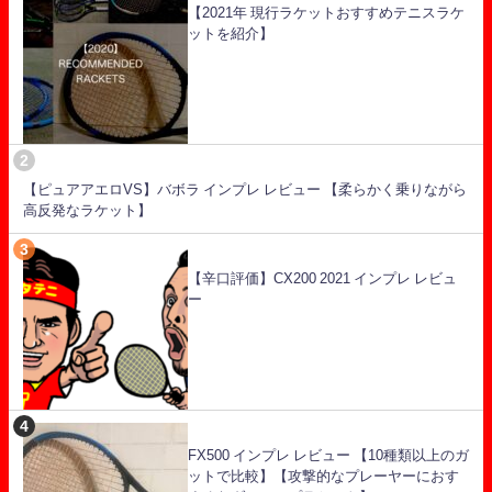
【2021年 現行ラケットおすすめテニスラケ
ットを紹介】
【ピュアアエロVS】バボラ インプレ レビュー 【柔らかく乗りながら
高反発なラケット】
【辛口評価】CX200 2021 インプレ レビュ
ー
FX500 インプレ レビュー 【10種類以上のガ
ットで比較】【攻撃的なプレーヤーにおす