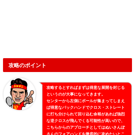
攻略のポイント
攻略するとすればまずは得意な展開を封じる
というのが大事になってきます。
センターから左側にボールが集まってしまえ
ば得意なバックハンドでクロス・ストレート
に打ち分けられて回り込む余裕があれば強烈
な逆クロスが飛んでくる可能性が高いので、
こちらからのアプローチとしてはぬいさんぽ
さんのフォアハンドを徹底的に攻めたいとこ