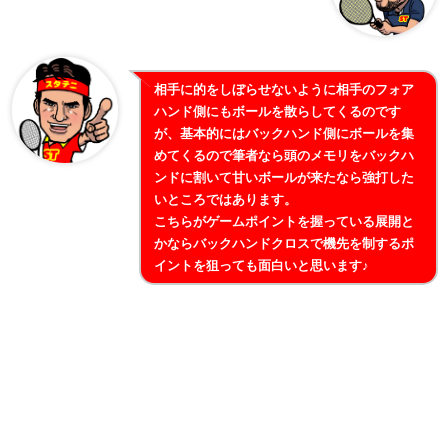
相手に的をしぼらせないように相手のフォア
ハンド側にもボールを散らしてくるのです
が、基本的にはバックハンド側にボールを集
めてくるので筆者なら頭のメモリをバックハ
ンドに割いて甘いボールが来たなら強打した
いところではあります。
こちらがゲームポイントを握っている展開と
かならバックハンドクロスで機先を制するポ
イントを狙っても面白いと思います♪