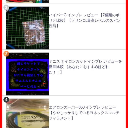
ハイパーG インプレ レビュー 【7種類のポ
リと比較】【ソリンコ:最高レベルのスピン
性能】
テニス ナイロンガット インプレ レビューを
徹底比較 【あなたにおすすめはどれ
だ！！】
エアロンスーパー850 インプレ レビュー
【ややしっかりしているヨネックスマルチ
フィラメント】