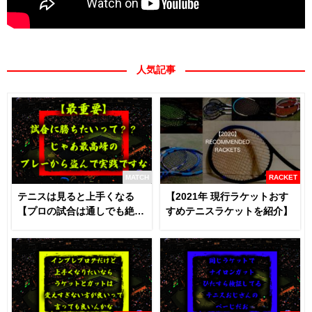
人気記事
MATCH
RACKET
テニスは見ると上手くなる
【2021年 現行ラケットおす
【プロの試合は通しでも絶対
すめテニスラケットを紹介】
に見るべき】