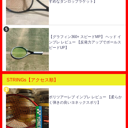
すめなダンロップラケット】
【グラフィン360+ スピードMP】 ヘッド イ
ンプレ レビュー 【反発力アップでボールス
ピードUP】
STRINGs【アクセス順】
ポリツアーレブ インプレ レビュー 【柔らか
く弾きの良いヨネックスポリ】