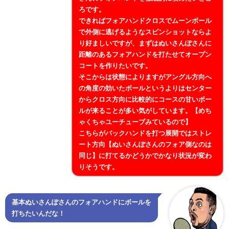
ろです。
できればフォアハンドクロスでムーンボール
で外側に逃げるようなスピンショットならよ
り好ましいですが、まずはぬいさんぽさんに
距離のあるフォアハンドを打たせてオープン
コートを作りたいです。
そこからは状態によりますがアングル方向へ
の角度の効いたボールというよりはセンター
からクロス方向に比較的にコースの甘いボー
ルが来ることが多い気がしています。【めち
ゃくちゃユーチューブみているので】
こちらがバックハンドを打つ展開ではストレ
ート方向【ぬいさんぽさんのフォア側なのは
同じ】に打てるかどうかでかなり状況が変わ
りそうです。
基本ぬいさんぽさんのフォアハンドにボールを
打ちたいんだな！