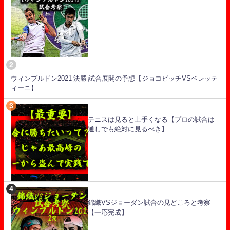
ウィンブルドン2021 決勝 試合展開の予想【ジョコビッチVSベレッテ
ィーニ】
テニスは見ると上手くなる【プロの試合は
通しでも絶対に見るべき】
錦織VSジョーダン試合の見どころと考察
【一応完成】