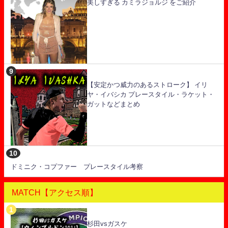
美しすぎる カミラジョルジ をご紹介
【安定かつ威力のあるストローク】 イリ
ヤ・イバシカ プレースタイル・ラケット・
ガットなどまとめ
ドミニク・コプファー プレースタイル考察
MATCH【アクセス順】
杉田vsガスケ