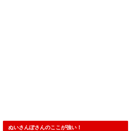
ぬいさんぽさんのここが強い！