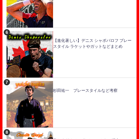
【進化著しい】デニス シャポバロフ プレー
スタイル ラケットやガットなどまとめ
杉田祐一 プレースタイルなど考察