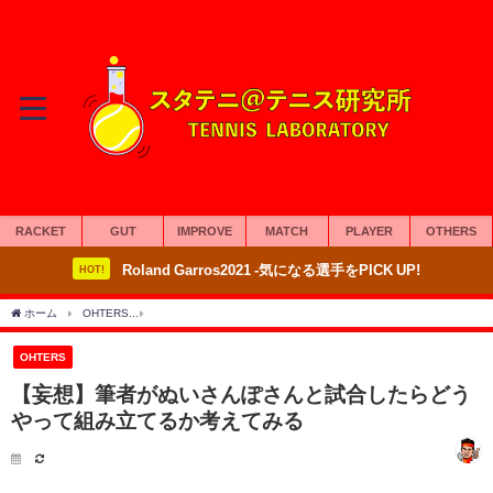
RACKET
GUT
IMPROVE
MATCH
PLAYER
OTHERS
Roland Garros2021 -気になる選手をPICK UP!
HOT!
ホーム
OHTERS
【妄想】筆者がぬいさんぽさんと試合したらどうやって組み立てる
OHTERS
【妄想】筆者がぬいさんぽさんと試合したらどう
やって組み立てるか考えてみる