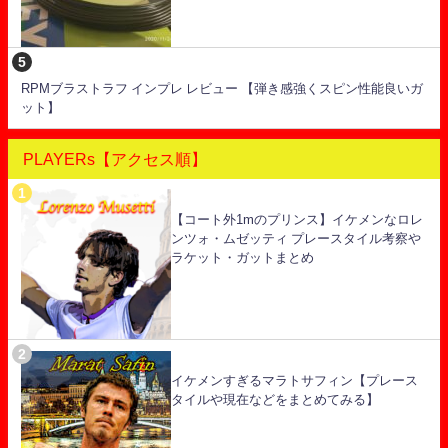
RPMブラストラフ インプレ レビュー 【弾き感強くスピン性能良いガ
ット】
PLAYERs【アクセス順】
【コート外1mのプリンス】イケメンなロレ
ンツォ・ムゼッティ プレースタイル考察や
ラケット・ガットまとめ
イケメンすぎるマラトサフィン【プレース
タイルや現在などをまとめてみる】