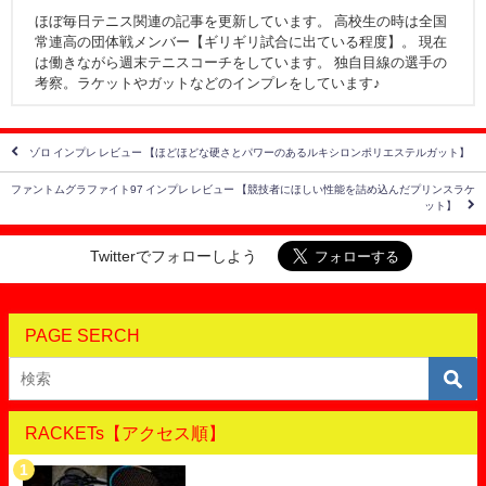
ほぼ毎日テニス関連の記事を更新しています。 高校生の時は全国
常連高の団体戦メンバー【ギリギリ試合に出ている程度】。 現在
は働きながら週末テニスコーチをしています。 独自目線の選手の
考察。ラケットやガットなどのインプレをしています♪
ゾロ インプレ レビュー 【ほどほどな硬さとパワーのあるルキシロンポリエステルガット】
ファントムグラファイト97 インプレ レビュー 【競技者にほしい性能を詰め込んだプリンスラケ
ット】
Twitterでフォローしよう
PAGE SERCH
RACKETs【アクセス順】