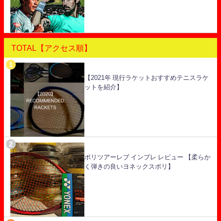
TOTAL【アクセス順】
【2021年 現行ラケットおすすめテニスラケ
ットを紹介】
ポリツアーレブ インプレ レビュー 【柔らか
く弾きの良いヨネックスポリ】