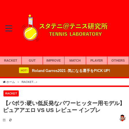
RACKET
GUT
IMPROVE
MATCH
PLAYER
OTHERS
Roland Garros2021 -気になる選手をPICK UP!
HOT!
ホーム
RACKET
【バボラ:硬い低反発なパワーヒッター用モデル】ピュアアエロ VS U
RACKET
【バボラ:硬い低反発なパワーヒッター用モデル】
ピュアアエロ VS US レビュー インプレ