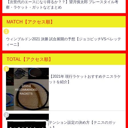
【次世代のエースになり得るか？？】望月慎太郎 プレースタイル考
察・ラケット・ガットなどまとめ
MATCH【アクセス順】
ウィンブルドン2021 決勝 試合展開の予想【ジョコビッチVSベレッテ
ィーニ】
TOTAL【アクセス順】
【2021年 現行ラケットおすすめテニスラケ
ットを紹介】
テンション設定の決め方【テニスのガッ
ト】