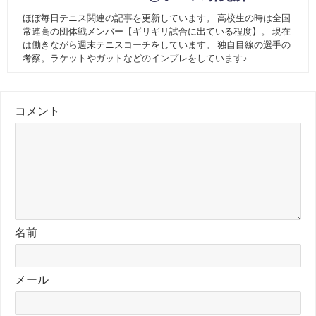
ほぼ毎日テニス関連の記事を更新しています。 高校生の時は全国
常連高の団体戦メンバー【ギリギリ試合に出ている程度】。 現在
は働きながら週末テニスコーチをしています。 独自目線の選手の
考察。ラケットやガットなどのインプレをしています♪
コメント
名前
メール