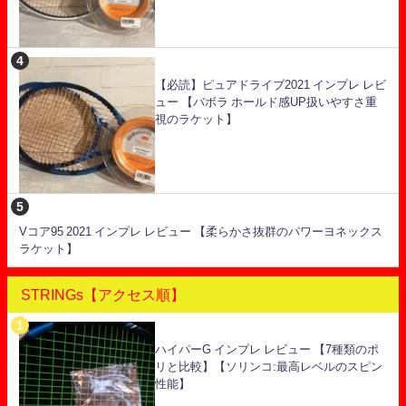
【必読】ピュアドライブ2021 インプレ レビ
ュー 【バボラ ホールド感UP扱いやすさ重
視のラケット】
Vコア95 2021 インプレ レビュー 【柔らかさ抜群のパワーヨネックス
ラケット】
STRINGs【アクセス順】
ハイパーG インプレ レビュー 【7種類のポ
リと比較】【ソリンコ:最高レベルのスピン
性能】