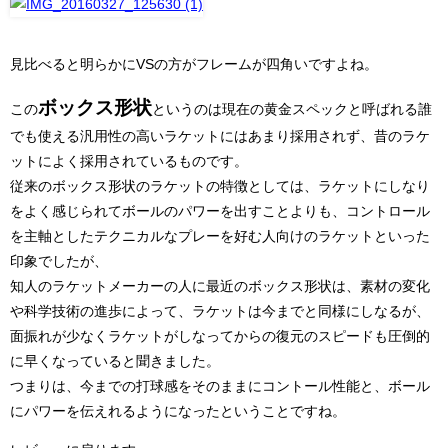
見比べると明らかにVSの方がフレームが四角いですよね。
ボックス形状
この
というのは現在の黄金スペックと呼ばれる誰
でも使える汎用性の高いラケットにはあまり採用されず、昔のラケ
ットによく採用されているものです。
従来のボックス形状のラケットの特徴としては、ラケットにしなり
をよく感じられてボールのパワーを出すことよりも、コントロール
を主軸としたテクニカルなプレーを好む人向けのラケットといった
印象でしたが、
知人のラケットメーカーの人に最近のボックス形状は、素材の変化
や科学技術の進歩によって、ラケットは今までと同様にしなるが、
面振れが少なくラケットがしなってからの復元のスピードも圧倒的
に早くなっていると聞きました。
つまりは、今までの打球感をそのままにコントール性能と、ボール
にパワーを伝えれるようになったということですね。