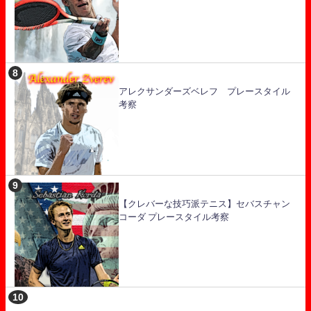
アレクサンダーズベレフ プレースタイル
考察
【クレバーな技巧派テニス】セバスチャン
コーダ プレースタイル考察