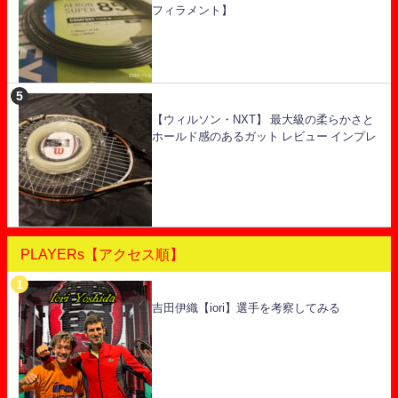
フィラメント】
【ウィルソン・NXT】 最大級の柔らかさと
ホールド感のあるガット レビュー インプレ
PLAYERs【アクセス順】
吉田伊織【iori】選手を考察してみる