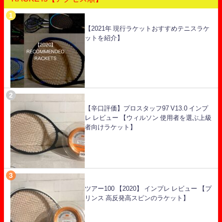
【2021年 現行ラケットおすすめテニスラケ
ットを紹介】
【辛口評価】プロスタッフ97 V13.0 インプ
レ レビュー 【ウィルソン 使用者を選ぶ上級
者向けラケット】
ツアー100 【2020】 インプレ レビュー 【プ
リンス 高反発高スピンのラケット】