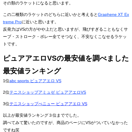
その類のラケットになると思います。
この二種類のラケットのどちらに近いかと考えると
Graphene XT Ex
treme Pro
に近いと思います。
反発力はVSの方がやや上だと思いますが、飛びすぎることもなくサ
ーブ・ストローク・ボレー全てそつなく、不安なくこなせるラケッ
トです。
ピュアアエロVSの最安値を調べました
最安値ランキング
1位
abc sports ピュアアエロ VS
2位
テニスショップアミュゼ ピュアアエロVS
3位
テニスショップべニュー ピュアアエロ VS
以上が最安値ランキング３位まででした。
調べてみて驚いたのですが、商品のページにVSがついていなかった
ですね笑