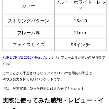
ブルー・ホワイト・レッ
カラー
ド
ストリングパターン
16×19
フレーム厚
21ｍｍ
フェイスサイズ
98インチ
PURE DRIVE 2015
や
Pure Aero
よりもフレーム厚が薄いのが特徴で
すね。
このことから予想されるピュアアエロVSの使用前の予想は
やや反発力を抑え気味のラケットです。
では、早速実際に使った感想には入らせてもらいます。
実際に使ってみた感想・レビュー・イ