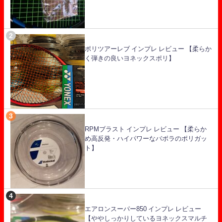
ポリツアーレブ インプレ レビュー 【柔らか
く弾きの良いヨネックスポリ】
RPMブラスト インプレ レビュー 【柔らか
め高反発・ハイパワーなバボラのポリガッ
ト】
エアロンスーパー850 インプレ レビュー
【ややしっかりしているヨネックスマルチ