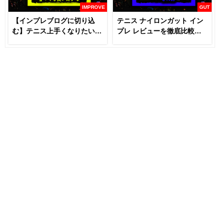
IMPROVE
GUT
【インプレブログに切り込
テニス ナイロンガット イン
む】テニス上手くなりたいな
プレ レビューを徹底比較
らラケットとガットは変える
【あなたにおすすめはどれ
な！？
だ！！】