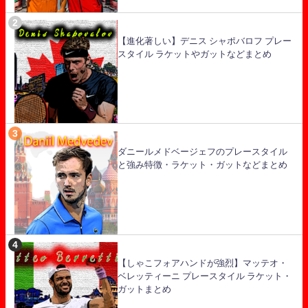
【進化著しい】デニス シャポバロフ プレー
スタイル ラケットやガットなどまとめ
ダニールメドベージェフのプレースタイル
と強み特徴・ラケット・ガットなどまとめ
【しゃこフォアハンドが強烈】マッテオ・
ベレッティーニ プレースタイル ラケット・
ガットまとめ