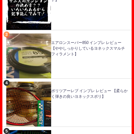
エアロンスーパー850 インプレ レビュー
【ややしっかりしているヨネックスマルチ
フィラメント】
ポリツアーレブ インプレ レビュー 【柔らか
く弾きの良いヨネックスポリ】