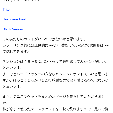
Triton
Hurricane Feel
Black Venom
このあたりのガットがいいのではないかと思います。
カラーリング的には圧倒的にfeelが一番あっているので次回私はfeel
で試してみます♪
テンションは４９～５２ポンド程度で最初試してみたほうがいいか
と思います。
よっぽどハードヒッターの方なら５５～５８ポンドでいいと思いま
すが、けっこうしっかりした打球感なので硬く感じるのではないか
と重います。
また、テニスラケットをまとめたページを作らせていただきまし
た。
私が今まで使ったテニスラケットを一覧で見れますので、是非ご覧