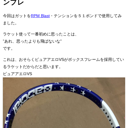
ンプレ
今回はガットを
RPM Blast
・テンションを５１ポンドで使用してみ
ました。
ラケット使って一番初めに思ったことは、
”あれ、思ったよりも飛ばないな”
です。
これは、おそらくピュアアエロVSがボックスフレームを採用してい
るラケットだからだと思います。
ピュアアエロVS