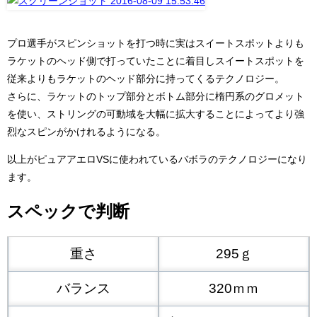
プロ選手がスピンショットを打つ時に実はスイートスポットよりも
ラケットのヘッド側で打っていたことに着目しスイートスポットを
従来よりもラケットのヘッド部分に持ってくるテクノロジー。
さらに、ラケットのトップ部分とボトム部分に楕円系のグロメット
を使い、ストリングの可動域を大幅に拡大することによってより強
烈なスピンがかけれるようになる。
以上がピュアアエロVSに使われているバボラのテクノロジーになり
ます。
スペックで判断
重さ
295ｇ
バランス
320ｍｍ