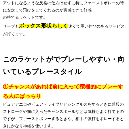
アウトになるような反発の仕方はせずに特にファーストボレーの時
に安定して飛びをしてくれるのが実感できて好感
の持てるラケットです。
ボックス形状らしく
サーブも
速くて重い伸びのあるサービス
が打てます。
このラケットがでプレーしやすい・向
いているプレースタイル
①チャンスがあれば前に入って積極的にプレーす
る人にばっちり
ピュアアエロやピュアドライブだとシングルスをするときに普段の
ストロークや前に入ったチャンスボールなどは気持ちよく打てるの
ですが、ファーストボレーするときや、相手の強打をボレーすると
きにかなり神経を使います。