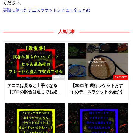
ください。
実際に使ったテニスラケットレビュー全まとめ
人気記事
MATCH
RACKET
テニスは見ると上手くなる
【2021年 現行ラケットおす
【プロの試合は通しでも絶対
すめテニスラケットを紹介】
に見るべき】