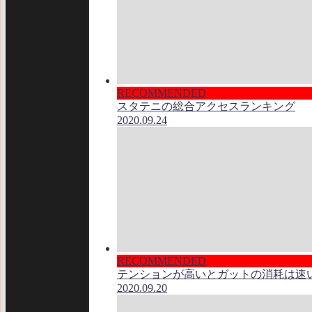
RECOMMENDED
スタテニの総合アクセスランキング
2020.09.24
RECOMMENDED
テンションが高いとガットの消耗は速
2020.09.20