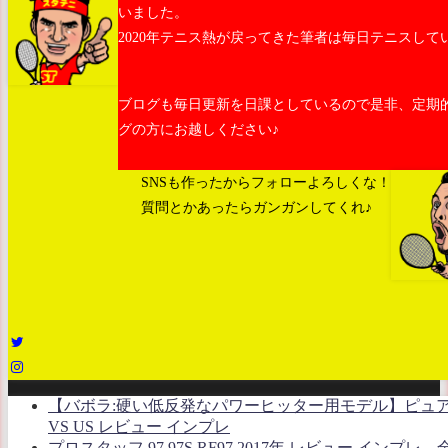
いました。
2020年テニス熱が戻ってきた筆者は毎日テニスして
ブログも毎日更新を日課としているので是非、定期
グの方にお越しください♪
SNSも作ったからフォローよろしくな！
質問とかあったらガンガンしてくれ♪
【バボラ:硬い低反発なパワーヒッター用モデル】ピュ
VS US レビュー インプレ
プロスタッフ 97 97S RF97 2017年 レビュー インプレ