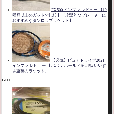
FX500 インプレ レビュー 【10
種類以上のガットで比較】【攻撃的なプレーヤーに
おすすめなダンロップラケット】
【必読】ピュアドライブ2021
インプレ レビュー 【バボラ ホールド感UP扱いやす
さ重視のラケット】
GUT