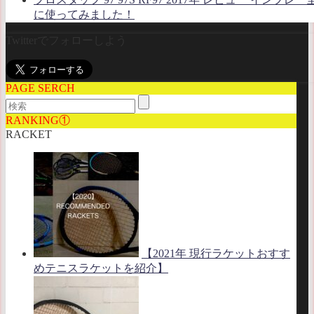
に使ってみました！
Twitterでフォローしよう
PAGE SERCH
RANKING①
RACKET
【2021年 現行ラケットおすす
めテニスラケットを紹介】