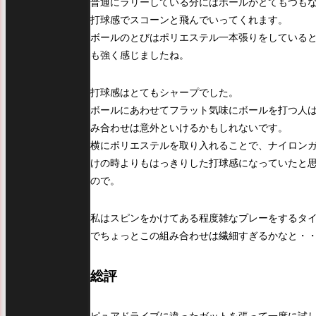
普通にラリーしている分にはボールがとてもつも
打球感でスコーンと飛んでいってくれます。
ボールのとびはポリエステル一本張りをしている
も強く感じましたね。
打球感はとてもシャープでした。
ボールにあわせてフラット気味にボールを打つ人
み合わせは意外といけるかもしれないです。
横にポリエステルを取り入れることで、ナイロン
けの時よりもはっきりした打球感になっていたと
ので。
私はスピンをかけてある程度雑なプレーをするタ
でちょっとこの組み合わせは繊細すぎるかなと・
総評