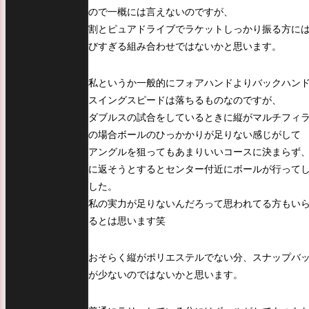
ので一概には言えないのですが、
割とピュアドライブでラケットしっかり振る方に
びすぎる組み合わせではないかと思います。
私というか一般的にフォアハンドよりバックハン
スイングスピードは落ちるものなのですが、
ダブルスの試合をしているときに縦がマルチフィ
の場合ボールのひっかかりが足りない感じがして
アングルを狙ってもあまりいいコースに決まらず
に返そうとするとセンター付近にボールが行って
した。
私の実力が足りないんだろって思われてる方もい
るとは思います笑
おそらく縦がポリエステルでない分、スナップバ
が少ないのではないかと思います。