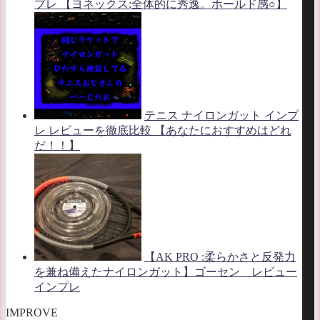
プレ 【ヨネックス:全体的に秀逸。ホールド感○】
テニス ナイロンガット インプ
レ レビューを徹底比較 【あなたにおすすめはどれ
だ！！】
【AK PRO :柔らかさと反発力
を兼ね備えたナイロンガット】ゴーセン レビュー
インプレ
IMPROVE