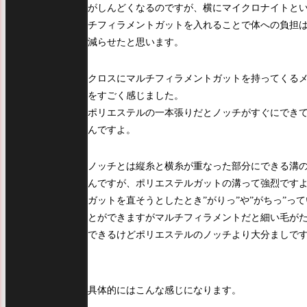
がしんどくなるのですが、横にマイクロナイトと
チフィラメントガットを入れることで体への負担
減らせたと思います。
クロスにマルチフィラメントガットを持ってくる
をすごく感じました。
ポリエステルの一本張りだとノッチがすぐにでき
んですよ。
ノッチとは縦糸と横糸が重なった部分にできる溝
んですが、ポリエステルガットの溝って強烈です
ガットを直そうとしたとき”がりっ”や”がちっ”っ
とができますがマルチフィラメントだと細い毛が
できるけどポリエステルのノッチより大分ましで
具体的にはこんな感じになります。