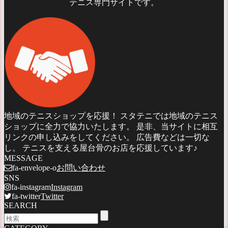
テニス専門サイトです。
地域のテニスショップを応援！ スタテニでは地域のテニス
ショップに全力で協力いたします。 是非、当サイトに相互
リンクの申し込みをしてください。 広告費などは一切な
し。 テニスを支える屋台骨のお店を応援しています♪
MESSAGE
fa-envelope-o
お問い合わせ
SNS
fa-instagram
Instagram
fa-twitter
Twitter
SEARCH