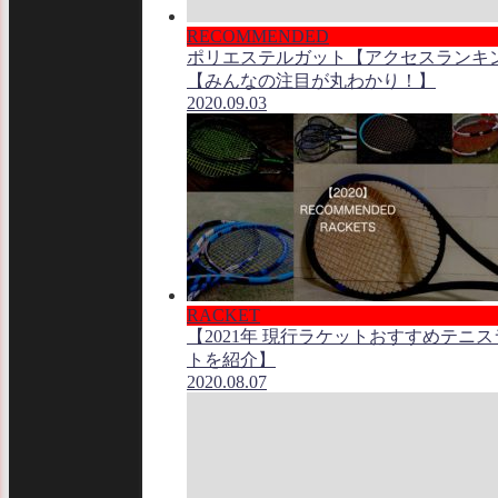
RECOMMENDED
ポリエステルガット【アクセスランキ
【みんなの注目が丸わかり！】
2020.09.03
RACKET
【2021年 現行ラケットおすすめテニ
トを紹介】
2020.08.07