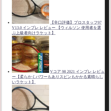
【辛口評価】プロスタッフ97
V13.0 インプレ レビュー 【ウィルソン 使用者を選
ぶ上級者向けラケット】
Vコア 98 2021 インプレ レビュ
ー【柔らかくパワーもありスピンもかかる素晴らし
いラケット】