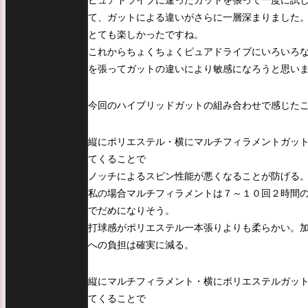
ピュアドライブに違ったガットを張って一度に試
て、ガットによる違いがさらに一層深まりました
とても楽しかったですね。
これからちょくちょくピュアドライブにいろいろ
を張ってガットの違いにより敏感になろうと思い
今回のハイブリッドガットの組み合わせで感じた
縦にポリエステル・横にマルチフィラメントガッ
てくることで
ノッチによるスピン性能が悪くなることが防げる
私の場合マルチフィラメントは７～１０回２時間
でだめになりそう。
打球感がポリエステル一本張りよりも柔らかい。
への負担は確実に減る。
縦にマルチフィラメント・横にポリエステルガッ
てくることで