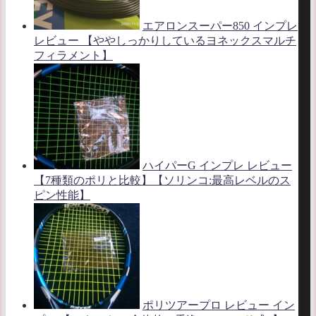
エアロンスーパー850 インプレ
レビュー 【ややしっかりしているヨネックスマルチ
フィラメント】
ハイパーG インプレ レビュー
【7種類のポリと比較】【ソリンコ:最高レベルのス
ピン性能】
ポリツアープロ レビュー イン