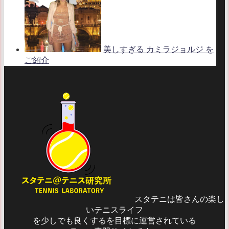
美しすぎる カミラジョルジ を
ご紹介
スタテニは皆さんの楽し
いテニスライフ
を少しでも良くするを目標に運営されている