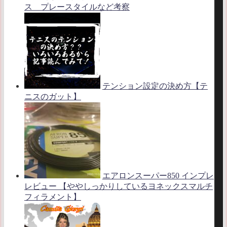
ス プレースタイルなど考察
テンション設定の決め方【テ
ニスのガット】
エアロンスーパー850 インプレ
レビュー 【ややしっかりしているヨネックスマルチ
フィラメント】