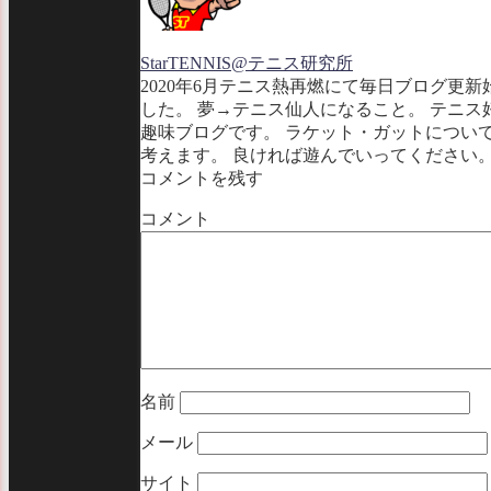
StarTENNIS@テニス研究所
2020年6月テニス熱再燃にて毎日ブログ更新
した。 夢→テニス仙人になること。 テニス
趣味ブログです。 ラケット・ガットについ
考えます。 良ければ遊んでいってください
コメントを残す
コメント
名前
メール
サイト