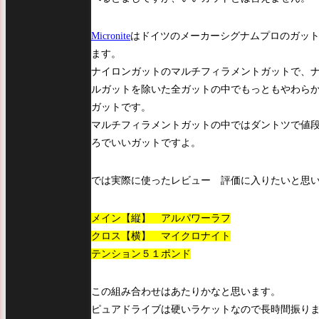
Micronite
はドイツのメーカーシグナムプロのガッ
ます。
ナイロンガットのマルチフィラメントガットで、
ルガットを除いた全ガットの中でもっともやわら
ガットです。
マルチフィラメントガットの中ではダントツで値
ろでいいガットですよ。
では実際に使ったレビュー 評価に入りたいと思
メイン【縦】 アルパワーラフ
クロス【横】 マイクロナイト
テンション５１ポンド
この組み合わせはあたりかなと思います。
ピュアドライブは硬いラケットなので長時間振り