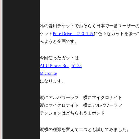
私の愛用ラケットでおそらく日本で一番ユーザー
ケット
Pure Drive ２０１５
に色々なガットを張っ
みようと企画です。
今回使ったガットは
ALU Power Rough1.25
Micronite
になります。
縦にアルパワーラフ 横にマイクロナイト
縦にマイクロナイト 横にアルパワーラフ
テンションはどちらも５１ポンド
縦横の種類を変えて二つとも試してみました。