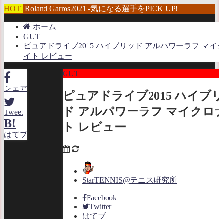
HOT!
Roland Garros2021 -気になる選手をPICK UP!
ホーム
GUT
ピュアドライブ2015 ハイブリッド アルパワーラフ マ
イト レビュー
GUT
シェア
ピュアドライブ2015 ハイブ
ド アルパワーラフ マイクロ
Tweet
B!
ト レビュー
はてブ
StarTENNIS@テニス研究所
Facebook
Twitter
はてブ