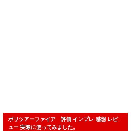
ポリツアーファイア 評価 インプレ 感想 レビ
ュー 実際に使ってみました。