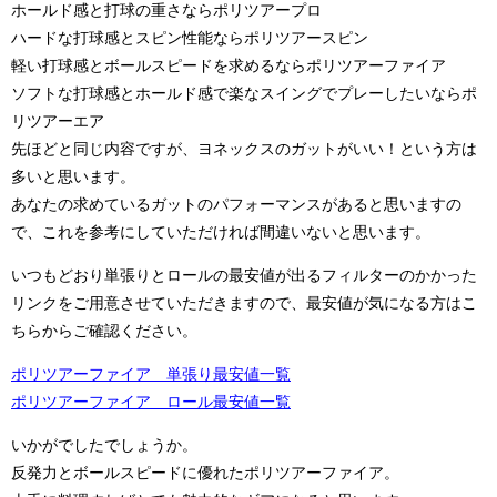
ホールド感と打球の重さならポリツアープロ
ハードな打球感とスピン性能ならポリツアースピン
軽い打球感とボールスピードを求めるならポリツアーファイア
ソフトな打球感とホールド感で楽なスイングでプレーしたいならポ
リツアーエア
先ほどと同じ内容ですが、ヨネックスのガットがいい！という方は
多いと思います。
あなたの求めているガットのパフォーマンスがあると思いますの
で、これを参考にしていただければ間違いないと思います。
いつもどおり単張りとロールの最安値が出るフィルターのかかった
リンクをご用意させていただきますので、最安値が気になる方はこ
ちらからご確認ください。
ポリツアーファイア 単張り最安値一覧
ポリツアーファイア ロール最安値一覧
いかがでしたでしょうか。
反発力とボールスピードに優れたポリツアーファイア。