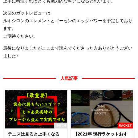
上手に料理すればとても魅力的なギアになると思います。
次回のガットレビューは
ルキシロンのエレメントとゴーセンのエッグパワーを予定しており
ます。
ご期待ください。
最後になりましたがここまで読んでくださった方ありがとうござい
ました♪
人気記事
MATCH
RACKET
テニスは見ると上手くなる
【2021年 現行ラケットおす