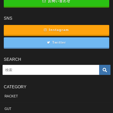
お問い合わせ
SNS
Instagram
Twitter
SEARCH
CATEGORY
RACKET
GUT