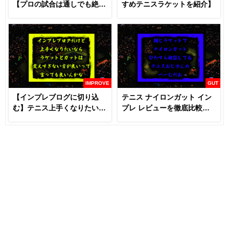
【プロの試合は通しでも絶対
すめテニスラケットを紹介】
に見るべき】
IMPROVE
GUT
【インプレブログに切り込
テニス ナイロンガット イン
む】テニス上手くなりたいな
プレ レビューを徹底比較
らラケットとガットは変える
【あなたにおすすめはどれ
な！？
だ！！】