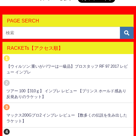
PAGE SERCH
RACKETs【アクセス順】
【ウィルソン:重いがパワーは一級品】プロスタッフ RF 97 2017 レビ
ュー インプレ
ツアー 100【310ｇ】 インプレ レビュー 【プリンス ホールド感あり
反発ありのラケット】
マックス200Gプロ2 インプレ レビュー 【数多くの伝説を生み出した
ラケット】