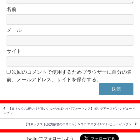
名前
メール
サイト
次回のコメントで使用するためブラウザーに自分の名
前、メールアドレス、サイトを保存する。
【ヨネックス:硬いけど扱いこなせればハイパフォーマンス】ポリツアースピン レビュー イ
ンプレ
【ヨネックス:反発力抜群のヨネラケ】Vコア エスブイ100 レビュー インプレ
Twitterでフォローしよう