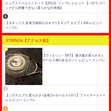
ピュアストームリミテッド【2011】 インプレ レビュー 【バボラ:スペ
ックから想像できない柔らかな打球感】
【ヨネックス:反発力抜群のヨネラケ】Vコア エスブイ100 レビュー
インプレ
STRINGs【アクセス順】
【ウィルソン・NXT】 最大級の柔らかさと
ホールド感のあるガット レビュー インプレ
【シグナムプロ:柔らかさ○反発力○ホールド○ポリ】ファイヤーストー
ム レビュー インプレ