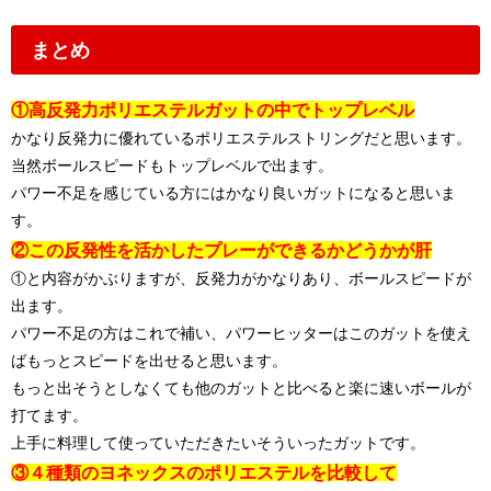
まとめ
①高反発力ポリエステルガットの中でトップレベル
かなり反発力に優れているポリエステルストリングだと思います。
当然ボールスピードもトップレベルで出ます。
パワー不足を感じている方にはかなり良いガットになると思いま
す。
②この反発性を活かしたプレーができるかどうかが肝
①と内容がかぶりますが、反発力がかなりあり、ボールスピードが
出ます。
パワー不足の方はこれで補い、パワーヒッターはこのガットを使え
ばもっとスピードを出せると思います。
もっと出そうとしなくても他のガットと比べると楽に速いボールが
打てます。
上手に料理して使っていただきたいそういったガットです。
③４種類のヨネックスのポリエステルを比較して