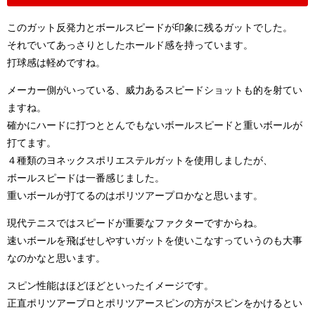
このガット反発力とボールスピードが印象に残るガットでした。
それでいてあっさりとしたホールド感を持っています。
打球感は軽めですね。
メーカー側がいっている、威力あるスピードショットも的を射てい
ますね。
確かにハードに打つととんでもないボールスピードと重いボールが
打てます。
４種類のヨネックスポリエステルガットを使用しましたが、
ボールスピードは一番感じました。
重いボールが打てるのはポリツアープロかなと思います。
現代テニスではスピードが重要なファクターですからね。
速いボールを飛ばせしやすいガットを使いこなすっていうのも大事
なのかなと思います。
スピン性能はほどほどといったイメージです。
正直ポリツアープロとポリツアースピンの方がスピンをかけるとい