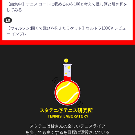
【編集中】テニス コートに収めるのを100と考えて足し算と引き算を
してみる
【ウィルソン:固くて飛びを抑えたラケット】ウルトラ100CV レビュ
ー インプレ
スタテニは皆さんの楽しいテニスライフ
を少しでも良くするを目標に運営されている