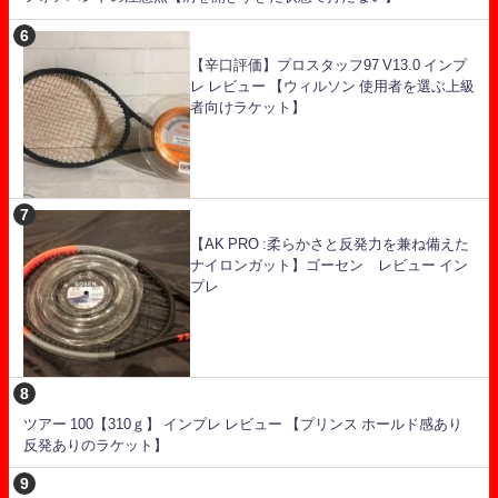
【辛口評価】プロスタッフ97 V13.0 インプ
レ レビュー 【ウィルソン 使用者を選ぶ上級
者向けラケット】
【AK PRO :柔らかさと反発力を兼ね備えた
ナイロンガット】ゴーセン レビュー イン
プレ
ツアー 100【310ｇ】 インプレ レビュー 【プリンス ホールド感あり
反発ありのラケット】