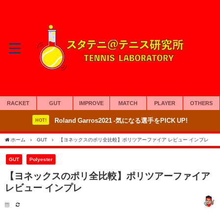
RACKET
GUT
IMPROVE
MATCH
PLAYER
OTHERS
Roland Garros2021 -気になる選手をPICK UP!
HOT!
ホーム
GUT
【ヨネックスのポリ全比較】ポリツアーファイア レビュー インプレ
GUT
Polyester
【ヨネックスのポリ全比較】ポリツアーファイア
レビュー インプレ