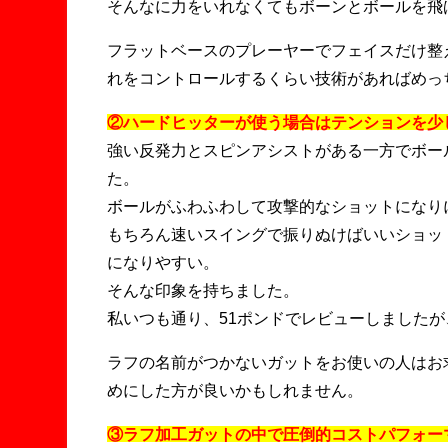
そんなに力をいれなくてもボーンとボールを飛
フラットベースのプレーヤーでフェイスだけ整
れをコントロールするくらい技術があればめっ
②ハードヒッターが使う場合はテンションを少
強い反発力とスピンアシストがある一方でボー
た。
ボールがふわふわして攻撃的なショットになり
もちろん速いスイングで振りぬけばいいショッ
になりやすい。
そんな印象を持ちました。
私いつも通り、51ポンドでレビューしましたが
ラフの名前がつかないガットをお使いの人はお
めにした方が良いかもしれません。
③ラフ加工ガットの中で圧倒的コストパフォー