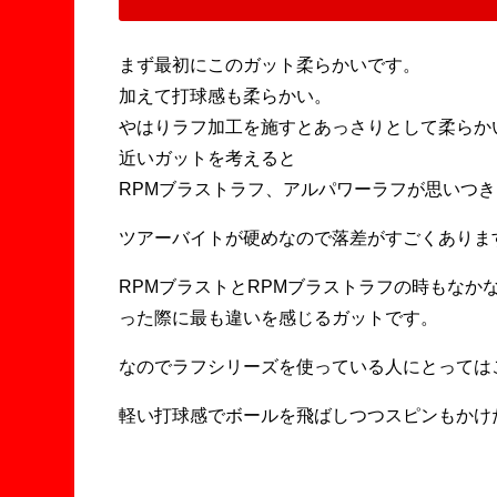
まず最初にこのガット柔らかいです。
加えて打球感も柔らかい。
やはりラフ加工を施すとあっさりとして柔らか
近いガットを考えると
RPMブラストラフ、アルパワーラフが思いつ
ツアーバイトが硬めなので落差がすごくありま
RPMブラストとRPMブラストラフの時もな
った際に最も違いを感じるガットです。
なのでラフシリーズを使っている人にとっては
軽い打球感でボールを飛ばしつつスピンもかけ