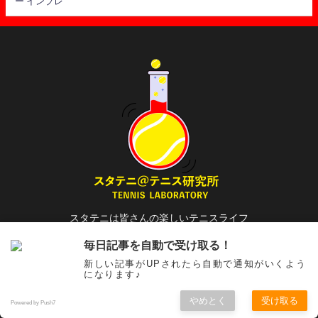
ー インプレ
スタテニは皆さんの楽しいテニスライフ
を少しでも良くするを目標に運営されている
毎日記事を自動で受け取る！
テニス専門サイトです。
新しい記事がUPされたら自動で通知がいくよう
になります♪
やめとく
受け取る
Powered by Push7