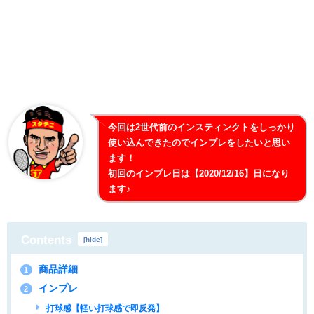
今回は2世代前のインスティンクトをしっかり
使い込んできたのでインプレをしたいと思い
ます！
初回のインプレ日は【2020/12/16】日になり
ます♪
Contents
[
hide
]
商品詳細
1
インプレ
2
打球感【軽い打球感で即反発】