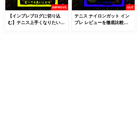
IMPROVE
GUT
【インプレブログに切り込
テニス ナイロンガット イン
む】テニス上手くなりたいな
プレ レビューを徹底比較
らラケットとガットは変える
【あなたにおすすめはどれ
な！？
だ！！】