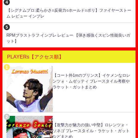
【シグナムプロ:柔らかさ○反発力○ホールド○ポリ】ファイヤーストー
ム レビュー インプレ
RPMブラストラフ インプレ レビュー 【弾き感強くスピン性能良いガ
ット】
PLAYERs【アクセス順】
【コート外1mのプリンス】イケメンなロレ
ンツォ・ムゼッティ プレースタイル考察や
ラケット・ガットまとめ
【攻撃力が魅力の強い中堅】ロレンツォ・
ソネゴ プレースタイル・ラケット・ガット
などまとめ