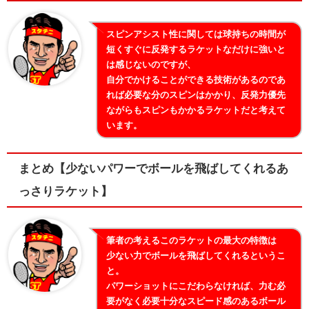
スピンアシスト性に関しては球持ちの時間が
短くすぐに反発するラケットなだけに強いと
は感じないのですが、
自分でかけることができる技術があるのであ
れば必要な分のスピンはかかり、反発力優先
ながらもスピンもかかるラケットだと考えて
います。
まとめ【少ないパワーでボールを飛ばしてくれるあ
っさりラケット】
筆者の考えるこのラケットの最大の特徴は
少ない力でボールを飛ばしてくれるというこ
と。
パワーショットにこだわらなければ、力む必
要がなく必要十分なスピード感のあるボール