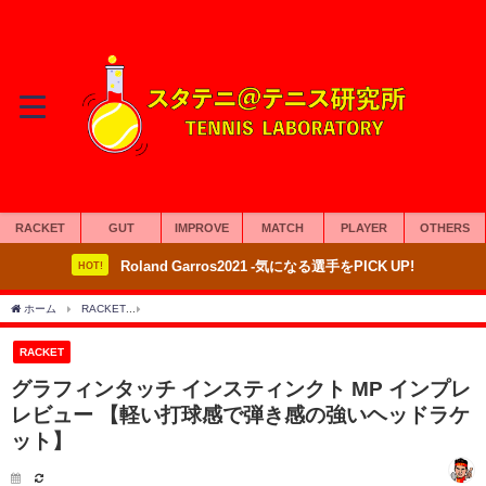
RACKET
GUT
IMPROVE
MATCH
PLAYER
OTHERS
Roland Garros2021 -気になる選手をPICK UP!
HOT!
ホーム
RACKET
グラフィンタッチ インスティンクト MP インプレ レビュー 【軽
RACKET
グラフィンタッチ インスティンクト MP インプレ
レビュー 【軽い打球感で弾き感の強いヘッドラケ
ット】