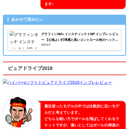
ます♪
あわせて読みたい
グラフィン360+ インスティンクトMP インプレ レビュ
ー 【心地よい打球感と高いコントロール性のヘッドラ
2020.11.9
ケット】
ピュアドライブ2018
最近使ったモデルの中では比較的に近いモデ
ルだと考えています。
どちらも軽い力でボールを飛ばしてくれるラ
ケットですが、違いとしてはボールの弾道の