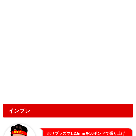
インプレ
ポリプラズマ1.23mmを50ポンドで張り上げ