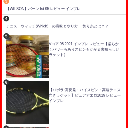
【WILSON】バーン fst 95 レビュー インプレ
テニス ウィッチ(Which) の意味とやり方 飾り糸とは？？
Vコア 98 2021 インプレ レビュー【柔らか
くパワーもありスピンもかかる素晴らしい
ラケット】
【バボラ:高反発・ハイスピン・高速テニス
向きラケット】ピュアアエロ2019 レビュー
インプレ