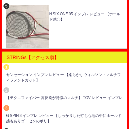
N SIX ONE 95 インプレ レビュー 【ホール
ド感〇】
STRINGs【アクセス順】
センセーション インプレ レビュー 【柔らかなウィルソン・マルチフ
ィラメントガット】
【テクニファイバー:高反発が特徴のマルチ】 TGV レビュー インプレ
G SPIN 3 インプレ レビュー 【しっかりした打ち心地の中にホールド
感もありゴーセンのポリ】