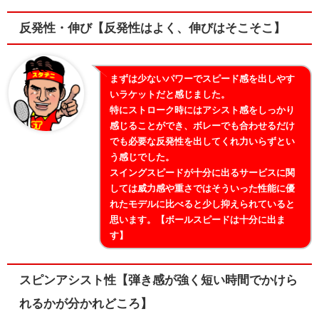
反発性・伸び【反発性はよく、伸びはそこそこ】
まずは少ないパワーでスピード感を出しやす
いラケットだと感じました。
特にストローク時にはアシスト感をしっかり
感じることができ、ボレーでも合わせるだけ
でも必要な反発性を出してくれ力いらずとい
う感じでした。
スイングスピードが十分に出るサービスに関
しては威力感や重さではそういった性能に優
れたモデルに比べると少し抑えられていると
思います。【ボールスピードは十分に出ま
す】
スピンアシスト性【弾き感が強く短い時間でかけら
れるかが分かれどころ】