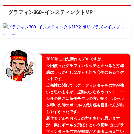
グラフィン360+インスティンクトMP
2020年に出た新作モデルですが、
今回使ったグラフィンタッチと比べると打球
感はしっかりしながらも打ち心地のあるラケ
ットです。
反発性に関してはグラフィンタッチの方が強
いと思いますが、振動の少なさやコントロー
ル性の良さは新作モデルの方が良く、ボール
を叩いた時のボールの威力感も新作の方が出
しやすかったです。
新作モデルをお考えの方も多いと思います
が、楽にボールを飛ばすという意味ではグラ
フィンタッチの方が郵趣だと筆者は考えてい