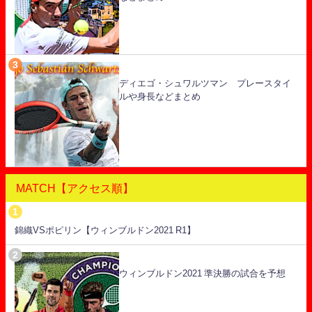
ディエゴ・シュワルツマン プレースタイ
ルや身長などまとめ
MATCH【アクセス順】
錦織VSポピリン【ウィンブルドン2021 R1】
ウィンブルドン2021 準決勝の試合を予想