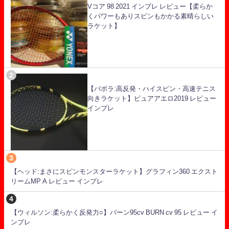
Vコア 98 2021 インプレ レビュー【柔らか
くパワーもありスピンもかかる素晴らしい
ラケット】
【バボラ:高反発・ハイスピン・高速テニス
向きラケット】ピュアアエロ2019 レビュー
インプレ
【ヘッド:まさにスピンモンスターラケット】グラフィン360 エクスト
リームMP A レビュー インプレ
【ウィルソン:柔らかく反発力○】バーン95cv BURN cv 95 レビュー イ
ンプレ