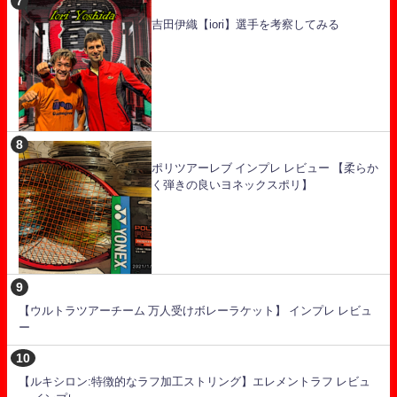
吉田伊織【iori】選手を考察してみる
ポリツアーレブ インプレ レビュー 【柔らか
く弾きの良いヨネックスポリ】
【ウルトラツアーチーム 万人受けボレーラケット】 インプレ レビュ
ー
【ルキシロン:特徴的なラフ加工ストリング】エレメントラフ レビュ