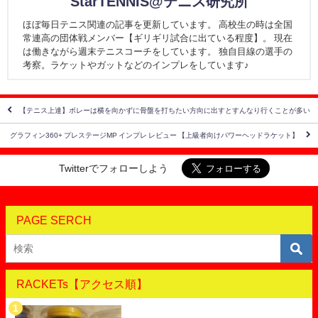
StarTENNIS@テニス研究所
ほぼ毎日テニス関連の記事を更新しています。 高校生の時は全国
常連高の団体戦メンバー【ギリギリ試合に出ている程度】。 現在
は働きながら週末テニスコーチをしています。 独自目線の選手の
考察。ラケットやガットなどのインプレをしています♪
【テニス上達】ボレーは横を向かずに骨盤を打ちたい方向に出すとすんなり行くことが多い
グラフィン360+ プレステージMP インプレ レビュー 【上級者向けパワーヘッドラケット】
Twitterでフォローしよう
PAGE SERCH
RACKETs【アクセス順】