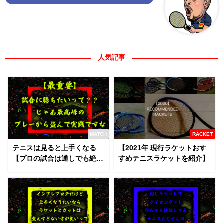
人気記事
MATCH
RACKET
テニスは見ると上手くなる
【2021年 現行ラケットおす
【プロの試合は通しでも絶対
すめテニスラケットを紹介】
に見るべき】