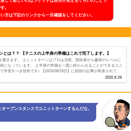
注意して欲しいのはラケットは自分が見えるくらいのことで
です。
ない方は下記のリンクから一旦確認をしてください。
ンとは？？ 【テニスの上半身の準備はこれで完了します。】
記事を書きます。 ユニットターンはプロは当然、競技者から趣味のレベルに
術になっています。 上半身の準備を一度に終わらせることができるユニ
学習すべき技術です♪ 【2020/08/29日】に初回の記事が執筆されてい
.
2020.8.29
ミオープンスタンスでユニットターンするんだな。