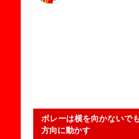
ボレーは横を向かないでも
方向に動かす