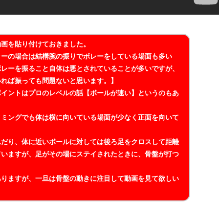
動画を貼り付けておきました。
ラーの場合は結構腕の振りでボレーをしている場面も多い
ボレーを振ること自体は悪とされていることが多いですが、
いれば振っても問題ないと思います。】
ポイントはプロのレベルの話【ボールが速い】というのもあ
イミングでも体は横に向いている場面が少なく正面を向いて
んだり、体に近いボールに対しては後ろ足をクロスして距離
ていますが、足がその場にステイされたときに、骨盤が打つ
ありますが、一旦は骨盤の動きに注目して動画を見て欲しい