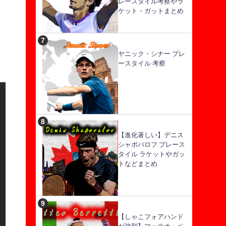
レースタイル考察やラ
ケット・ガットまとめ
ヤニック・シナー プレ
ースタイル 考察
【進化著しい】デニス
シャポバロフ プレース
タイル ラケットやガッ
トなどまとめ
【しゃこフォアハンド