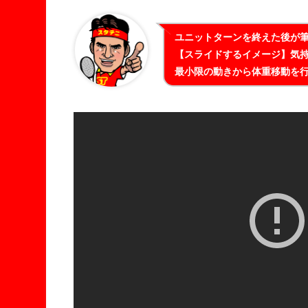
ユニットターンを終えた後が
【スライドするイメージ】気
最小限の動きから体重移動を