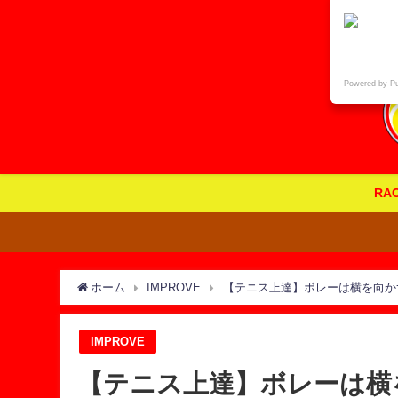
Powered by P
RA
ホーム
IMPROVE
【テニス上達】ボレーは横を向か
IMPROVE
【テニス上達】ボレーは横