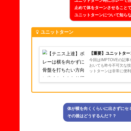
ユニットターン時にボレーで
止めて体をターンさせること
ユニットターンについて知ら
ユニットターン
【重要】ユニットター
今回はIMPTOVEの
おいても昨今不可欠な技
ットターンは非常に便利で
ます。 ユニットターン..
体が横を向くくらいに出さずにセ
その後はどうするんだ？？