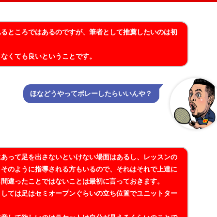
れるところではあるのですが、筆者として推薦したいのは初
しなくても良いということです。
ほなどうやってボレーしたらいいんや？
にあって足を出さないといけない場面はあるし、レッスンの
とそのように指導される方もいるので、それはそれで上達に
も間違ったことではないことは最初に言っておきます。
としては足はセミオープンぐらいの立ち位置でユニットター