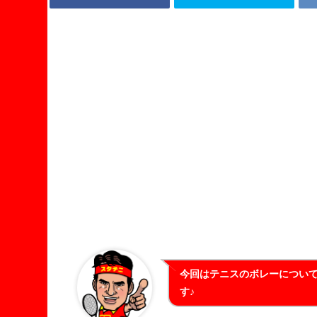
今回はテニスのボレーについ
す♪