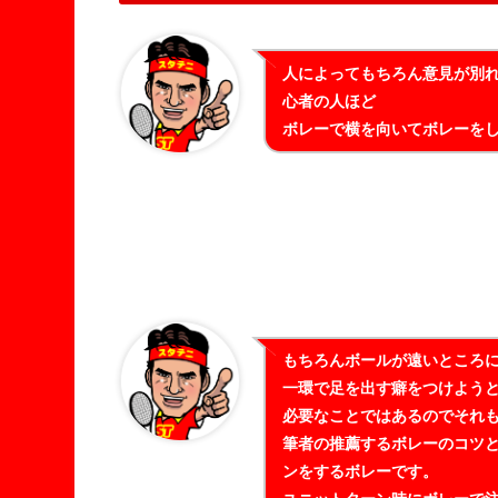
人によってもちろん意見が別
心者の人ほど
ボレーで横を向いてボレーを
もちろんボールが遠いところ
一環で足を出す癖をつけよう
必要なことではあるのでそれ
筆者の推薦するボレーのコツ
ンをするボレーです。