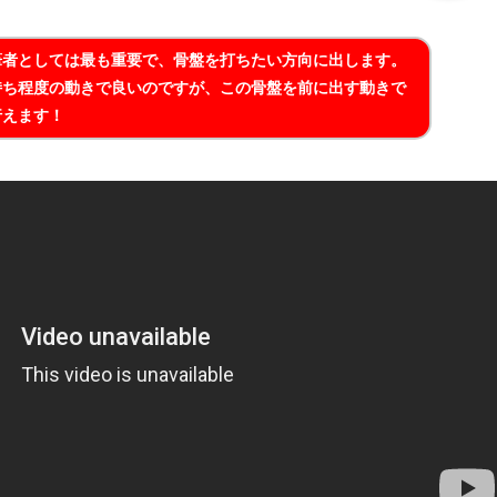
筆者としては最も重要で、骨盤を打ちたい方向に出します。
持ち程度の動きで良いのですが、この骨盤を前に出す動きで
行えます！