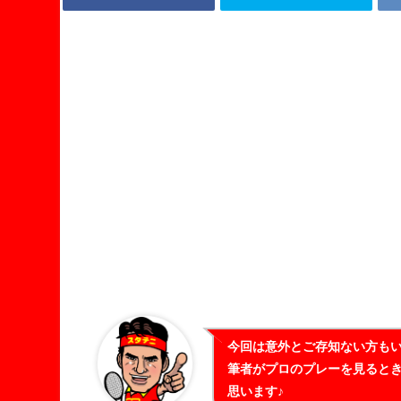
今回は意外とご存知ない方も
筆者がプロのプレーを見ると
思います♪