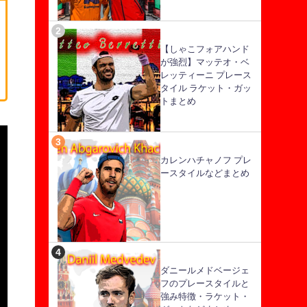
【しゃこフォアハンド
が強烈】マッテオ・ベ
レッティーニ プレース
タイル ラケット・ガッ
トまとめ
カレンハチャノフ プレ
ースタイルなどまとめ
ダニールメドベージェ
フのプレースタイルと
強み特徴・ラケット・