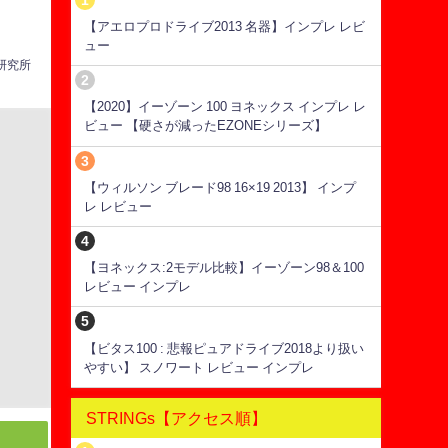
【アエロプロドライブ2013 名器】インプレ レビ
ュー
ス研究所
【2020】イーゾーン 100 ヨネックス インプレ レ
ビュー 【硬さが減ったEZONEシリーズ】
【ウィルソン ブレード98 16×19 2013】 インプ
レ レビュー
【ヨネックス:2モデル比較】イーゾーン98＆100
レビュー インプレ
【ビタス100 : 悲報ピュアドライブ2018より扱い
やすい】 スノワート レビュー インプレ
STRINGs【アクセス順】