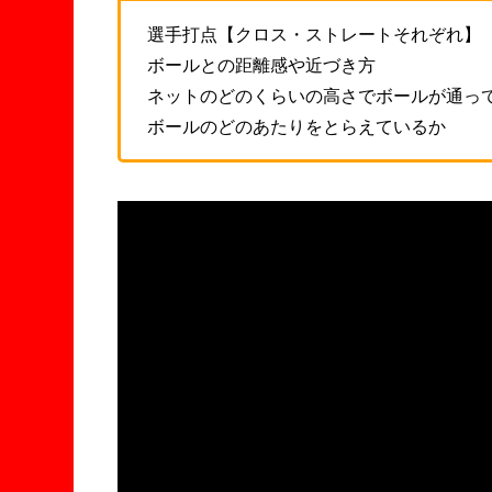
選手打点【クロス・ストレートそれぞれ】
ボールとの距離感や近づき方
ネットのどのくらいの高さでボールが通っ
ボールのどのあたりをとらえているか