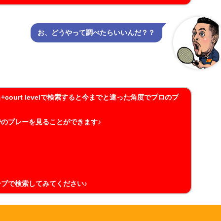
お、どうやって調べたらいいんだ？？
ourt levelで検索すると今までと違った角度でプロのプ
のプレーを見ることができます♪
ブで検索してみてください♪