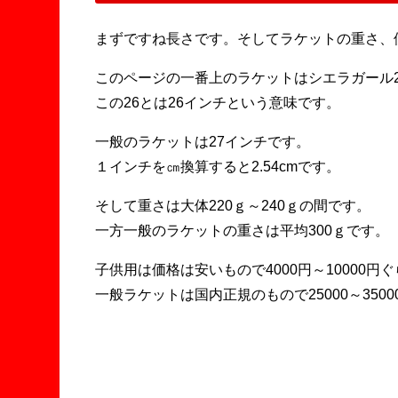
まずですね長さです。そしてラケットの重さ、
このページの一番上のラケットはシエラガール
この26とは26インチという意味です。
一般のラケットは27インチです。
１インチを㎝換算すると2.54cmです。
そして重さは大体220ｇ～240ｇの間です。
一方一般のラケットの重さは平均300ｇです。
子供用は価格は安いもので4000円～10000円
一般ラケットは国内正規のもので25000～350