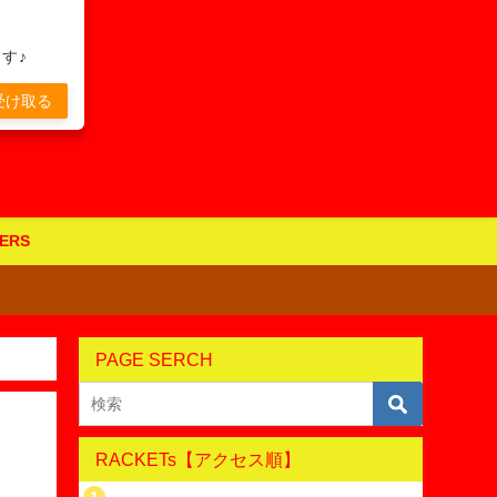
す♪
受け取る
ERS
PAGE SERCH
RACKETs【アクセス順】