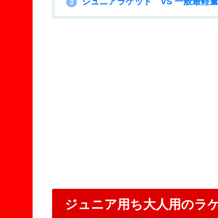
ジュニアラケット VS 一般最軽
3
ジュニア用ち大人用のラ