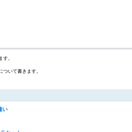
ます。
について書きます。
違い