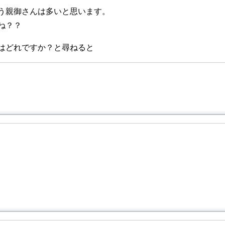
う親御さんは多いと思います。
ね？？
はどれですか？と尋ねると