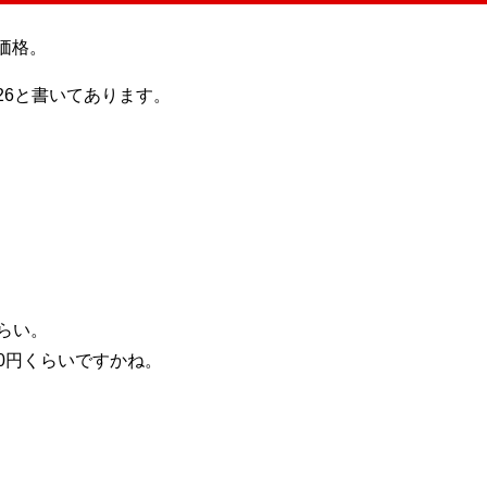
価格。
26と書いてあります。
ぐらい。
00円くらいですかね。