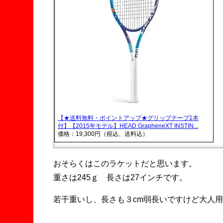
【★送料無料・ポイントアップ★グリップテープ1本
付】【2015年モデル】HEAD GrapheneXT INSTIN...
価格：19,300円（税込、送料込）
おそらくはこのラケットだと思います。
重さは245ｇ 長さは27インチです。
若干重いし、長さも３cm弱長いですけど大人