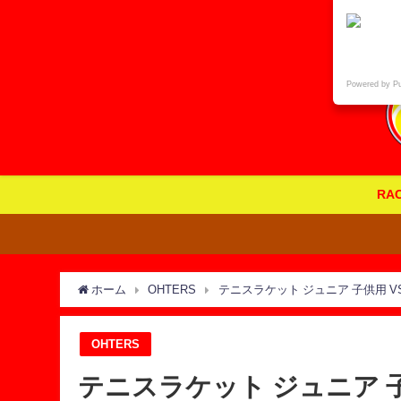
Powered by P
RA
ホーム
OHTERS
テニスラケット ジュニア 子供用 V
OHTERS
テニスラケット ジュニア 子