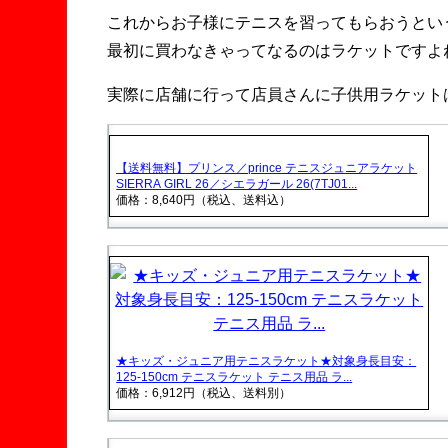
これからお子様にテニスを習ってもらおうとい
最初に買わなきゃってなるのはラケットですよ
実際に店舗に行って店員さんに子供用ラケット
【送料無料】プリンス／prince テニスジュニアラケット
SIERRA GIRL 26／シエラガール 26(7TJ01...
価格：8,640円（税込、送料込）
★キッズ・ジュニア用テニスラケット★対象身長目安：
125-150cm テニスラケット テニス用品 ラ...
価格：6,912円（税込、送料別）