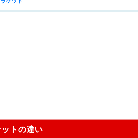
量ラケット
ケットの違い