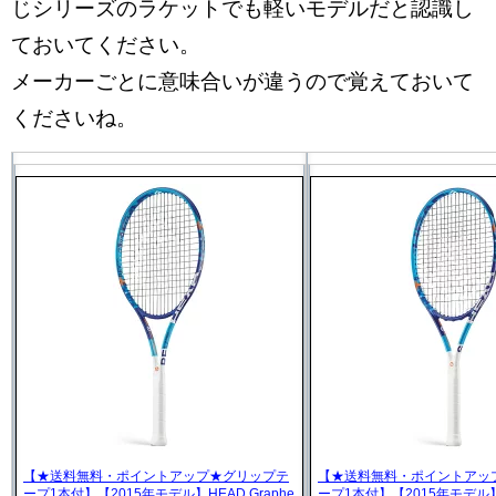
じシリーズのラケットでも軽いモデルだと認識し
ておいてください。
メーカーごとに意味合いが違うので覚えておいて
くださいね。
【★送料無料・ポイントアップ★グリップテ
【★送料無料・ポイントアッ
ープ1本付】【2015年モデル】HEAD Graphe
ープ1本付】【2015年モデル】H