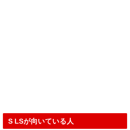
S LSが向いている人