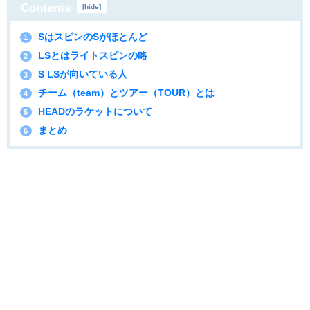
Contents
[
hide
]
SはスピンのSがほとんど
1
LSとはライトスピンの略
2
S LSが向いている人
3
チーム（team）とツアー（TOUR）とは
4
HEADのラケットについて
5
まとめ
6