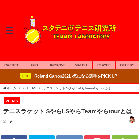
RACKET
GUT
IMPROVE
MATCH
PLAYER
OTHERS
Roland Garros2021 -気になる選手をPICK UP!
HOT!
ホーム
OHTERS
テニスラケット SやらLSやらTeamやらtourとは
OHTERS
テニスラケット SやらLSやらTeamやらtourとは