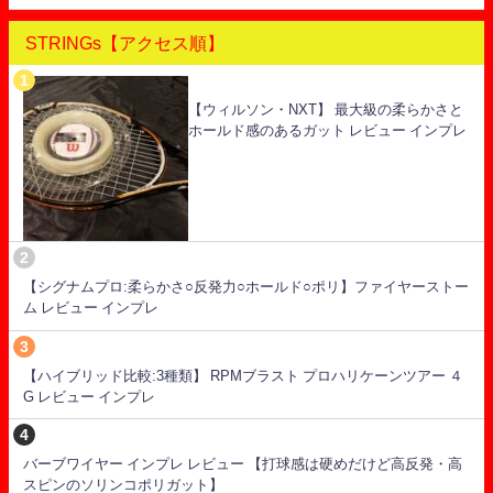
STRINGs【アクセス順】
【ウィルソン・NXT】 最大級の柔らかさと
ホールド感のあるガット レビュー インプレ
【シグナムプロ:柔らかさ○反発力○ホールド○ポリ】ファイヤーストー
ム レビュー インプレ
【ハイブリッド比較:3種類】 RPMブラスト プロハリケーンツアー ４
G レビュー インプレ
バーブワイヤー インプレ レビュー 【打球感は硬めだけど高反発・高
スピンのソリンコポリガット】