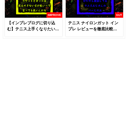
IMPROVE
GUT
【インプレブログに切り込
テニス ナイロンガット イン
む】テニス上手くなりたいな
プレ レビューを徹底比較
らラケットとガットは変える
【あなたにおすすめはどれ
な！？
だ！！】