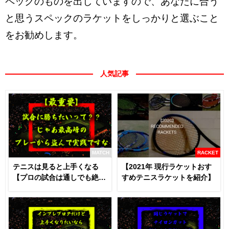
ペックのものを出していますので、あなたに合う
と思うスペックのラケットをしっかりと選ぶこと
をお勧めします。
人気記事
MATCH
RACKET
テニスは見ると上手くなる
【2021年 現行ラケットおす
【プロの試合は通しでも絶対
すめテニスラケットを紹介】
に見るべき】