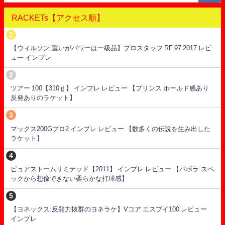
RACKETs【アクセス順】
【ウィルソン:重いがパワーは一級品】プロスタッフ RF 97 2017 レビ
ュー インプレ
ツアー 100【310ｇ】 インプレ レビュー 【プリンス ホールド感あり
反発ありのラケット】
マックス200Gプロ2 インプレ レビュー 【数多くの伝説を生み出した
ラケット】
ピュアストームリミテッド【2011】 インプレ レビュー 【バボラ:スペ
ックから想像できない柔らかな打球感】
【ヨネックス:反発力抜群のヨネラケ】Vコア エスブイ100 レビュー
インプレ