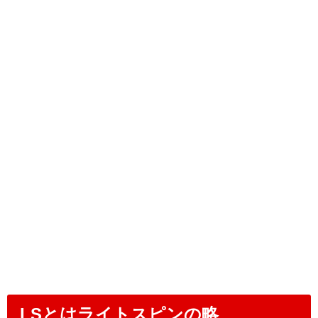
LSとはライトスピンの略