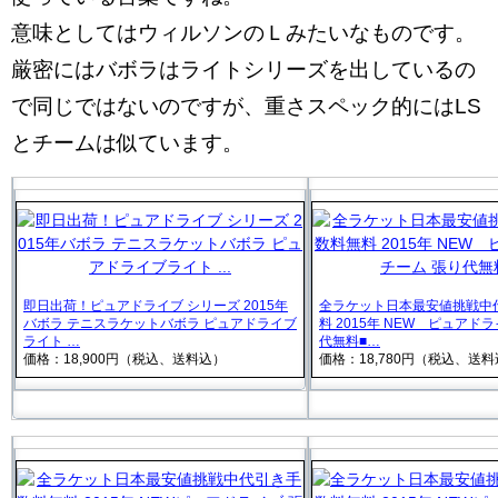
意味としてはウィルソンのＬみたいなものです。
厳密にはバボラはライトシリーズを出しているの
で同じではないのですが、重さスペック的にはLS
とチームは似ています。
即日出荷！ピュアドライブ シリーズ 2015年
全ラケット日本最安値挑戦中
バボラ テニスラケットバボラ ピュアドライブ
料 2015年 NEW ピュアド
ライト …
代無料■…
価格：18,900円（税込、送料込）
価格：18,780円（税込、送