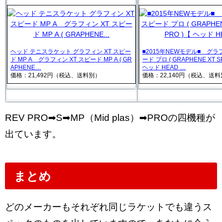
ヘッド テニスラケット グラフィン XT スピー
■2015年NEWモデル■ グラフ
ド MP A グラフィン XT スピード MP A ( GR
ード プロ ( GRAPHENE XT S
APHENE…
ヘッド HEAD …
価格：21,492円（税込、送料別）
価格：22,140円（税込、送
REV PRO➡S➡MP（Mid plas）➡PROの四機種が
出ています。
まとめ
どのメーカーもそれぞれ同じラケットでも違うス