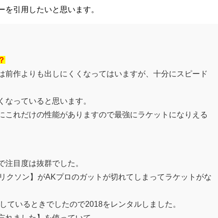
ーを引用したいと思います。
？
は前作よりも出しにくくなってはいますが、十分にスピード
くなっていると思います。
にこれだけの性能がありますので最強にラケットになりえる
で注目度は抜群でした。
スリクソン】がAKプロのガットが切れてしまってラケットがな
味しているときでしたので2018をレンタルしました。
忘れました】を使っていて