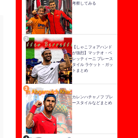
考察してみる
【しゃこフォアハンド
が強烈】マッテオ・ベ
レッティーニ プレース
タイル ラケット・ガッ
トまとめ
カレンハチャノフ プレ
ースタイルなどまとめ