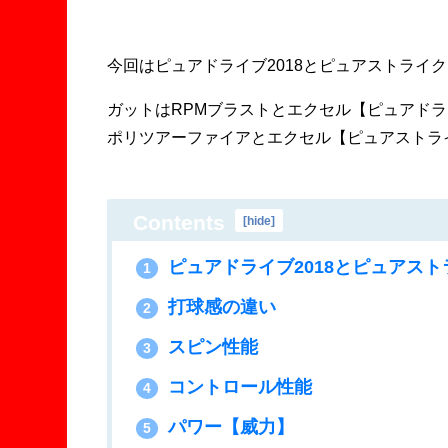
今回はピュアドライブ2018とピュアストライク
ガットはRPMブラストとエクセル【ピュアドラ
ポリツアーファイアとエクセル【ピュアストラ
Contents
[
hide
]
ピュアドライブ2018とピュアスト
1
打球感の違い
2
スピン性能
3
コントロール性能
4
パワー【威力】
5