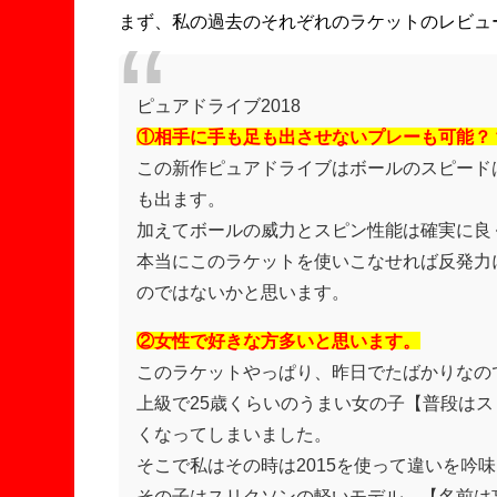
まず、私の過去のそれぞれのラケットのレビュ
ピュアドライブ2018
①相手に手も足も出させないプレーも可能？
この新作ピュアドライブはボールのスピード
も出ます。
加えてボールの威力とスピン性能は確実に良
本当にこのラケットを使いこなせれば反発力
のではないかと思います。
②女性で好きな方多いと思います。
このラケットやっぱり、昨日でたばかりなの
上級で25歳くらいのうまい女の子【普段は
くなってしまいました。
そこで私はその時は2015を使って違いを吟
その子はスリクソンの軽いモデル。【名前は