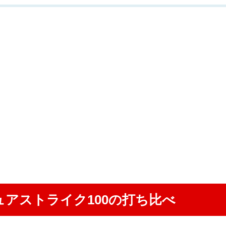
ュアストライク100の打ち比べ