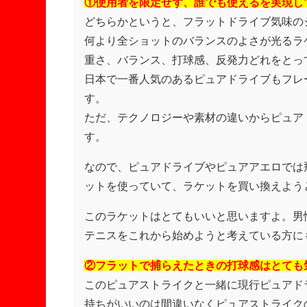
①使用者を限定せず、誰でも使えるを実現し
どちらかというと、フラットドライブ気味の
何より全ショットのバランスのよさが光るラ
重さ、バランス、打球感、反発力どれをとっ
日本で一番人気のあるピュアドライブもフレ
す。
ただ、テクノロジーや素材の違いからピュア
す。
なので、ピュアドライブやピュアアエロでは
ットを使っていて、ラケットを買い換えよう
このラケットはとてもいいと思いますよ。男
テニスをこれから始めようと考えている方に
②フラットで捕らえたときの打球感はとても
このピュアストライクと一緒に現行ピュアド
持ちがいいのは間違いなくピュアストライク