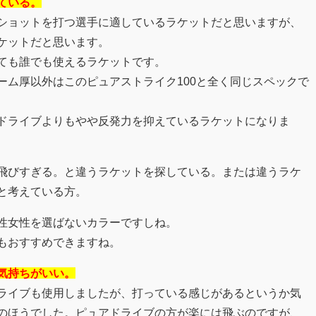
ている。
ショットを打つ選手に適しているラケットだと思いますが、
ケットだと思います。
ても誰でも使えるラケットです。
ーム厚以外はこのピュアストライク100と全く同じスペックで
ドライブよりもやや反発力を抑えているラケットになりま
飛びすぎる。と違うラケットを探している。または違うラケ
と考えている方。
性女性を選ばないカラーですしね。
もおすすめできますね。
気持ちがいい。
ライブも使用しましたが、打っている感じがあるというか気
のほうでした。ピュアドライブの方が楽には飛ぶのですが、