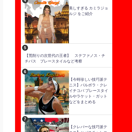
美しすぎる カミラジョ
ルジ をご紹介
【荒削りの次世代の王者】 ステファノス・チ
チパス プレースタイルなど考察
【今時珍しい技巧派テ
ニス】バルボラ・クレ
イチコバ プレースタイ
ルやラケット・ガット
などをまとめる
【クレバーな技巧派テ