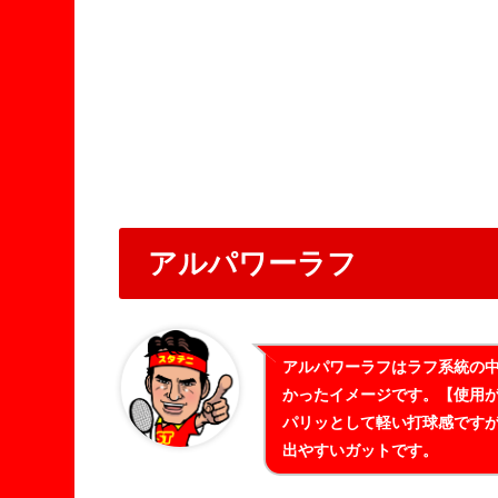
アルパワーラフ
アルパワーラフはラフ系統の
かったイメージです。【使用
パリッとして軽い打球感です
出やすいガットです。