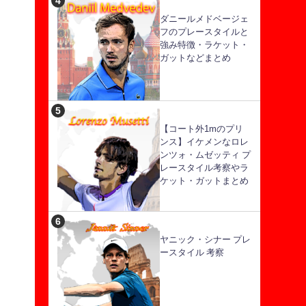
ダニールメドベージェ
フのプレースタイルと
強み特徴・ラケット・
ガットなどまとめ
【コート外1mのプリ
ンス】イケメンなロレ
ンツォ・ムゼッティ プ
レースタイル考察やラ
ケット・ガットまとめ
ヤニック・シナー プレ
ースタイル 考察