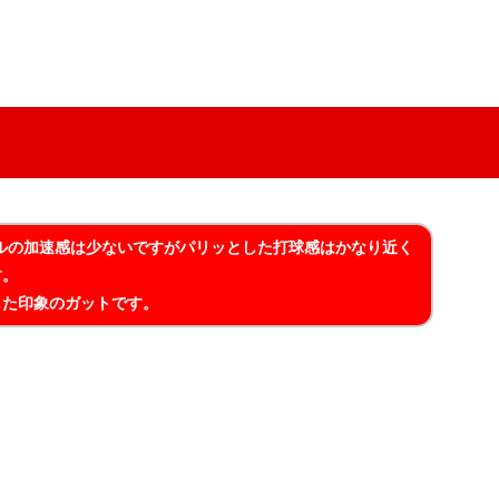
ルの加速感は少ないですがパリッとした打球感はかなり近く
す。
した印象のガットです。