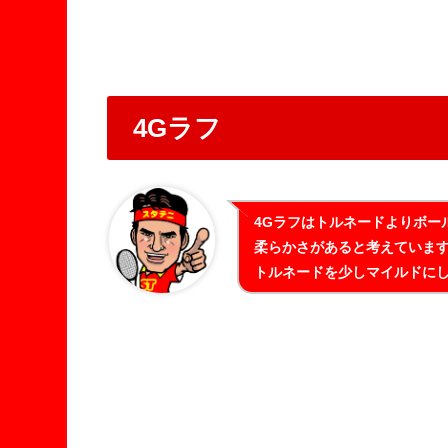
4Gラフ
4Gラフはトルネードよりボー
柔らかさがあると考えていま
トルネードを少しマイルドに