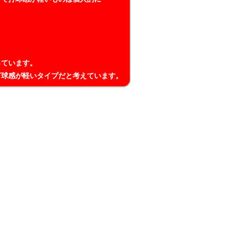
っています。
打球感が軽いタイプだと考えています。