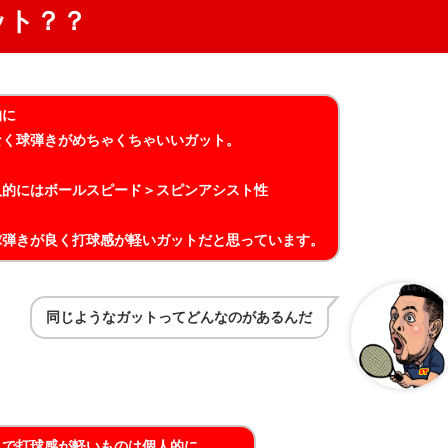
ット？？
的に
なく球弾きがめちゃくちゃいいガット。
。
人的にはボールスピード＞スピンアシスト性
球弾きが良く打球感が軽いガットだと思っています。
同じようなガットってどんなのがあるんだ
トで打球感が軽いものは個人的に