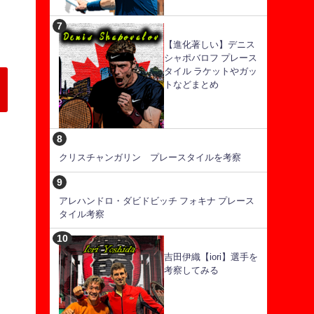
【進化著しい】デニス
シャポバロフ プレース
タイル ラケットやガッ
トなどまとめ
クリスチャンガリン プレースタイルを考察
アレハンドロ・ダビドビッチ フォキナ プレース
タイル考察
吉田伊織【iori】選手を
考察してみる