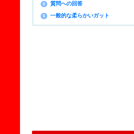
質問への回答
5
一般的な柔らかいガット
6