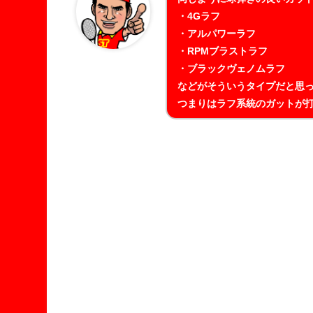
・4Gラフ
・アルパワーラフ
・RPMブラストラフ
・ブラックヴェノムラフ
などがそういうタイプだと思
つまりはラフ系統のガットが