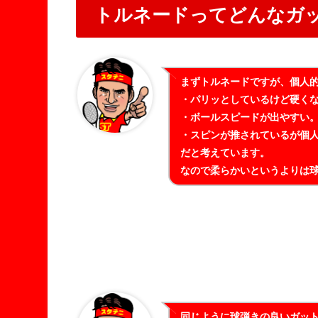
トルネードってどんなガ
まずトルネードですが、個人
・パリッとしているけど硬く
・ボールスピードが出やすい
・スピンが推されているが個
だと考えています。
なので柔らかいというよりは
同じように球弾きの良いガッ