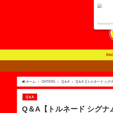
Powered by P
RA
ホーム
OHTERS
Q＆A
Q＆A【トルネード シ
Q＆A
Q＆A【トルネード シグ