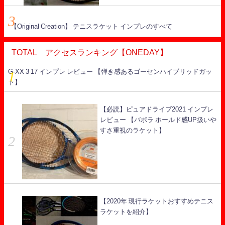
【Original Creation】 テニスラケット インプレのすべて
TOTAL アクセスランキング【ONEDAY】
G-XX 3 17 インプレ レビュー 【弾き感あるゴーセンハイブリッドガッ
ト】
【必読】ピュアドライブ2021 インプレ
レビュー 【バボラ ホールド感UP扱いや
すさ重視のラケット】
【2020年 現行ラケットおすすめテニス
ラケットを紹介】