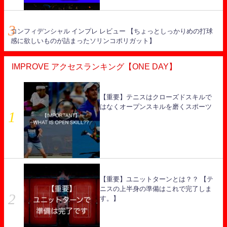
コンフィデンシャル インプレ レビュー 【ちょっとしっかりめの打球
感に欲しいものが詰まったソリンコポリガット】
IMPROVE アクセスランキング【ONE DAY】
【重要】テニスはクローズドスキルで
はなくオープンスキルを磨くスポーツ
【重要】ユニットターンとは？？ 【テ
ニスの上半身の準備はこれで完了しま
す。】