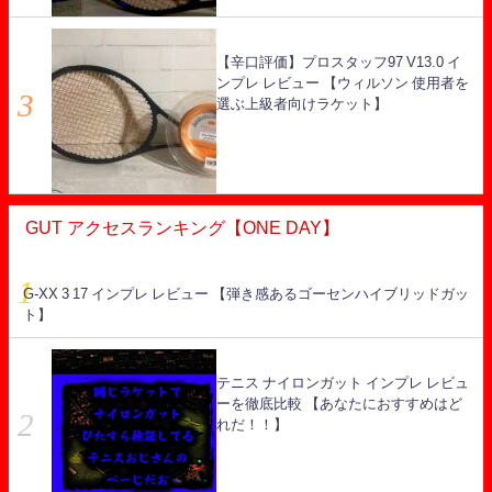
【辛口評価】プロスタッフ97 V13.0 イ
ンプレ レビュー 【ウィルソン 使用者を
選ぶ上級者向けラケット】
GUT アクセスランキング【ONE DAY】
G-XX 3 17 インプレ レビュー 【弾き感あるゴーセンハイブリッドガッ
ト】
テニス ナイロンガット インプレ レビュ
ーを徹底比較 【あなたにおすすめはど
れだ！！】