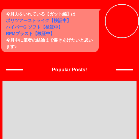
今月力をいれている【ガット編】は
ポリツアーストライク【検証中】
ハイパーG ソフト【検証中】
RPMブラスト【検証中】
今月中に筆者の結論まで書きあげたいと思い
ます♪
Popular Posts!