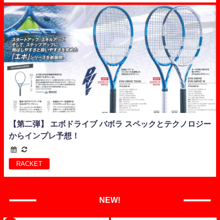
【第二弾】 エボドライブ バボラ スペックとテクノロジー
からインプレ予想！
RACKET
NEW!