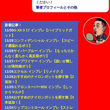
ください！
筆者プロフィールとその他
新着記事！
11/30
G-XX 3 17 インプレ【ハイブリッドガ
ット】
11/29
コンフィデンシャル インプレ 【スピー
ド感溢れるポリ】
11/28
サイバーブルー インプレ 【もっちりか
んなく柔らかく高反発ポリ】
11/27
バーブワイヤー インプレ【扱いが難し
いが高性能ポリ】
11/26
エクセル インプレ【リメイク♪】
11/26
おすすめのナイロンガットを探す旅【2
追加！】
11/25
エアロンスーパー850 インプレ【しっ
かりマルチ】
11/24
おすすめのナイロンガットを探す旅【3
本追加！】
11/24
リップコントロール インプレ【ストレ