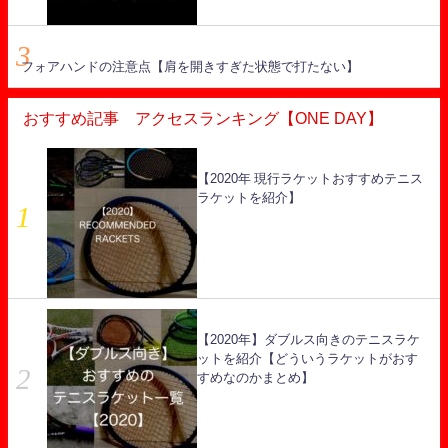
フォアハンドの注意点【肩を開きすぎた状態で打たない】
おすすめ記事 アクセスランキング【ONE DAY】
【2020年 現行ラケットおすすめテニス
ラケットを紹介】
【2020年】ダブルス向きのテニスラケ
ットを紹介【どういうラケットがおす
すめなのかまとめ】