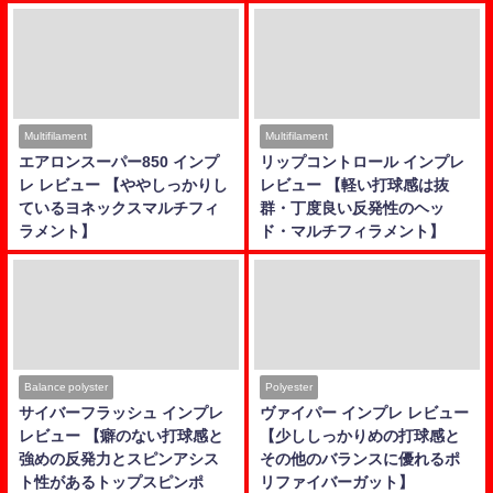
Multifilament
Multifilament
エアロンスーパー850 インプ
リップコントロール インプレ
レ レビュー 【ややしっかりし
レビュー 【軽い打球感は抜
ているヨネックスマルチフィ
群・丁度良い反発性のヘッ
ラメント】
ド・マルチフィラメント】
Balance polyster
Polyester
サイバーフラッシュ インプレ
ヴァイパー インプレ レビュー
レビュー 【癖のない打球感と
【少ししっかりめの打球感と
強めの反発力とスピンアシス
その他のバランスに優れるポ
ト性があるトップスピンポ
リファイバーガット】