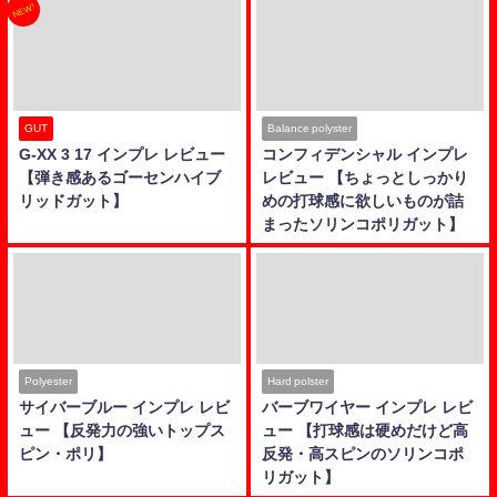
NEW!
GUT
Balance polyster
G-XX 3 17 インプレ レビュー
コンフィデンシャル インプレ
【弾き感あるゴーセンハイブ
レビュー 【ちょっとしっかり
リッドガット】
めの打球感に欲しいものが詰
まったソリンコポリガット】
Polyester
Hard polster
サイバーブルー インプレ レビ
バーブワイヤー インプレ レビ
ュー 【反発力の強いトップス
ュー 【打球感は硬めだけど高
ピン・ポリ】
反発・高スピンのソリンコポ
リガット】