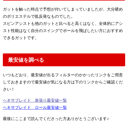
ガットを触った時点で予想が付いてしまっていましたが、大分硬め
のポリエステルで低反発なものでした。
スピンアシストも他のガットと比べると高くはなく、全体的にアシ
スト性能はなく自分のスイングでボールを飛ばしたい方におすすめ
できるガットです。
最安値を調べる
いつもどおり、最安値が出るフィルターのかかったリンクをご用意
しておきますので最安値が気になる方は下のリンクからご確認くだ
さい！
ヘキサブレイド 単張り最安値一覧
ヘキサブレイド ロール最安値一覧
最後にここまで読んでくださった方ありがとうございます♪