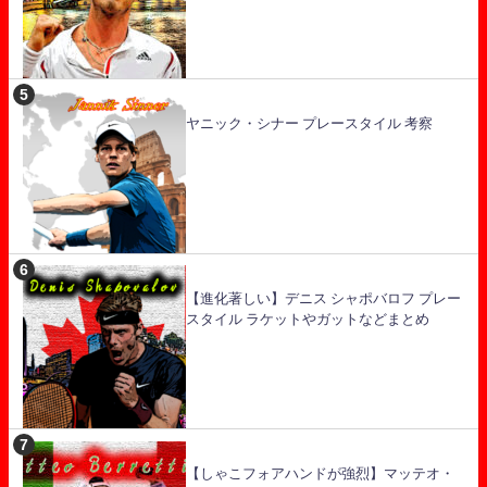
ヤニック・シナー プレースタイル 考察
【進化著しい】デニス シャポバロフ プレー
スタイル ラケットやガットなどまとめ
【しゃこフォアハンドが強烈】マッテオ・