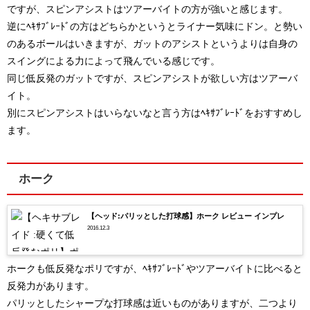
ですが、スピンアシストはツアーバイトの方が強いと感じます。
逆にﾍｷｻﾌﾞﾚｰﾄﾞの方はどちらかというとライナー気味にドン。と勢い
のあるボールはいきますが、ガットのアシストというよりは自身の
スイングによる力によって飛んでいる感じです。
同じ低反発のガットですが、スピンアシストが欲しい方はツアーバ
イト。
別にスピンアシストはいらないなと言う方はﾍｷｻﾌﾞﾚｰﾄﾞをおすすめし
ます。
ホーク
【ヘッド:パリッとした打球感】ホーク レビュー インプレ
2016.12.3
ホークも低反発なポリですが、ﾍｷｻﾌﾞﾚｰﾄﾞやツアーバイトに比べると
反発力があります。
パリッとしたシャープな打球感は近いものがありますが、二つより