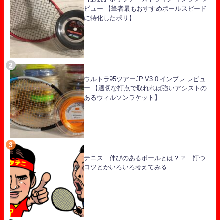
ビュー 【筆者最もおすすめボールスピード
に特化したポリ】
ウルトラ95ツアーJP V3.0 インプレ レビュ
ー 【適切な打点で取れれば強いアシストの
あるウィルソンラケット】
テニス 伸びのあるボールとは？？ 打つ
コツとかいろいろ考えてみる