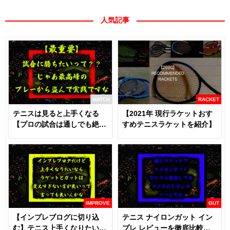
人気記事
MATCH
RACKET
テニスは見ると上手くなる
【2021年 現行ラケットおす
【プロの試合は通しでも絶対
すめテニスラケットを紹介】
に見るべき】
IMPROVE
GUT
【インプレブログに切り込
テニス ナイロンガット イン
む】テニス上手くなりたいな
プレ レビューを徹底比較