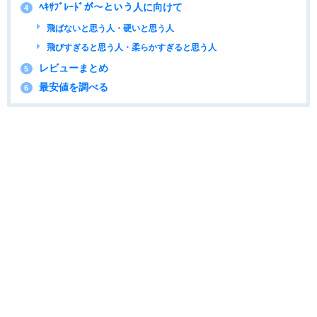
ﾍｷｻﾌﾞﾚｰﾄﾞが～という人に向けて
4
飛ばないと思う人・硬いと思う人
飛びすぎると思う人・柔らかすぎると思う人
レビューまとめ
5
最安値を調べる
6