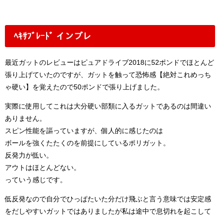
ﾍｷｻﾌﾞﾚｰﾄﾞ インプレ
最近ガットのレビューはピュアドライブ2018に52ポンドでほとんど
張り上げていたのですが、ガットを触って恐怖感【絶対これめっち
ゃ硬い】を覚えたので50ポンドで張り上げました。
実際に使用してこれは大分硬い部類に入るガットであるのは間違い
ありません。
スピン性能を謳っていますが、個人的に感じたのは
ボールを強くたたくのを前提にしているポリガット。
反発力が低い。
アウトはほとんどない。
っていう感じです。
低反発なので自分でひっぱたいた分だけ飛ぶと言う意味では安定感
をだしやすいガットではありましたが私は途中で息切れを起こして