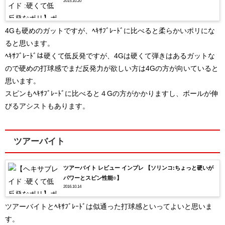
2015.10.20
4Gも硬めのガットですが、ﾍｷｻﾌﾞﾚｰﾄﾞに比べると柔らかいポリにな
ると思います。
ﾍｷｻﾌﾞﾚｰﾄﾞは硬くて低反発ですが、4Gは硬くて弾きはあるガットな
ので硬めの打球感でまだ反発力が欲しい方は4Gの方が向いていると
思います。
スピンもﾍｷｻﾌﾞﾚｰﾄﾞに比べると４Gの方がかかりますし、ボールが伸
びるアシストもあります。
ツアーバイト
ツアーバイト レビュー インプレ 【ソリンコ:ちょっと硬いが
パワーとスピン性能○】
2016.10.14
ツアーバイトとﾍｷｻﾌﾞﾚｰﾄﾞは似通った打球感といってよいと思いま
す。