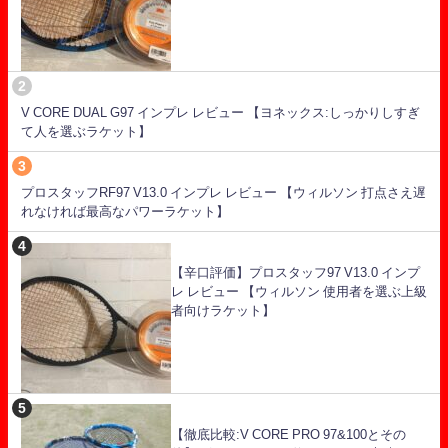
V CORE DUAL G97 インプレ レビュー 【ヨネックス:しっかりしすぎ
て人を選ぶラケット】
プロスタッフRF97 V13.0 インプレ レビュー 【ウィルソン 打点さえ遅
れなければ最高なパワーラケット】
【辛口評価】プロスタッフ97 V13.0 インプ
レ レビュー 【ウィルソン 使用者を選ぶ上級
者向けラケット】
【徹底比較:V CORE PRO 97&100とその