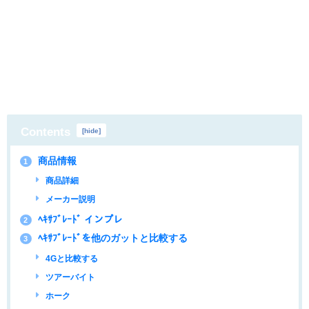
Contents
[
hide
]
商品情報
1
商品詳細
メーカー説明
ﾍｷｻﾌﾞﾚｰﾄﾞ インプレ
2
ﾍｷｻﾌﾞﾚｰﾄﾞを他のガットと比較する
3
4Gと比較する
ツアーバイト
ホーク