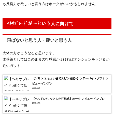
も反発力が欲しいと言う方はホークがいいかもしれません。
ﾍｷｻﾌﾞﾚｰﾄﾞが～という人に向けて
飛ばないと思う人・硬いと思う人
大体の方がこうなると思います。
改善策としてはこのままの打球感がよければテンションを下げるか
近いガット。
【ソリンコ:ちょい硬でスピン性能○】ツアーバイトソフト レ
ビュー インプレ
2018.1.26
【ヘッド:パリッとした打球感】ホーク レビュー インプレ
2016.12.3