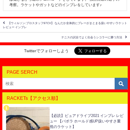
考察。ラケットやガットなどのインプレをしています♪
【ウィルソン:プロスタッフ97CV】 なんだか全体的にプレーがまとまる扱いやすいラケット
レビュー インプレ
テニスの試合でよく出会うシコラーに勝つ方法
Twitterでフォローしよう
PAGE SERCH
RACKETs【アクセス順】
【必読】ピュアドライブ2021 インプレ レビ
ュー 【バボラ ホールド感UP扱いやすさ重
視のラケット】