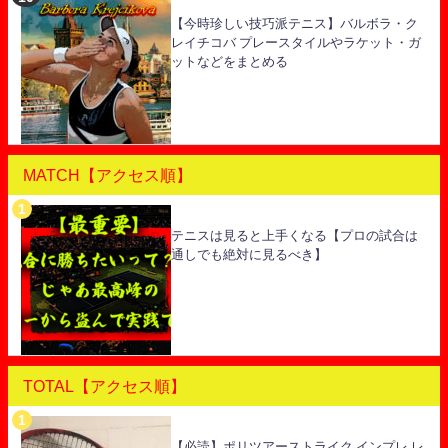
【今時珍しい技巧派テニス】バルボラ・ク
レイチコバ プレースタイルやラケット・ガ
ットなどをまとめる
MATCH【アクセス順】
テニスは見ると上手くなる【プロの試合は
通しでも絶対に見るべき】
TOTAL【アクセス順】
【必読】ポリツアーストライク インプレ レ