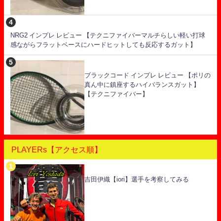
NRG2 インプレ レビュー 【テクニファイバーマルチらしい軽い打球
感ながらフラットベースにハードヒットしても反応するガット】
ブラックコード インプレ レビュー 【ポリの
真ん中に鎮座するハイバランスガット】
【テクニファイバー】
PLAYERs【アクセス順】
吉田伊織【iori】選手を考察してみる