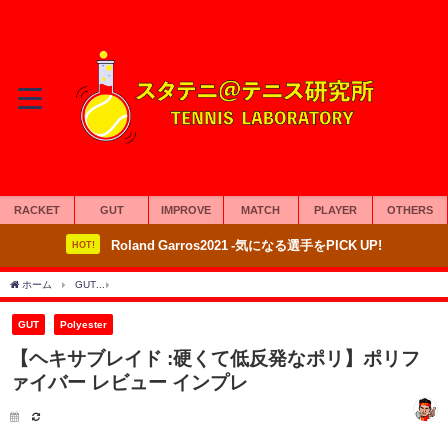
RACKET
GUT
IMPROVE
MATCH
PLAYER
OTHERS
Roland Garros2021 -気になる選手をPICK UP!
HOT!
ホーム
GUT
【ヘキサブレイド :硬くて低反発なポリ】ポリファイバー レビュー イン
GUT
Polyester
【ヘキサブレイド :硬くて低反発なポリ】ポリフ
ァイバー レビュー インプレ