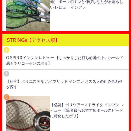
他】 ボールのキレと伸びしなりが素晴らし
い レビュー インプレ
STRINGs【アクセス順】
G SPIN 3 インプレ レビュー 【しっかりした打ち心地の中にホールド
感もありゴーセンのポリ】
【研究】ポリエステル ハイブリッド インプレ おススメの組み合わせ
を探す
【必読】ポリツアーストライク インプレ レ
ビュー 【筆者最もおすすめボールスピード
に特化したポリ】