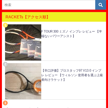
RACKETs【アクセス順】
F TOUR 300 ミズノ インプレ レビュー 【半
端ないパワーアシスト】
【辛口評価】プロスタッフ97 V13.0 インプ
レ レビュー 【ウィルソン 使用者を選ぶ上級
者向けラケット】