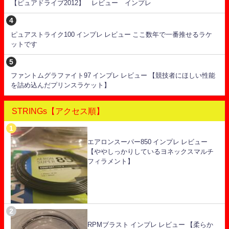
【ピュアドライブ2012】 レビュー インプレ
ピュアストライク100 インプレ レビュー ここ数年で一番推せるラケ
ットです
ファントムグラファイト97 インプレ レビュー 【競技者にほしい性能
を詰め込んだプリンスラケット】
STRINGs【アクセス順】
エアロンスーパー850 インプレ レビュー
【ややしっかりしているヨネックスマルチ
フィラメント】
RPMブラスト インプレ レビュー 【柔らか