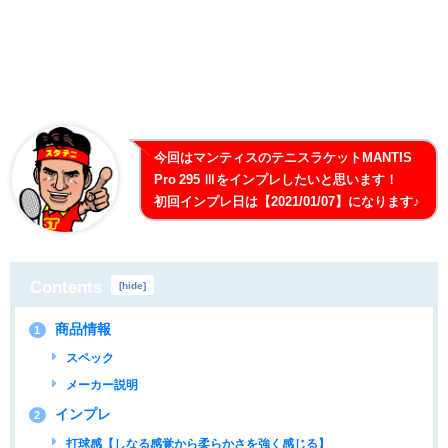
今回はマンティスのテニスラケットMANTIS
Pro 295 Ⅲをインプレしたいと思います！
初回インプレ日は【2021/01/07】になります♪
Contents
[
hide
]
商品情報
1
スペック
メーカー説明
インプレ
2
打球感【しなる感覚から柔らかさを強く感じる】