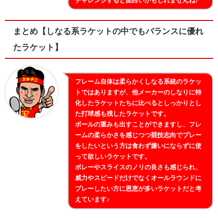
チャレンジすると面白いかもしれませんね♪
まとめ【しなる系ラケットの中でもバランスに優れ
たラケット】
フレーム自体は柔らかくしなる系統のラケッ
トではありますが、他メーカーのしなりに特
化したラケットたちに比べるとしっかりとし
た打球感も残したラケットです。
ボールの重みも出すことができますし、フレ
ームの柔らかさを感じつつ競技志向でプレー
をしたいという方は食わず嫌いにならずに使
って欲しいラケットです。
ボレーやスライスのノリの良さも感じられ、
威力やスピードだけでなくオールラウンドに
プレーしたい方に恩恵が多いラケットだと考
えています♪