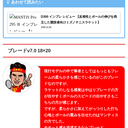
あわせて読みたい
D300 インプレ レビュー 【反発性とボールの伸びを両
立した競技者向けミズノテニスラケット】
2020.12.28
ブレードv7.0 18×20
現行モデルの中で筆者としてはもっともフレ
ームの柔らかさを感じているのがこのブレー
ドなのですが、
ラケットのしなる感覚はやはりブレードの方
が出やすくボールのスピードの出やすさもこ
ちらの方が感じます。
ですが、柔らかさに加えてがっつりした打ち
心地とボールの重みを出せたのはマンティス
の方でした。
モチっと感を追求するならブレード。