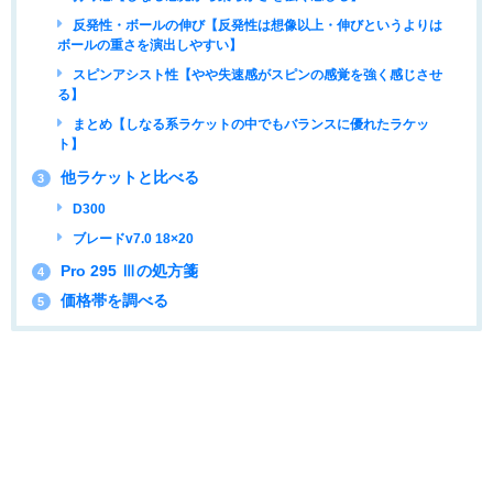
反発性・ボールの伸び【反発性は想像以上・伸びというよりは
ボールの重さを演出しやすい】
スピンアシスト性【やや失速感がスピンの感覚を強く感じさせ
る】
まとめ【しなる系ラケットの中でもバランスに優れたラケッ
ト】
他ラケットと比べる
3
D300
ブレードv7.0 18×20
Pro 295 Ⅲの処方箋
4
価格帯を調べる
5