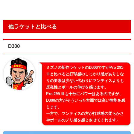
他ラケットと比べる
D300
ミズノの新作ラケットのD300ですがPro 295
Ⅲと比べると打球感のしっかり感がありしな
りの要素は少ない代わりにマンティスよりも
反発性とボールの伸びを感じます。
Pro 295 Ⅲも十分にパワーはあるのですが、
D300の方がそういった方面では高い性能を感
じます。
一方で、マンティスの方が打球感の柔らかさ
やボールのノリ感を感じさせてくれます♪