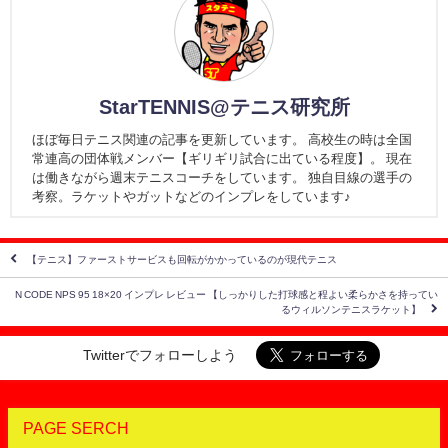
StarTENNIS@テニス研究所
ほぼ毎日テニス関連の記事を更新しています。 高校生の時は全国
常連高の団体戦メンバー【ギリギリ試合に出ている程度】。 現在
は働きながら週末テニスコーチをしています。 独自目線の選手の
考察。ラケットやガットなどのインプレをしています♪
【テニス】ファーストサービスも回転がかかっているのが現代テニス
N CODE NPS 95 18×20 インプレ レビュー 【しっかりした打球感と程よい柔らかさを持ってい
るウィルソンテニスラケット】
Twitterでフォローしよう
PAGE SERCH