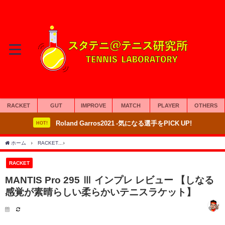
RACKET
GUT
IMPROVE
MATCH
PLAYER
OTHERS
Roland Garros2021 -気になる選手をPICK UP!
HOT!
ホーム
RACKET
MANTIS Pro 295 Ⅲ インプレ レビュー 【しなる感覚が素晴ら
RACKET
MANTIS Pro 295 Ⅲ インプレ レビュー 【しなる
感覚が素晴らしい柔らかいテニスラケット】