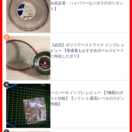
め高反発・ハイパワーなバボラのポリガッ
ト】
【必読】ポリツアーストライク インプレ レ
ビュー 【筆者最もおすすめボールスピード
に特化したポリ】
ハイパーG インプレ レビュー 【7種類のポ
リと比較】【ソリンコ:最高レベルのスピン
性能】