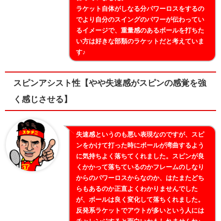
ラケット自体がしなる分パワーロスをするの
でより自分のスイングのパワーが伝わってい
るイメージで、重量感のあるボールを打ちた
い方は好きな部類のラケットだと考えていま
す♪
スピンアシスト性【やや失速感がスピンの感覚を強
く感じさせる】
失速感というのも悪い表現なのですが、スピ
ンをかけて打った時にボールが湾曲するよう
に気持ちよく落ちてくれました。スピンが良
くかかって落ちているのかフレームのしなり
からのパワーロスからなのか、はたまたどち
らもあるのか正直よくわかりませんでした
が、ボールは良く変化して落ちくれました。
反発系ラケットでアウトが多いという人には