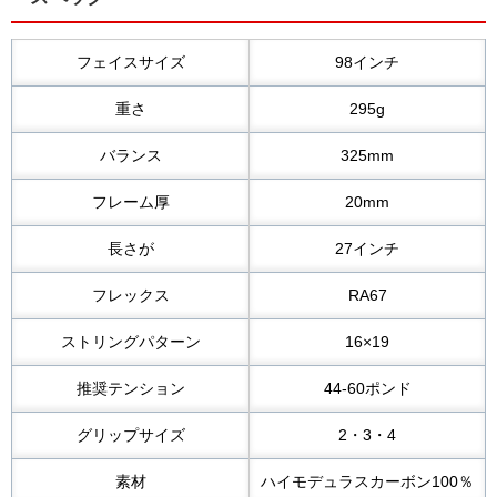
フェイスサイズ
98インチ
重さ
295g
バランス
325mm
フレーム厚
20mm
長さが
27インチ
フレックス
RA67
ストリングパターン
16×19
推奨テンション
44-60ポンド
グリップサイズ
2・3・4
素材
ハイモデュラスカーボン100％