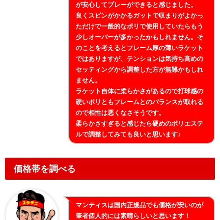
が安心してプレーができると感じました。
良くスピンがかかるガットで収まりがよかっ
ただけで一般的なポリで使用していたらもう
少しオーバーが多かったかもしれません。そ
のことを考えるとフレーム厚の薄いラケット
ではありますが、テンションは気持ち高めの
セッティングから調整した方が無難かもしれ
ません。
ラケット自体に柔らかさがあるので打球感の
硬いポリともフレームとのバランスが取れる
ので相性は悪くなさそうです。
柔らかさすぎると感じたら硬めのポリエステ
ルで調整してみても良いと思います♪
価格帯を調べる
マンティスは国内正規品でも価格が安いのが
筆者個人的には素晴らしいと思います！