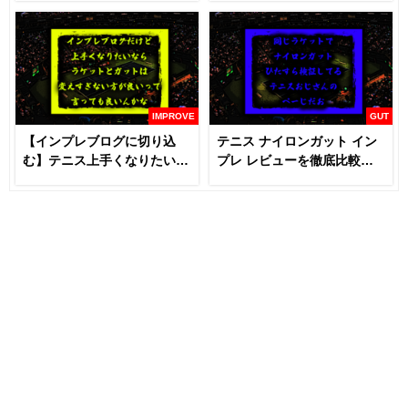
IMPROVE
GUT
【インプレブログに切り込
テニス ナイロンガット イン
む】テニス上手くなりたいな
プレ レビューを徹底比較
らラケットとガットは変える
【あなたにおすすめはどれ
な！？
だ！！】