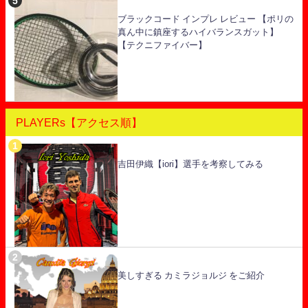
ブラックコード インプレ レビュー 【ポリの
真ん中に鎮座するハイバランスガット】
【テクニファイバー】
PLAYERs【アクセス順】
吉田伊織【iori】選手を考察してみる
美しすぎる カミラジョルジ をご紹介