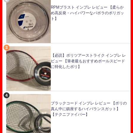
RPMブラスト インプレ レビュー 【柔らか
め高反発・ハイパワーなバボラのポリガッ
ト】
【必読】ポリツアーストライク インプレ レ
ビュー 【筆者最もおすすめボールスピード
に特化したポリ】
ブラックコード インプレ レビュー 【ポリの
真ん中に鎮座するハイバランスガット】
【テクニファイバー】