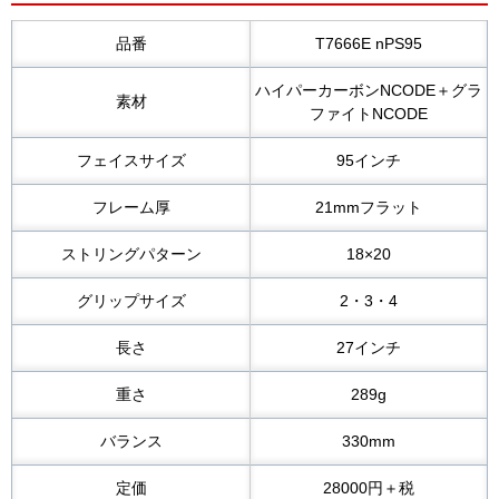
品番
T7666E nPS95
ハイパーカーボンNCODE＋グラ
素材
ファイトNCODE
フェイスサイズ
95インチ
フレーム厚
21mmフラット
ストリングパターン
18×20
グリップサイズ
2・3・4
長さ
27インチ
重さ
289g
バランス
330mm
定価
28000円＋税