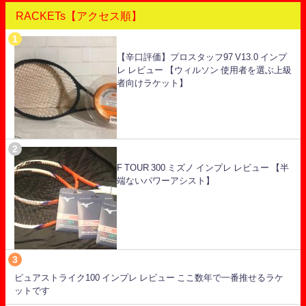
RACKETs【アクセス順】
【辛口評価】プロスタッフ97 V13.0 インプ
レ レビュー 【ウィルソン 使用者を選ぶ上級
者向けラケット】
F TOUR 300 ミズノ インプレ レビュー 【半
端ないパワーアシスト】
ピュアストライク100 インプレ レビュー ここ数年で一番推せるラケ
ットです