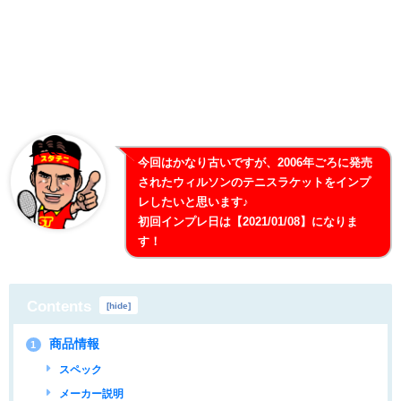
今回はかなり古いですが、2006年ごろに発売
されたウィルソンのテニスラケットをインプ
レしたいと思います♪
初回インプレ日は【2021/01/08】になりま
す！
Contents
[
hide
]
商品情報
1
スペック
メーカー説明