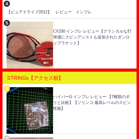
【ピュアドライブ2012】 レビュー インプレ
CX200 インプレ レビュー【クラシカルな打
球感にスピンアシストも追加されたダンロ
ップラケット】
STRINGs【アクセス順】
ハイパーG インプレ レビュー 【7種類のポ
リと比較】【ソリンコ:最高レベルのスピン
性能】