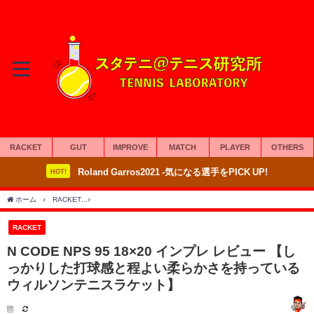
RACKET
GUT
IMPROVE
MATCH
PLAYER
OTHERS
Roland Garros2021 -気になる選手をPICK UP!
HOT!
ホーム
RACKET
N CODE NPS 95 18×20 インプレ レビュー 【しっかりし
RACKET
N CODE NPS 95 18×20 インプレ レビュー 【し
っかりした打球感と程よい柔らかさを持っている
ウィルソンテニスラケット】