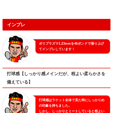
インプレ
ポリプラズマ1.23mmを46ポンドで張り上げ
てインプレしています！
打球感【しっかり感メインだが、程よい柔らかさを
備えている】
打球感はラケット全体で見た時にしっかりめ
の印象を持ちました。
しかし、しっかりとミートしていると程よい