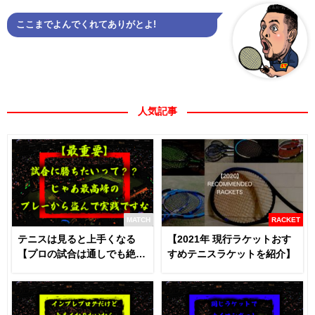
ここまでよんでくれてありがとよ!
人気記事
MATCH
RACKET
テニスは見ると上手くなる
【2021年 現行ラケットおす
【プロの試合は通しでも絶対
すめテニスラケットを紹介】
に見るべき】