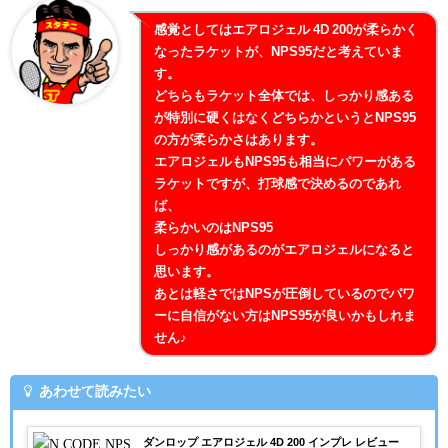
感覚としてはエアロジェル 4D 200が柔らかく
なったラケットが、NPS95だと考えていま
す。
どちらもラケット全体では、しっかり感ある
が特別に硬くはなくどちらかというとNPS95
の方が柔らかさはあります。
エアロジェルもNPS95も相当にパワーがある
ラケットですが、打球感で決めるのであれ
ば、
柔らかいのはNPS95
しっかり感があるのがエアロジェルになると
思います。
あとは軽さではNPSが圧倒しているのでパワ
ーに自信がない方はNPS95が良いかもしれま
せん♪
あわせて読みたい
ダンロップ エアロジェル 4D 200 インプレ レビュー