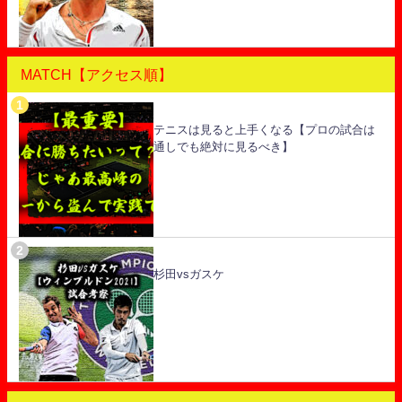
MATCH【アクセス順】
テニスは見ると上手くなる【プロの試合は
通しでも絶対に見るべき】
杉田vsガスケ