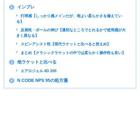
インプレ
2
打球感【しっかり感メインだが、程よい柔らかさを備えてい
る】
反発性・ボールの伸び【適切なところでとれるかで使用感が大
きく異なる】
スピンアシスト性【現代ラケットと比べると控えめ】
まとめ【クラシックラケットの中では柔らかく操作性も良い】
他ラケットと比べる
3
エアロジェル 4D 200
N CODE NPS 95の処方箋
4