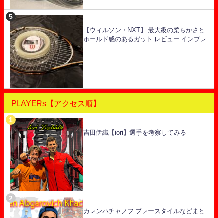
【ウィルソン・NXT】 最大級の柔らかさと
ホールド感のあるガット レビュー インプレ
PLAYERs【アクセス順】
吉田伊織【iori】選手を考察してみる
カレンハチャノフ プレースタイルなどまと