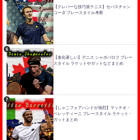
【クレバーな技巧派テニス】セバスチャン
コーダ プレースタイル考察
【進化著しい】デニス シャポバロフ プレー
スタイル ラケットやガットなどまとめ
【しゃこフォアハンドが強烈】マッテオ・
ベレッティーニ プレースタイル ラケット・
ガットまとめ