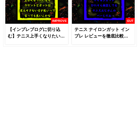
IMPROVE
GUT
【インプレブログに切り込
テニス ナイロンガット イン
む】テニス上手くなりたいな
プレ レビューを徹底比較
らラケットとガットは変える
【あなたにおすすめはどれ
な！？
だ！！】